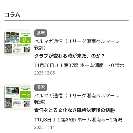
コラム
藤沢
ベルマガ通信（Ｊリーグ湘南ベルマーレ：
戦評）
クラブが変わる時が来た、のか？
11月30日Ｊ１第37節 ホーム湘南１-０清水
2025.12.05
藤沢
ベルマガ通信（Ｊリーグ湘南ベルマーレ：
戦評）
責任をとる文化なき降格決定後の快勝
11月8日Ｊ１第36節 ホーム湘南 5 – 2新潟
2025.11.14