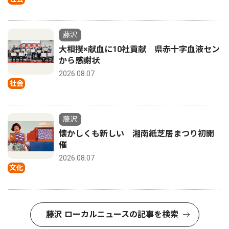
藤沢
大相撲×献血に10社貢献 県赤十字血液セン
から感謝状
2026.08.07
社会
藤沢
懐かしくも新しい 湘南紙芝居まつり初開
催
2026.08.07
文化
藤沢 ローカルニュースの記事を検索