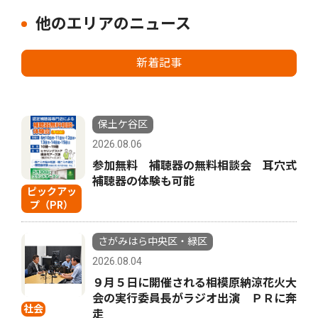
他のエリアのニュース
新着記事
保土ケ谷区
2026.08.06
参加無料 補聴器の無料相談会 耳穴式
補聴器の体験も可能
ピックアッ
プ（PR）
さがみはら中央区・緑区
2026.08.04
９月５日に開催される相模原納涼花火大
会の実行委員長がラジオ出演 ＰＲに奔
社会
走