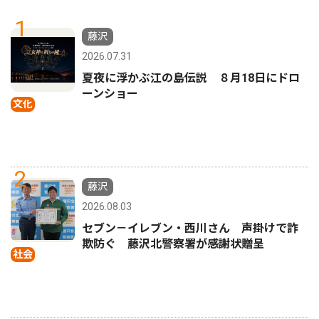
1
藤沢
2026.07.31
夏夜に浮かぶ江の島伝説 ８月18日にドロ
ーンショー
文化
2
藤沢
2026.08.03
セブン－イレブン・西川さん 声掛けで詐
欺防ぐ 藤沢北警察署が感謝状贈呈
社会