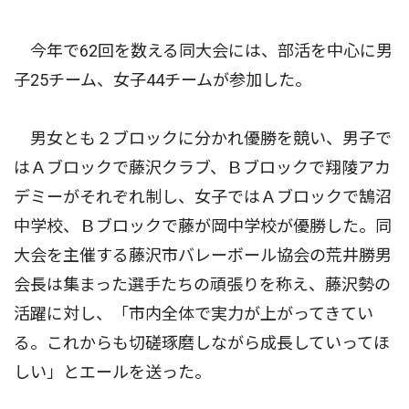
今年で62回を数える同大会には、部活を中心に男
子25チーム、女子44チームが参加した。
男女とも２ブロックに分かれ優勝を競い、男子で
はＡブロックで藤沢クラブ、Ｂブロックで翔陵アカ
デミーがそれぞれ制し、女子ではＡブロックで鵠沼
中学校、Ｂブロックで藤が岡中学校が優勝した。同
大会を主催する藤沢市バレーボール協会の荒井勝男
会長は集まった選手たちの頑張りを称え、藤沢勢の
活躍に対し、「市内全体で実力が上がってきてい
る。これからも切磋琢磨しながら成長していってほ
しい」とエールを送った。