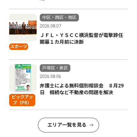
中区・西区・南区
2026.08.07
ＪＦＬ・ＹＳＣＣ横浜監督が電撃辞任
開幕１カ月前に決断
スポーツ
戸塚区・泉区
2026.08.06
弁護士による無料個別相談会 ８月29
日 相続など不動産の問題を解決
ピックアッ
プ（PR）
エリア一覧を見る