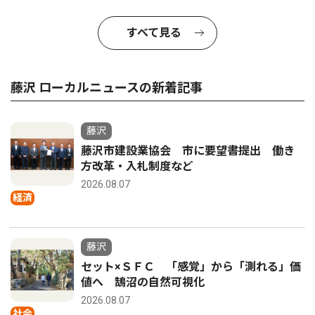
すべて見る
藤沢 ローカルニュースの新着記事
藤沢
藤沢市建設業協会 市に要望書提出 働き
方改革・入札制度など
2026.08.07
経済
藤沢
セット×ＳＦＣ 「感覚」から「測れる」価
値へ 鵠沼の自然可視化
2026.08.07
社会