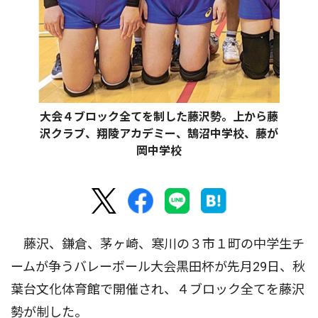
大会４ブロック全てを制した藤沢勢。上から藤
沢クラブ、翔陵アカデミー、鵠沼中学校、藤が
岡中学校
藤沢、鎌倉、茅ヶ崎、寒川の３市１町の中学生チ
ームが争うバレーボール大会黒田杯が先月29日、秋
葉台文化体育館で開催され、４ブロック全てを藤沢
勢が制した。