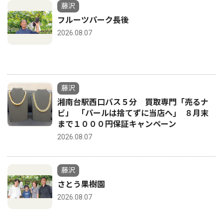
藤沢
フルーツパーク長後
2026.08.07
藤沢
湘南台駅西口バス５分 買取専門「売るナ
ビ」 ｢パールは捨てずに当店へ｣ ８月末
まで１０００円保証キャンペーン
2026.08.07
藤沢
さとう果樹園
2026.08.07