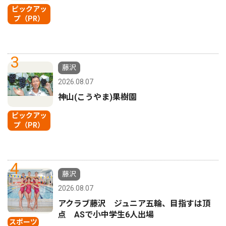
ピックアッ
プ（PR）
3
藤沢
2026.08.07
神山(こうやま)果樹園
ピックアッ
プ（PR）
4
藤沢
2026.08.07
アクラブ藤沢 ジュニア五輪、目指すは頂
点 ASで小中学生6人出場
スポーツ