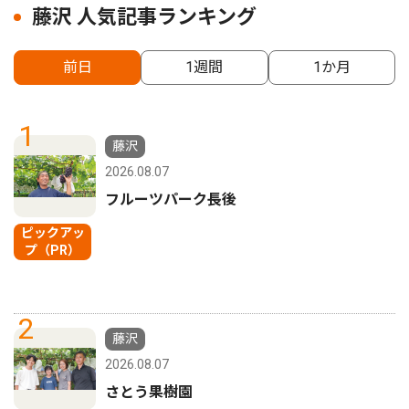
藤沢 人気記事ランキング
前日
1週間
1か月
1
藤沢
2026.08.07
フルーツパーク長後
ピックアッ
プ（PR）
2
藤沢
2026.08.07
さとう果樹園