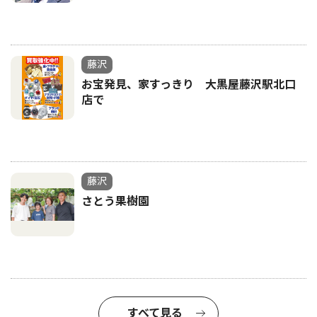
藤沢
お宝発見、家すっきり 大黒屋藤沢駅北口
店で
藤沢
さとう果樹園
すべて見る