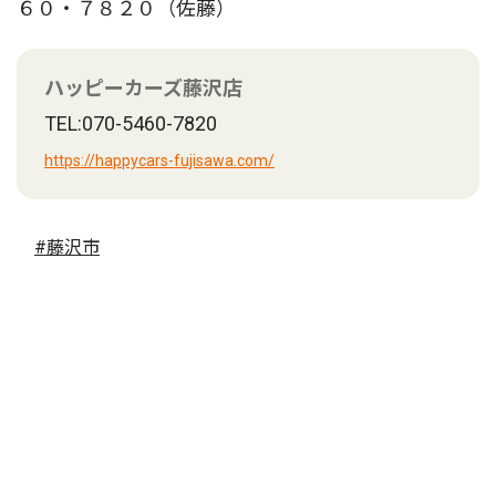
６０・７８２０（佐藤）
ハッピーカーズ藤沢店
TEL:070-5460-7820
https://happycars-fujisawa.com/
#藤沢市