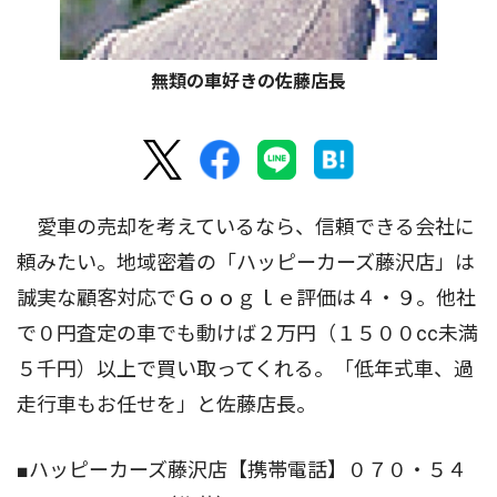
無類の車好きの佐藤店長
愛車の売却を考えているなら、信頼できる会社に
頼みたい。地域密着の「ハッピーカーズ藤沢店」は
誠実な顧客対応でＧｏｏｇｌｅ評価は４・９。他社
で０円査定の車でも動けば２万円（１５００cc未満
５千円）以上で買い取ってくれる。「低年式車、過
走行車もお任せを」と佐藤店長。
■ハッピーカーズ藤沢店【携帯電話】０７０・５４