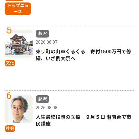
トップニュ
ース
5
藤沢
2026.08.07
東リ町の山車くるくる 寄付1500万円で修
繕、いざ例大祭へ
文化
6
藤沢
2026.08.08
人生最終段階の医療 ９月５日 湘南台で市
民講座
社会