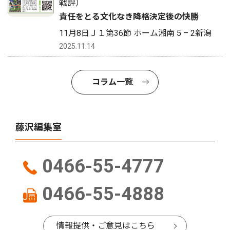
戦評）
責任をとる文化なき降格決定後の快勝
11月8日Ｊ１第36節 ホーム湘南 5 – 2新潟
2025.11.14
コラム一覧
藤沢編集室
0466-55-4777
0466-55-4888
情報提供・ご意見はこちら