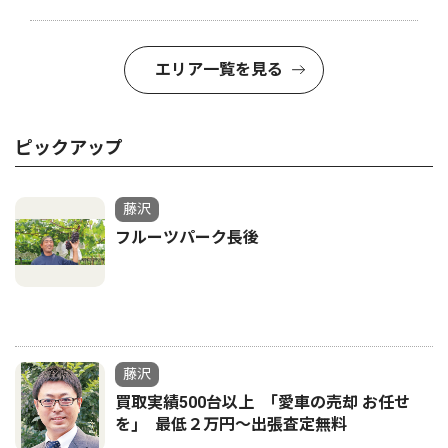
エリア一覧を見る
ピックアップ
藤沢
フルーツパーク長後
藤沢
買取実績500台以上 ｢愛車の売却 お任せ
を｣ 最低２万円〜出張査定無料