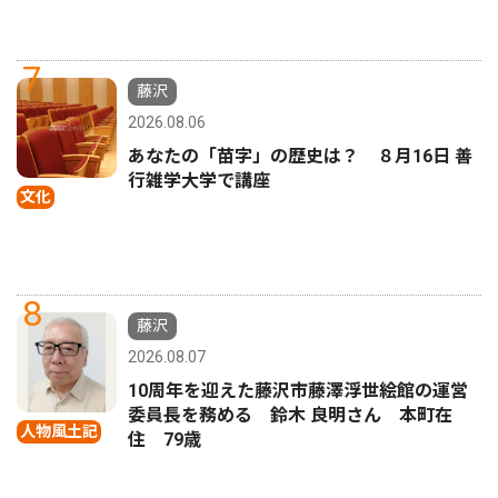
7
藤沢
2026.08.06
あなたの「苗字」の歴史は？ ８月16日 善
行雑学大学で講座
文化
8
藤沢
2026.08.07
10周年を迎えた藤沢市藤澤浮世絵館の運営
委員長を務める 鈴木 良明さん 本町在
人物風土記
住 79歳