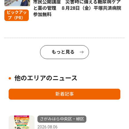
市民公開講座 災害時に備える糖尿病ケア
と薬の管理 ８月28日（金）平塚共済病院
ピックアッ
参加無料
プ（PR）
もっと見る
他のエリアのニュース
新着記事
さがみはら中央区・緑区
2026.08.06