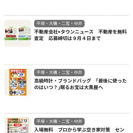
平塚・大磯・二宮・中井
不動産会社×タウンニュース 不動産を無料
査定 応募締切は９月４日まで
平塚・大磯・二宮・中井
高級時計・ブランドバッグ ｢最後に使った
のはいつ？｣眠るお宝は大黒屋へ
平塚・大磯・二宮・中井
入場無料 プロから学ぶ空き家対策 セン