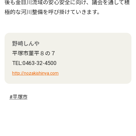
後も金目川流域の安心安全に向け、議会を通して積
極的な河川整備を呼び掛けていきます。
野崎しんや
平塚市菫平８の７
TEL:0463-32-4500
http://nozakishinya.com
#平塚市