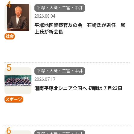
4
平塚・大磯・二宮・中井
2026.08.04
平塚地区警察官友の会 石崎氏が退任 尾
上氏が新会長
社会
5
平塚・大磯・二宮・中井
2026.07.17
湘南平塚北シニア全国へ 初戦は７月23日
スポーツ
6