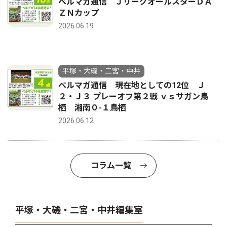
ベルマガ通信 ＪリーグオールスターＤＡ
ＺＮカップ
2026.06.19
平塚・大磯・二宮・中井
ベルマガ通信 現在地としての12位 Ｊ
２・Ｊ３ プレーオフ第２戦 ｖｓサガン鳥
栖 湘南０-１鳥栖
2026.06.12
コラム一覧
平塚・大磯・二宮・中井編集室