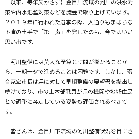
以来、毎年欠かさずに金目川流域の河川の洪水対
策や内水氾濫対策などを議会で取り上げています。
２０１９年に行われた選挙の際、人通りもまばらな
下流の土手で「第一声」を発したのも、今ではいい
思い出です。
河川整備には莫大な予算と時間が掛かることか
ら、一朝一夕で進めることは困難です。しかし、落
合克宏市長は県に対して早期整備の要望書を提出し
続けており、市の土木部職員が県の機関や地域住民
との調整に奔走している姿勢も評価されるべきで
す。
皆さんは、金目川下流域の河川整備状況を目にさ