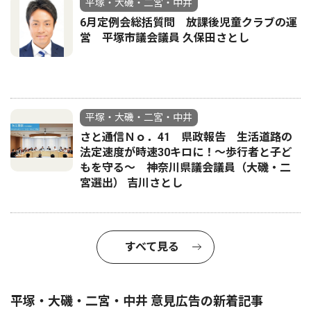
平塚・大磯・二宮・中井
6月定例会総括質問 放課後児童クラブの運
営 平塚市議会議員 久保田さとし
平塚・大磯・二宮・中井
さと通信Ｎｏ．41 県政報告 生活道路の
法定速度が時速30キロに！〜歩行者と子ど
もを守る〜 神奈川県議会議員（大磯・二
宮選出） 吉川さとし
すべて見る
平塚・大磯・二宮・中井 意見広告の新着記事