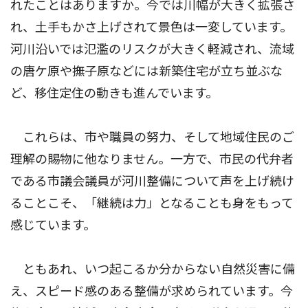
れたことはありますか。今では川幅が大きく拡張さ
れ、土手もかさ上げされて景色は一変しています。
河川沿いでは氾濫のリスクが大きく軽減され、流域
の唐ケ原や撫子原などには新築住宅が立ち並ぶな
ど、移住定住の動きも進んでいます。
これらは、市や職員の努力、そして地域住民のご
理解の賜物に他なりません。一方で、市民の代弁者
である市議会議員が河川整備について声を上げ続け
ることこそ、「継続は力」となることも身をもって
感じています。
ともあれ、いつ起こるか分からない自然災害に備
え、スピード感のある整備が求められています。今