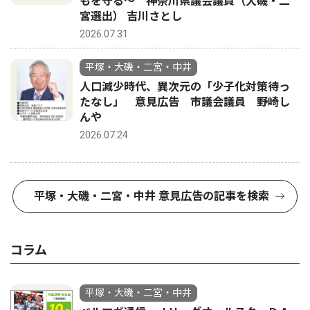
もを守る〜 神奈川県議会議員（大磯・二
宮選出） 吉川さとし
2026.07.31
平塚・大磯・二宮・中井
人口減少時代、異次元の「少子化対策待っ
たなし」 意見広告 市議会議員 野崎し
んや
2026.07.24
平塚・大磯・二宮・中井 意見広告の記事を検索
コラム
平塚・大磯・二宮・中井