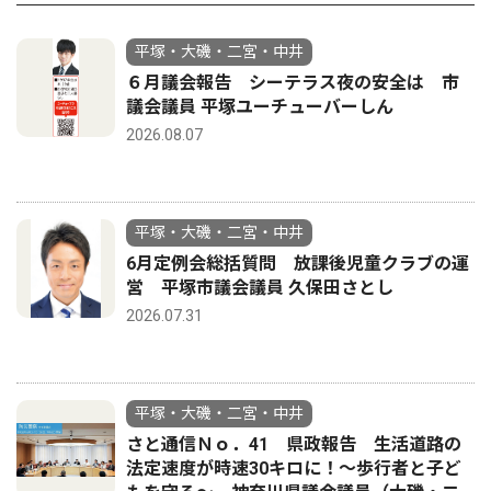
平塚・大磯・二宮・中井
６月議会報告 シーテラス夜の安全は 市
議会議員 平塚ユーチューバーしん
2026.08.07
平塚・大磯・二宮・中井
6月定例会総括質問 放課後児童クラブの運
営 平塚市議会議員 久保田さとし
2026.07.31
平塚・大磯・二宮・中井
さと通信Ｎｏ．41 県政報告 生活道路の
法定速度が時速30キロに！〜歩行者と子ど