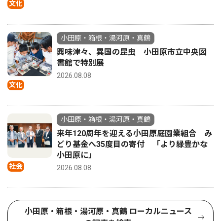
文化
小田原・箱根・湯河原・真鶴
興味津々、異国の昆虫 小田原市立中央図
書館で特別展
2026.08.08
文化
小田原・箱根・湯河原・真鶴
来年120周年を迎える小田原庭園業組合 み
どり基金へ35度目の寄付 「より緑豊かな
小田原に」
社会
2026.08.08
小田原・箱根・湯河原・真鶴 ローカルニュース