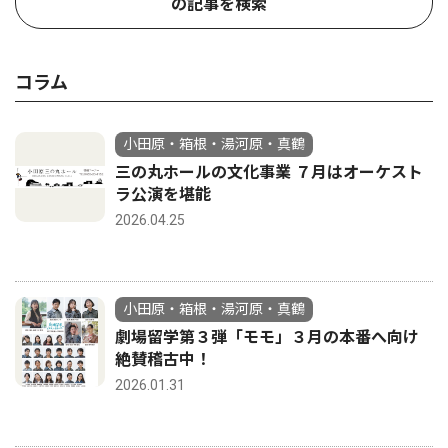
の記事を検索
コラム
小田原・箱根・湯河原・真鶴
三の丸ホールの文化事業 ７月はオーケスト
ラ公演を堪能
2026.04.25
小田原・箱根・湯河原・真鶴
劇場留学第３弾「モモ」３月の本番へ向け
絶賛稽古中！
2026.01.31