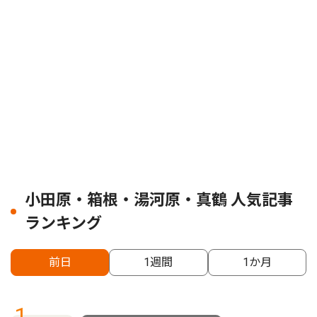
小田原・箱根・湯河原・真鶴 人気記事
ランキング
前日
1週間
1か月
1