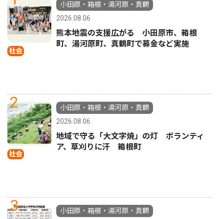
小田原・箱根・湯河原・真鶴
2026.08.06
熊本地震の支援広がる 小田原市、箱根
町、湯河原町、真鶴町で募金など実施
社会
2
小田原・箱根・湯河原・真鶴
2026.08.06
地域で守る「大文字焼」の灯 ボランティ
ア、草刈りに汗 箱根町
社会
3
小田原・箱根・湯河原・真鶴