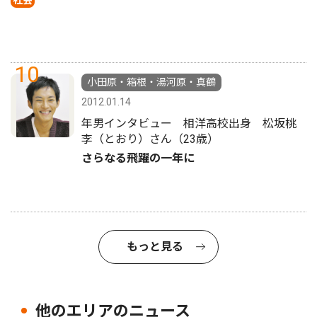
10
小田原・箱根・湯河原・真鶴
2012.01.14
年男インタビュー 相洋高校出身 松坂桃
李（とおり）さん（23歳）
さらなる飛躍の一年に
もっと見る
他のエリアのニュース