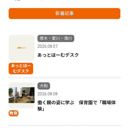
新着記事
厚木・愛川・清川
2026.08.07
あっとほーむデスク
あっとほー
むデスク
大和
2026.08.08
働く親の姿に学ぶ 保育園で「職場体
験」
教育