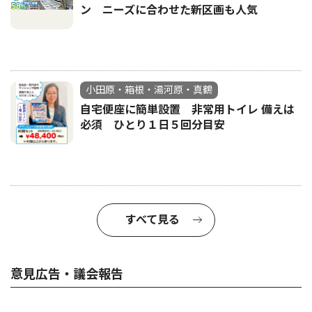
ン ニーズに合わせた新区画も人気
小田原・箱根・湯河原・真鶴
自宅便座に簡単設置 非常用トイレ 備えは
必須 ひとり１日５回分目安
すべて見る
意見広告・議会報告