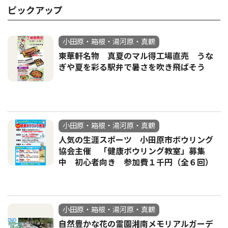
ピックアップ
小田原・箱根・湯河原・真鶴
東華軒名物 真夏のマル得工場直売 うな
ぎや夏を彩る駅弁で暑さを吹き飛ばそう
小田原・箱根・湯河原・真鶴
人気の生涯スポーツ 小田原市ボウリング
協会主催 「健康ボウリング教室」募集
中 初心者向き 参加費１千円（全６回）
小田原・箱根・湯河原・真鶴
自然豊かな花の霊園湘南メモリアルガーデ