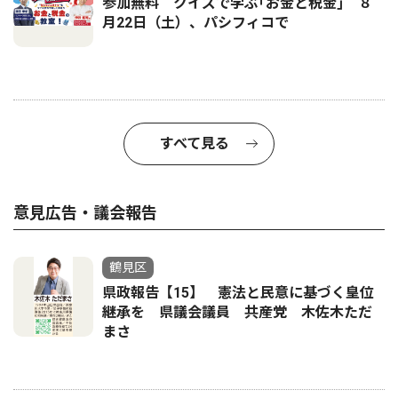
参加無料 クイズで学ぶ｢お金と税金｣ ８
月22日（土）、パシフィコで
すべて見る
意見広告・議会報告
鶴見区
県政報告【15】 憲法と民意に基づく皇位
継承を 県議会議員 共産党 木佐木ただ
まさ