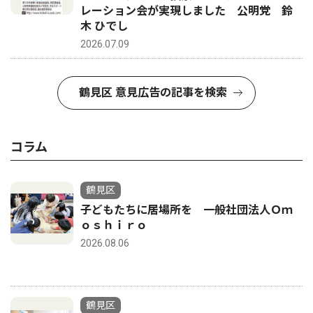
レーション会が実現しました 公明党 鈴
木 ひでし
2026.07.09
鶴見区 意見広告の記事を検索
コラム
鶴見区
子どもたちに居場所を 一般社団法人Ｏｍ
ｏｓｈｉｒｏ
2026.08.06
鶴見区