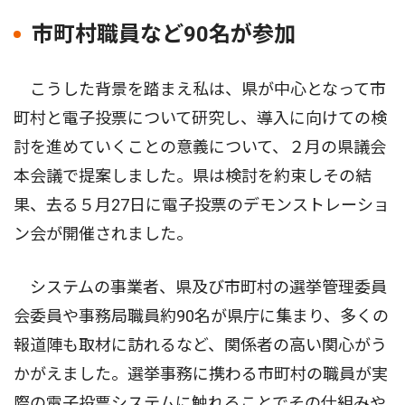
市町村職員など90名が参加
こうした背景を踏まえ私は、県が中心となって市
町村と電子投票について研究し、導入に向けての検
討を進めていくことの意義について、２月の県議会
本会議で提案しました。県は検討を約束しその結
果、去る５月27日に電子投票のデモンストレーショ
ン会が開催されました。
システムの事業者、県及び市町村の選挙管理委員
会委員や事務局職員約90名が県庁に集まり、多くの
報道陣も取材に訪れるなど、関係者の高い関心がう
かがえました。選挙事務に携わる市町村の職員が実
際の電子投票システムに触れることでその仕組みや