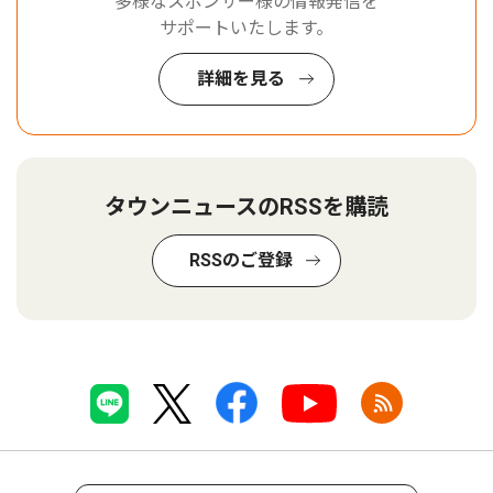
多様なスポンサー様の情報発信を
サポートいたします。
詳細を見る
タウンニュースのRSSを購読
RSSのご登録