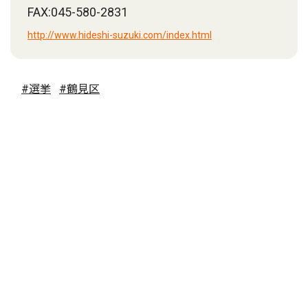
FAX:045-580-2831
http://www.hideshi-suzuki.com/index.html
#選挙
#鶴見区