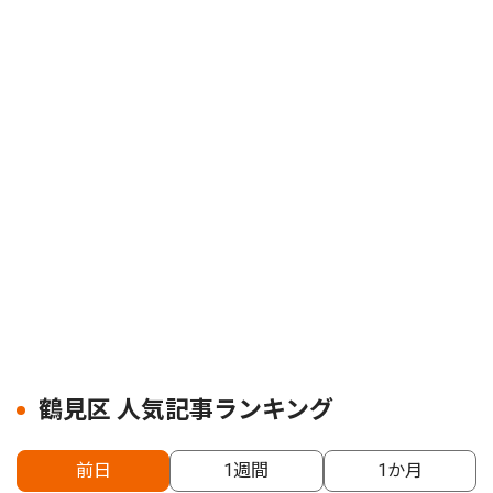
鶴見区 人気記事ランキング
前日
1週間
1か月