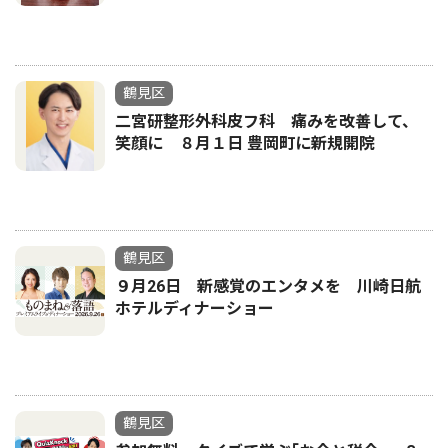
鶴見区
二宮研整形外科皮フ科 痛みを改善して、
笑顔に ８月１日 豊岡町に新規開院
鶴見区
９月26日 新感覚のエンタメを 川崎日航
ホテルディナーショー
鶴見区