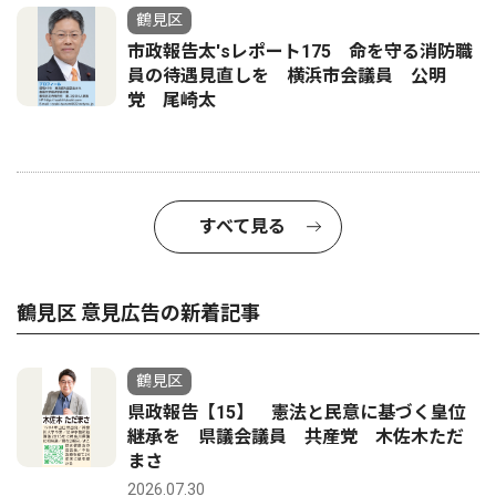
鶴見区
市政報告太'sレポート175 命を守る消防職
員の待遇見直しを 横浜市会議員 公明
党 尾崎太
すべて見る
鶴見区 意見広告の新着記事
鶴見区
県政報告【15】 憲法と民意に基づく皇位
継承を 県議会議員 共産党 木佐木ただ
まさ
2026.07.30