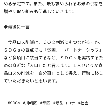
める予定です。また、最も求められるお米の供給を
増やす取り組みも促進していきます。
◆最後に一言
食品ロス削減は、ＣＯ２削減にもつながるほか、
ＳＤＧｓの観点でも「貧困」「パートナーシップ」
など多項目に該当するなど、ＳＤＧｓを実践するた
めの身近な「入口」だと言えます。１人ひとりが食
品ロスの削減を「自分事」として捉え、行動に移し
ていただきたいと思います。
#SDGs
#川崎区
#幸区
#新型コロナ
#社会