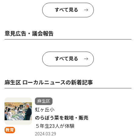
すべて見る
意見広告・議会報告
すべて見る
麻生区 ローカルニュースの新着記事
麻生区
虹ヶ丘小
のらぼう菜を栽培・販売
５年生23人が体験
教育
2024.03.29