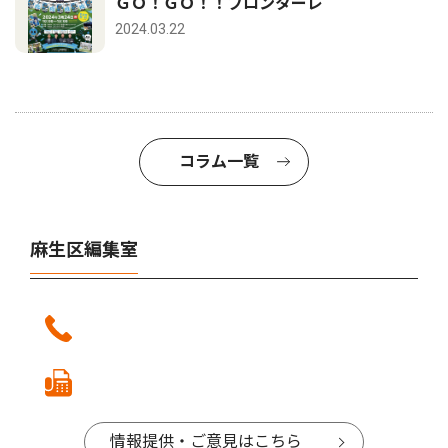
ＧＯ！ＧＯ！！フロンターレ
2024.03.22
コラム一覧
麻生区編集室
情報提供・ご意見はこちら