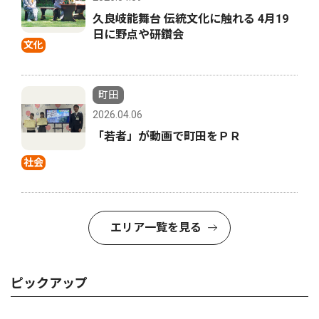
久良岐能舞台 伝統文化に触れる 4月19
日に野点や研鑽会
文化
町田
2026.04.06
「若者」が動画で町田をＰＲ
社会
エリア一覧を見る
ピックアップ