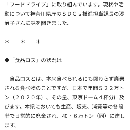
「フードドライブ」に取り組んでいます。現状や活
動について神奈川県庁のＳＤＧｓ推進担当課長の湊
治子さんに話を聞きました。
＊ ＊ ＊
◆「食品ロス」の状況は
食品ロスとは、本来食べられるにも関わらず廃棄
される食べ物のことですが、日本で年間５２２万ト
ン（２０２０年）、その量、東京ドーム４杯分に及
びます。本県においても生産、販売、消費等の各段
階で日常的に廃棄され、40・６万トン（同）に達し
ます。