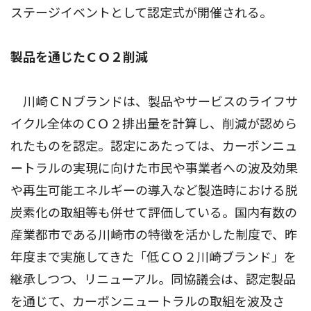
ステージイベントとして認定式が開催される。
製品を通じたＣＯ２削減
川崎ＣＮブランドは、製品やサービスのライフサ
イクル全体のＣＯ２排出量を計算し、削減が認めら
れたものを認定。認定にあたっては、カーボンニュ
ートラルの実現に向けた市民や事業者への波及効果
や再生可能エネルギーの導入など製造時における脱
炭素化の取組等も併せて評価している。国内有数の
産業都市である川崎市の特徴を活かした制度で、昨
年度まで実施してきた「低ＣＯ２川崎ブランド」を
継承しつつ、リニューアル。同協議会は、認定製品
を通じて、カーボンニュートラルの取組を波及さ