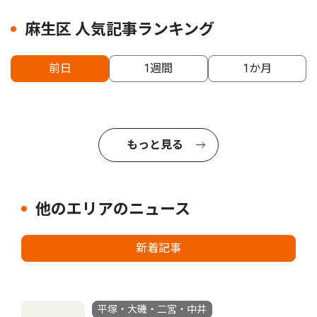
麻生区 人気記事ランキング
前日
1週間
1か月
もっと見る
他のエリアのニュース
新着記事
平塚・大磯・二宮・中井