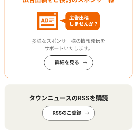
広告出稿
しませんか？
多様なスポンサー様の情報発信を
サポートいたします。
詳細を見る
タウンニュースのRSSを購読
RSSのご登録