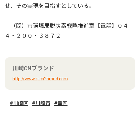
せ、その実現を目指すとしている。
（問）市環境局脱炭素戦略推進室【電話】０４
４・２００・３８７２
川崎CNブランド
http://www.k-co2brand.com
#川崎区
#川崎市
#幸区