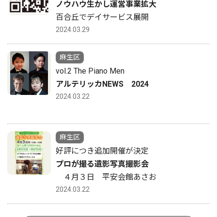
ノウハウ生かし運営事業拡大
百合丘でデイサービス展開
2024.03.29
麻生区
vol.2 The Piano Men
アルテリッカNEWS 2024
2024.03.22
麻生区
好評につき追加開催が決定
プロが撮る遺影写真撮影会
４月３日 平安会館あさお
2024.03.22