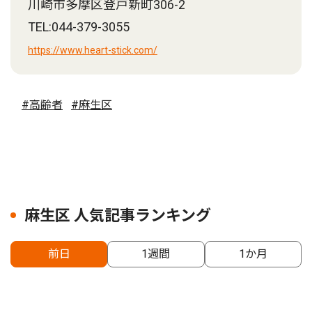
川崎市多摩区登戸新町306-2
TEL:044-379-3055
https://www.heart-stick.com/
#高齢者
#麻生区
麻生区 人気記事ランキング
前日
1週間
1か月