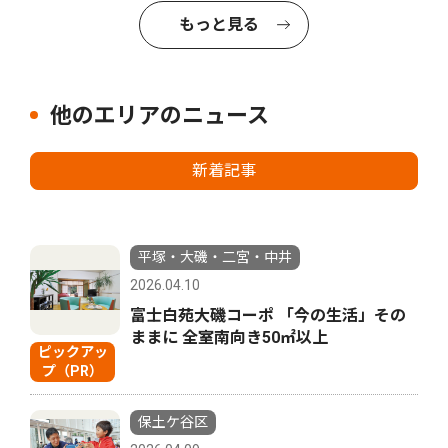
もっと見る
他のエリアのニュース
新着記事
平塚・大磯・二宮・中井
2026.04.10
富士白苑大磯コーポ 「今の生活」その
ままに 全室南向き50㎡以上
ピックアッ
プ（PR）
保土ケ谷区