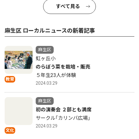
すべて見る
麻生区 ローカルニュースの新着記事
麻生区
虹ヶ丘小
のらぼう菜を栽培・販売
５年生23人が体験
教育
2024.03.29
麻生区
初の演奏会 ２部とも満席
サークル｢カリンバ広場｣
2024.03.29
文化