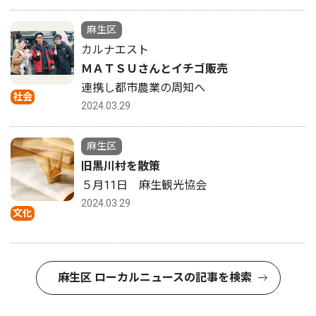
麻生区
カルナエスト
ＭＡＴＳＵさんとイチゴ販売
連携し都市農業の周知へ
社会
2024.03.29
麻生区
旧黒川村を散策
５月11日 麻生観光協会
2024.03.29
文化
麻生区 ローカルニュースの記事を検索