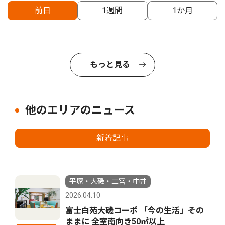
前日
1週間
1か月
もっと見る
他のエリアのニュース
新着記事
平塚・大磯・二宮・中井
2026.04.10
富士白苑大磯コーポ 「今の生活」その
ままに 全室南向き50㎡以上