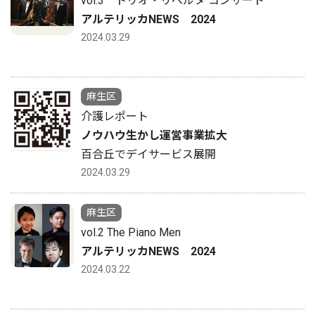
vol.3 トリオ・リベルタ コンサート
アルテリッカNEWS 2024
2024.03.29
麻生区
介護レポート
ノウハウ生かし運営事業拡大
百合丘でデイサービス展開
2024.03.29
麻生区
vol.2 The Piano Men
アルテリッカNEWS 2024
2024.03.22