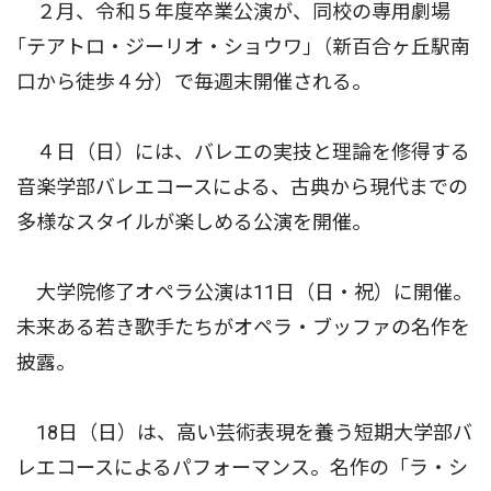
２月、令和５年度卒業公演が、同校の専用劇場
｢テアトロ・ジーリオ・ショウワ｣（新百合ヶ丘駅南
口から徒歩４分）で毎週末開催される。
４日（日）には、バレエの実技と理論を修得する
音楽学部バレエコースによる、古典から現代までの
多様なスタイルが楽しめる公演を開催。
大学院修了オペラ公演は11日（日・祝）に開催。
未来ある若き歌手たちがオペラ・ブッファの名作を
披露。
18日（日）は、高い芸術表現を養う短期大学部バ
レエコースによるパフォーマンス。名作の「ラ・シ