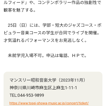
ルフィード」や、コンテンポラリー作品の独創性で
観客を魅了する。
25日（日）には、学部・短大のジャズコース・ポ
ピュラー音楽コースの学生が合同でライブを開催。
才気溢れるパフォーマンスをお見逃しなく。
未就学児入場不可。申込は電話、ＨＰで。
マンスリー昭和音楽大学（2023年11月）
神奈川県川崎市麻生区上麻生1-11-1
TEL:044-953-9899
https://www.tosei-showa-music.ac.jp/concert/ticket/