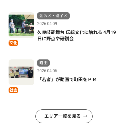
金沢区・磯子区
2026.04.09
久良岐能舞台 伝統文化に触れる 4月19
日に野点や研鑽会
文化
町田
2026.04.06
「若者」が動画で町田をＰＲ
社会
エリア一覧を見る