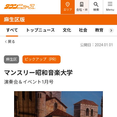
エリア
会社・IR
検索
Menu
麻生区版
すべて
トップニュース
文化
社会
教育
ス
戻る
公開日：2024.01.01
麻生区
ピックアップ（PR）
マンスリー昭和音楽大学
演奏会＆イベント1月号