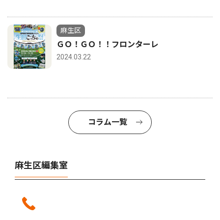
麻生区
ＧＯ！ＧＯ！！フロンターレ
2024.03.22
コラム一覧
麻生区編集室