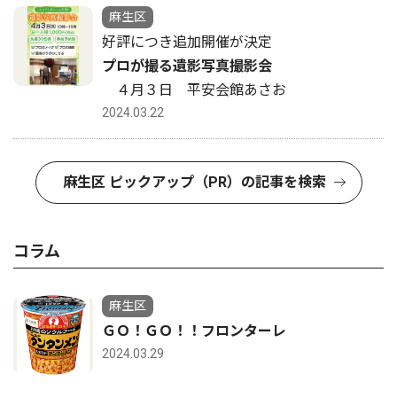
麻生区
好評につき追加開催が決定
プロが撮る遺影写真撮影会
４月３日 平安会館あさお
2024.03.22
麻生区 ピックアップ（PR）の記事を検索
コラム
麻生区
ＧＯ！ＧＯ！！フロンターレ
2024.03.29