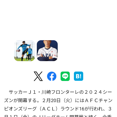
サッカーＪ１・川崎フロンターレの２０２４シー
ズンが開幕する。２月20日（火）にはＡＦＣチャン
ピオンズリーグ（ＡＣＬ）ラウンド16が行われ、３