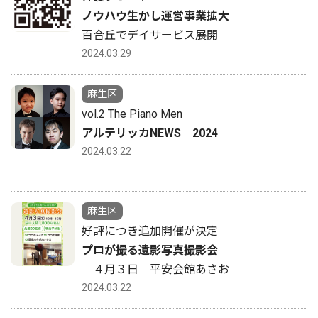
ノウハウ生かし運営事業拡大
百合丘でデイサービス展開
2024.03.29
麻生区
vol.2 The Piano Men
アルテリッカNEWS 2024
2024.03.22
麻生区
好評につき追加開催が決定
プロが撮る遺影写真撮影会
４月３日 平安会館あさお
2024.03.22