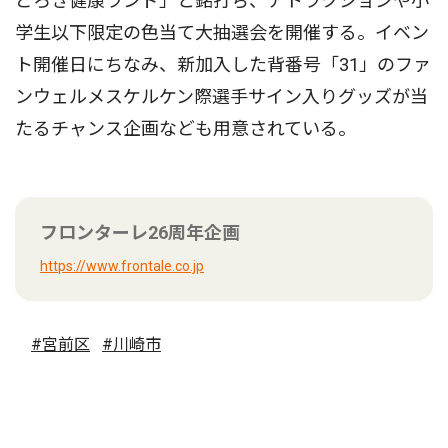
どろき健康ランド」と銘打ち、アトラクションや小
学生以下限定の色当て大抽選会を開催する。イベン
ト開催日にちなみ、新加入した背番号「31」のファ
ンウェルメスケルケン際選手サイン入りグッズが当
たるチャンス企画なども用意されている。
フロンターレ26周年企画
https://www.frontale.co.jp
#宮前区
#川崎市