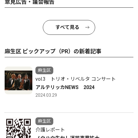
意見広告・議会報告
すべて見る
麻生区 ピックアップ（PR）の新着記事
麻生区
vol.3 トリオ・リベルタ コンサート
アルテリッカNEWS 2024
2024.03.29
麻生区
介護レポート