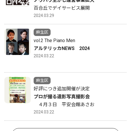
ノウハウ生かし運営事業拡大
百合丘でデイサービス展開
2024.03.29
麻生区
vol.2 The Piano Men
アルテリッカNEWS 2024
2024.03.22
麻生区
好評につき追加開催が決定
プロが撮る遺影写真撮影会
４月３日 平安会館あさお
2024.03.22