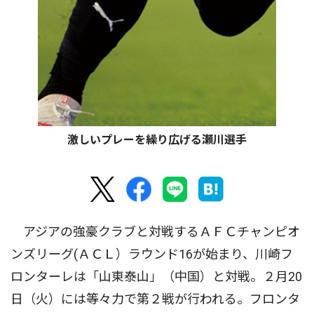
激しいプレーを繰り広げる瀬川選手
アジアの強豪クラブと対戦するＡＦＣチャンピオ
ンズリーグ(ＡＣＬ）ラウンド16が始まり、川崎フ
ロンターレは「山東泰山」（中国）と対戦。２月20
日（火）には等々力で第２戦が行われる。フロンタ