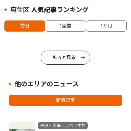
麻生区 人気記事ランキング
前日
1週間
1か月
もっと見る
他のエリアのニュース
新着記事
平塚・大磯・二宮・中井