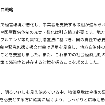
出口戦略
で経営環境が悪化し、事業者を支援する取組が進めら
続や医療提供体制の充実・強化は引き続き必要です。地
ンフルエンザ等対策特別措置法に基づき、国の責任で必
付金や緊急包括支援交付金は運用を見直し、地方自治体
ることを要望しました。また、これまでの社会経済活動
対策で感染症と共存する対策を探ることを求めました。
、明るい兆しも見え始めている中、物価高騰は今後の
を必要とする方に確実に届くよう、しっかりと広報活動