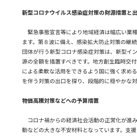
新型コロナウイルス感染症対策の財源措置と
緊急事態宣言等により地域経済は幅広い業種
ます。第８波に備え、感染拡大防止対策の継
団体が行う新型コロナ感染症対策は、新型イ
源の全額を措置すべきです。地方創生臨時交
による柔軟な活用をできるよう国に強く求め
を伴う対策の出口を探り、段階的に穏やかな
物価高騰対策などへの予算措置
コロナ禍からの経済社会活動の正常化が進み
動などの大きな不安材料となっています。支援