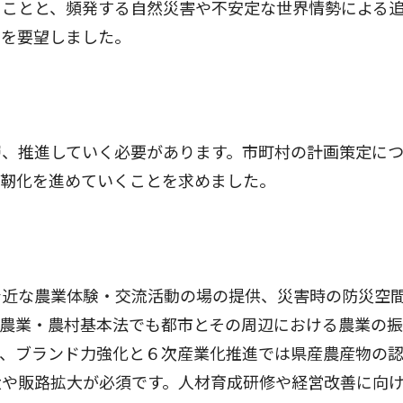
ることと、頻発する自然災害や不安定な世界情勢による
とを要望しました。
、推進していく必要があります。市町村の計画策定につ
強靭化を進めていくことを求めました。
近な農業体験・交流活動の場の提供、災害時の防災空
・農業・農村基本法でも都市とその周辺における農業の
た、ブランド力強化と６次産業化推進では県産農産物の
大や販路拡大が必須です。人材育成研修や経営改善に向