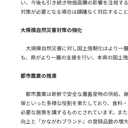
い、今後も引き続き物価高騰の影響を注視す
対策が必要となる場合は躊躇なく対応するこ
大規模自然災害対策の強化
大規模自然災害に対し国土強靭化はより一層
も、県がより一層の支援を行い、本県の国土
都市農業の推進
都市農業は新鮮で安全な農畜産物の供給、身
保といった多様な役割を果たしており、食料
必要な施策を講ずるものとされています。ま
向上と「かながわブランド」の登録品数の増