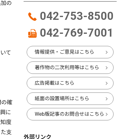
追加の
042-753-8500
042-769-7001
情報提供・ご意見はこちら
いて
著作物の二次利用等はこちら
広告掲載はこちら
紙面の設置場所はこちら
間の確
振興に
Web版記事のお問合せはこちら
認知度
けた支
外部リンク