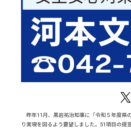
昨年11月、黒岩祐治知事に「令和５年度県
り実現を図るよう要望しました。51項目の提