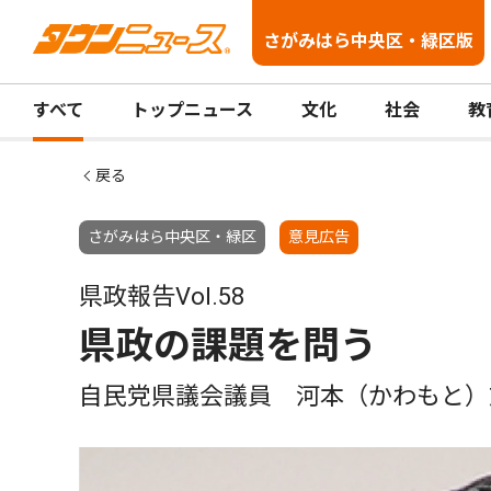
さがみはら中央区・緑区版
すべて
トップニュース
文化
社会
教
戻る
さがみはら中央区・緑区
意見広告
県政報告Vol.58
県政の課題を問う
自民党県議会議員 河本（かわもと）