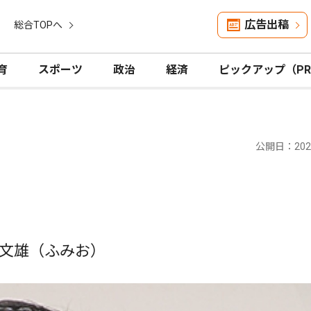
広告出稿
総合TOPへ
育
スポーツ
政治
経済
ピックアップ（P
公開日：2023
文雄（ふみお）