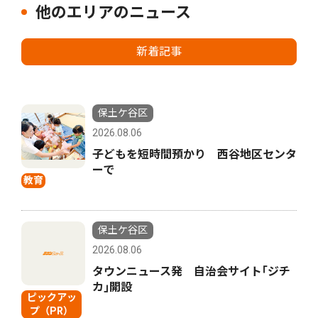
他のエリアのニュース
新着記事
保土ケ谷区
2026.08.06
子どもを短時間預かり 西谷地区センタ
ーで
教育
保土ケ谷区
2026.08.06
タウンニュース発 自治会サイト｢ジチ
カ｣開設
ピックアッ
プ（PR）