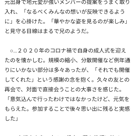
元出身で地元愛が強いメンバーの提案をうまく取り
入れ、「なるべくみんなの想いが反映できるよう
に」を心掛けた。「華やかな姿を見るのが楽しみ」
と見守る目線はまるで兄のようだ。
○…２０２０年のコロナ禍で自身の成人式を迎え
たのを懐かしむ。規模の縮小、分散開催など例年通
りにいかない部分は多々あったが、「それでも開催
してくれた」という感謝の念を抱く。久々の友との
再会で、対面で直接会うことの大事さを感じた。
「意気込んで行ったわけではなかったけど、元気を
もらえた。参加することで後々思い出に残ると実感
した」