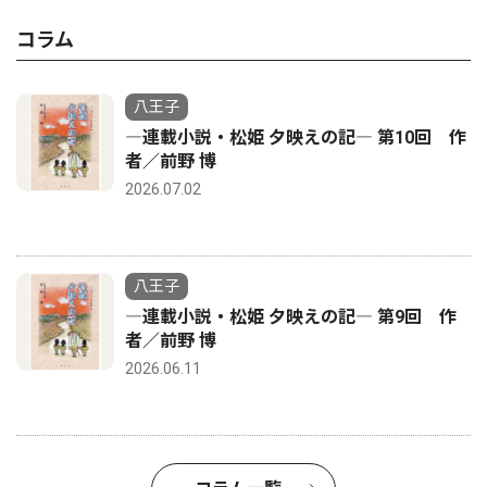
コラム
八王子
―連載小説・松姫 夕映えの記― 第10回 作
者／前野 博
2026.07.02
八王子
―連載小説・松姫 夕映えの記― 第9回 作
者／前野 博
2026.06.11