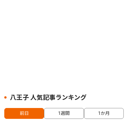
八王子 人気記事ランキング
前日
1週間
1か月