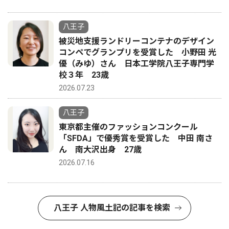
八王子
被災地支援ランドリーコンテナのデザイン
コンペでグランプリを受賞した 小野田 光
優（みゆ）さん 日本工学院八王子専門学
校３年 23歳
2026.07.23
八王子
東京都主催のファッションコンクール
「SFDA」で優秀賞を受賞した 中田 南さ
ん 南大沢出身 27歳
2026.07.16
八王子 人物風土記の記事を検索