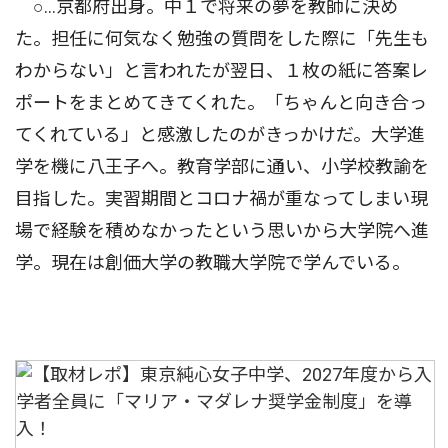
○…京都府出身。中１で将来の夢を教師に決め
た。担任に何気なく勉強の質問をした際に「先生も
わからない」と言われたが翌日、１枚の紙に答案レ
ポートをまとめてきてくれた。「ちゃんと向き合っ
てくれている」と感激したのがきっかけだ。大学進
学を機に八王子へ。教育学部に通い、小学校教諭を
目指した。実習期間とコロナ禍が重なってしまい現
場で経験を積めなかったという思いから大学院へ進
学。現在は創価大学の教職大学院で学んでいる。