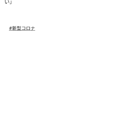
い」
#新型コロナ