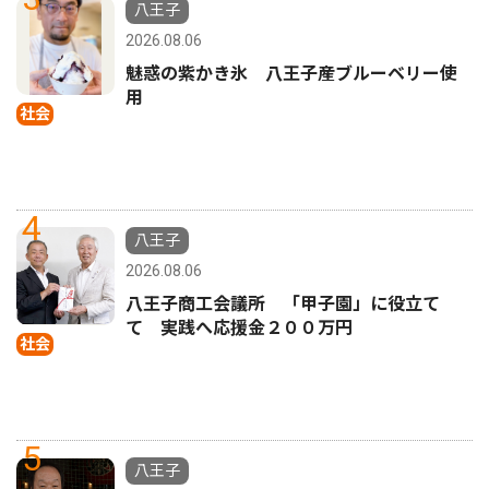
八王子
2026.08.06
魅惑の紫かき氷 八王子産ブルーベリー使
用
社会
4
八王子
2026.08.06
八王子商工会議所 「甲子園」に役立て
て 実践へ応援金２００万円
社会
5
八王子