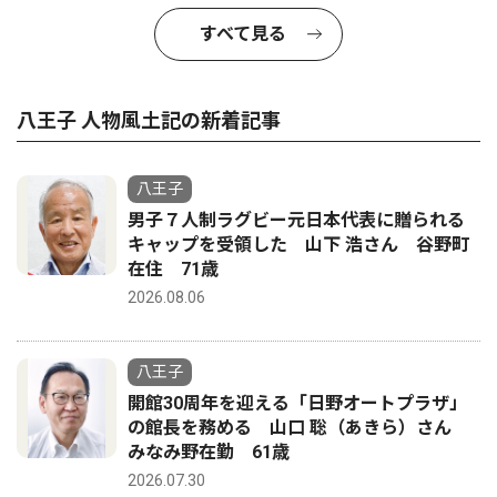
すべて見る
八王子 人物風土記の新着記事
八王子
男子７人制ラグビー元日本代表に贈られる
キャップを受領した 山下 浩さん 谷野町
在住 71歳
2026.08.06
八王子
開館30周年を迎える「日野オートプラザ」
の館長を務める 山口 聡（あきら）さん
みなみ野在勤 61歳
2026.07.30