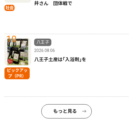
井さん 団体戦で
社会
10
八王子
2026.08.06
八王子土産は｢入浴剤｣を
ピックアッ
プ（PR）
もっと見る