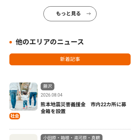
もっと見る
他のエリアのニュース
新着記事
藤沢
2026.08.04
熊本地震災害義援金 市内22カ所に募
金箱を設置
社会
小田原・箱根・湯河原・真鶴