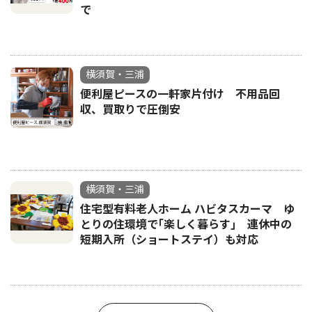
で
横須賀・三浦
便利屋ピースの一軒家片付け 不用品回
収、買取りで圧倒安
横須賀・三浦
住宅型有料老人ホーム ハビタスカーマ ゆ
とりの住環境で｢楽しく暮らす｣ 連休中の
短期入所（ショートステイ）も対応