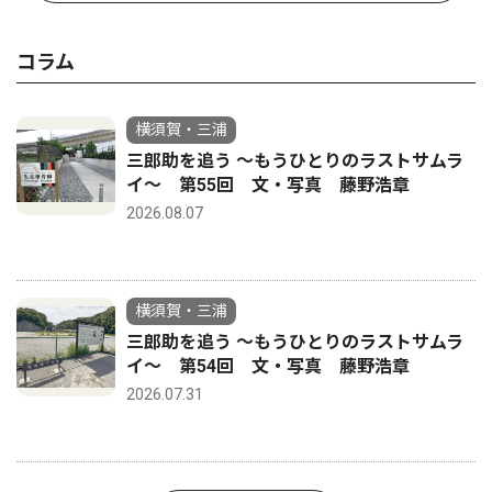
コラム
横須賀・三浦
三郎助を追う 〜もうひとりのラストサムラ
イ〜 第55回 文・写真 藤野浩章
2026.08.07
横須賀・三浦
三郎助を追う 〜もうひとりのラストサムラ
イ〜 第54回 文・写真 藤野浩章
2026.07.31