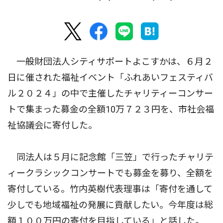
一般財団法人シティサポートよこすかは、６月２
日に催された福祉イベント「ふれあいフェスティバ
ル２０２４」の中で主催したチャリティーコンサー
トで集まった募金の全額10万７２３円を、市社会福
祉協議会に寄付した。
同法人は５月に記念館「三笠」で行ったチャリテ
ィークラシックコンサートでも募金を募り、全額を
寄付している。竹内英樹代表理事は「寄付を通して
少しでも地域福祉の発展に貢献したい。今年度は総
額１００万円の寄付を目指している」と話した。