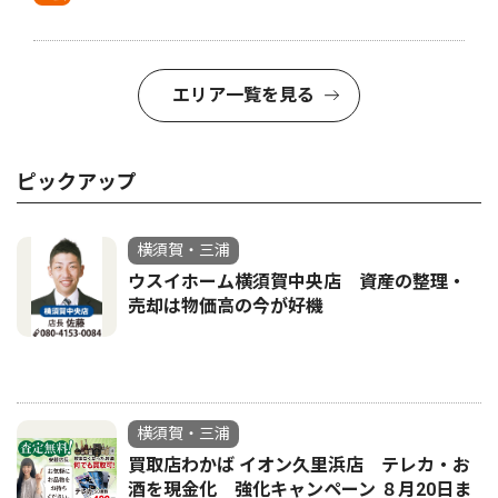
エリア一覧を見る
ピックアップ
横須賀・三浦
ウスイホーム横須賀中央店 資産の整理・
売却は物価高の今が好機
横須賀・三浦
買取店わかば イオン久里浜店 テレカ・お
酒を現金化 強化キャンペーン ８月20日ま