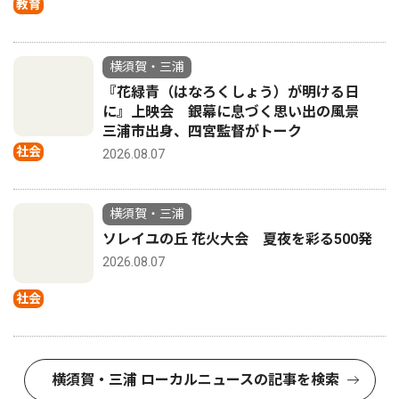
教育
横須賀・三浦
『花緑青（はなろくしょう）が明ける日
に』上映会 銀幕に息づく思い出の風景
三浦市出身、四宮監督がトーク
社会
2026.08.07
横須賀・三浦
ソレイユの丘 花火大会 夏夜を彩る500発
2026.08.07
社会
横須賀・三浦 ローカルニュースの記事を検索