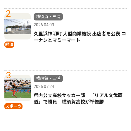
2
横須賀・三浦
2026.04.03
久里浜神明町 大型商業施設 出店者を公表 コ
ーナンとマミーマート
経済
3
横須賀・三浦
2026.07.24
県内公立高校サッカー部 「リアル文武両
道」で勝負 横須賀高校が準優勝
スポーツ