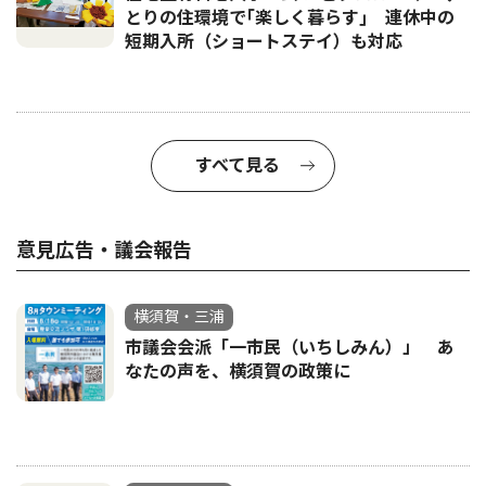
とりの住環境で｢楽しく暮らす｣ 連休中の
短期入所（ショートステイ）も対応
すべて見る
意見広告・議会報告
横須賀・三浦
市議会会派「一市民（いちしみん）」 あ
なたの声を、横須賀の政策に