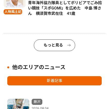
青年海外協力隊員としてボリビアでごみ拾
い競技「スポGOMI」を広めた 中島 博さ
人物風土記
ん 横須賀市武在住 41歳
もっと見る
他のエリアのニュース
新着記事
藤沢
2026.08.04