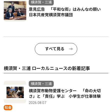
横須賀・三浦
意見広告 「平和な街」はみんなの願い
日本共産党横須賀市議団
すべて見る
横須賀・三浦 ローカルニュースの新着記事
横須賀・三浦
横須賀市動物愛護センター 「命の大切
さ」と「責任」学ぶ 小学生が仕事体験
2026.08.07
社会