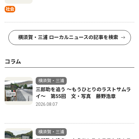
社会
横須賀・三浦 ローカルニュースの記事を検索
コラム
横須賀・三浦
三郎助を追う 〜もうひとりのラストサムラ
イ〜 第55回 文・写真 藤野浩章
2026.08.07
横須賀・三浦