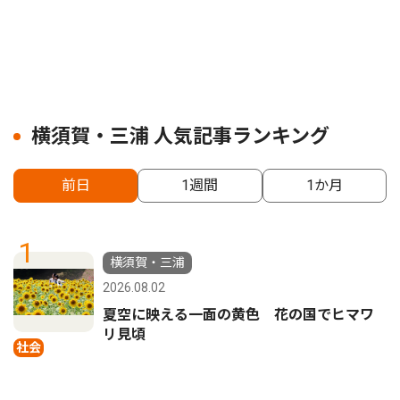
横須賀・三浦 人気記事ランキング
前日
1週間
1か月
1
横須賀・三浦
2026.08.02
夏空に映える一面の黄色 花の国でヒマワ
リ見頃
社会