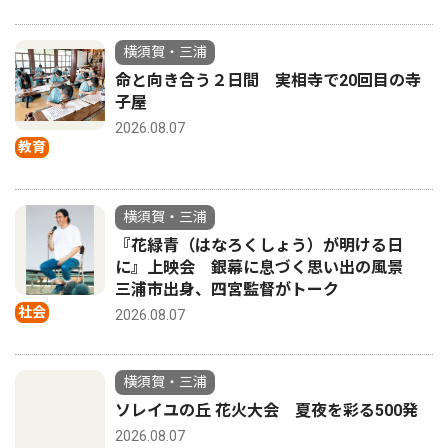
横須賀・三浦
命と向き合う２日間 実相寺で20回目の寺
子屋
2026.08.07
教育
横須賀・三浦
『花緑青（はなろくしょう）が明ける日
に』上映会 銀幕に息づく思い出の風景
三浦市出身、四宮監督がトーク
社会
2026.08.07
横須賀・三浦
ソレイユの丘 花火大会 夏夜を彩る500発
2026.08.07