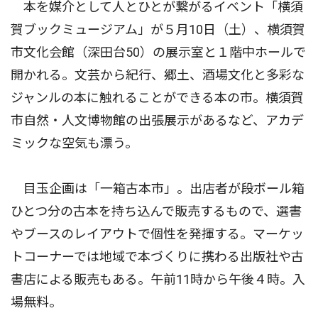
本を媒介として人とひとが繋がるイベント「横須
賀ブックミュージアム」が５月10日（土）、横須賀
市文化会館（深田台50）の展示室と１階中ホールで
開かれる。文芸から紀行、郷土、酒場文化と多彩な
ジャンルの本に触れることができる本の市。横須賀
市自然・人文博物館の出張展示があるなど、アカデ
ミックな空気も漂う。
目玉企画は「一箱古本市」。出店者が段ボール箱
ひとつ分の古本を持ち込んで販売するもので、選書
やブースのレイアウトで個性を発揮する。マーケッ
トコーナーでは地域で本づくりに携わる出版社や古
書店による販売もある。午前11時から午後４時。入
場無料。