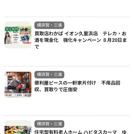
横須賀・三浦
買取店わかば イオン久里浜店 テレカ・お
酒を現金化 強化キャンペーン ８月20日ま
で
横須賀・三浦
便利屋ピースの一軒家片付け 不用品回
収、買取りで圧倒安
横須賀・三浦
住宅型有料老人ホーム ハビタスカーマ ゆ