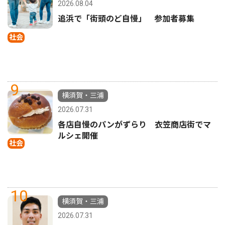
2026.08.04
追浜で「街頭のど自慢」 参加者募集
社会
9
横須賀・三浦
2026.07.31
各店自慢のパンがずらり 衣笠商店街でマ
ルシェ開催
社会
10
横須賀・三浦
2026.07.31