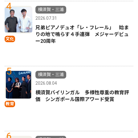
4
横須賀・三浦
2026.07.31
兄弟ピアノデュオ「レ・フレール」 始ま
りの地で鳴らす４手連弾 メジャーデビュ
文化
ー20周年
5
横須賀・三浦
2026.08.04
横須賀バイリンガル 多様性尊重の教育評
価 シンガポール国際アワード受賞
教育
6