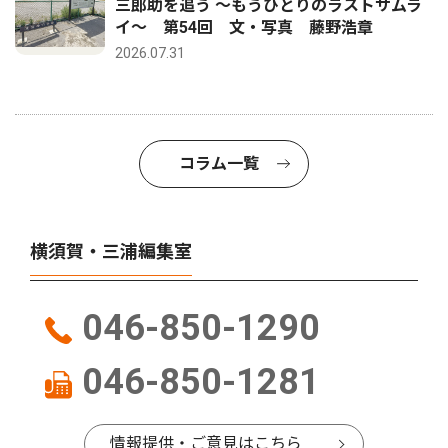
三郎助を追う 〜もうひとりのラストサムラ
イ〜 第54回 文・写真 藤野浩章
2026.07.31
コラム一覧
横須賀・三浦編集室
046-850-1290
046-850-1281
情報提供・ご意見はこちら