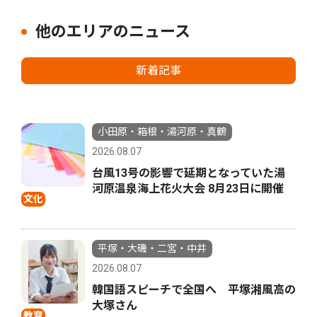
他のエリアのニュース
新着記事
小田原・箱根・湯河原・真鶴
2026.08.07
台風13号の影響で延期となっていた湯
河原温泉海上花火大会 8月23日に開催
文化
平塚・大磯・二宮・中井
2026.08.07
韓国語スピーチで全国へ 平塚湘風高の
大塚さん
教育