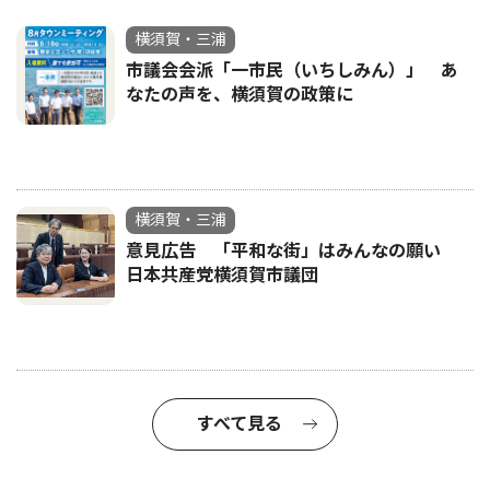
横須賀・三浦
市議会会派「一市民（いちしみん）」 あ
なたの声を、横須賀の政策に
横須賀・三浦
意見広告 「平和な街」はみんなの願い
日本共産党横須賀市議団
すべて見る