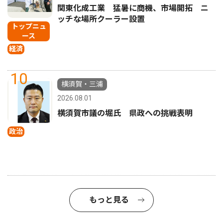
関東化成工業 猛暑に商機、市場開拓 ニ
ッチな場所クーラー設置
トップニュ
ース
経済
10
横須賀・三浦
2026.08.01
横須賀市議の堀氏 県政への挑戦表明
政治
もっと見る