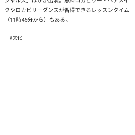
シャルズ」ほかが出演。無料ロカビリー・ヘアメイ
クやロカビリーダンスが習得できるレッスンタイム
（11時45分から）もある。
#文化