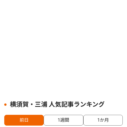
横須賀・三浦 人気記事ランキング
前日
1週間
1か月