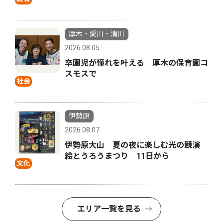
厚木・愛川・清川
2026.08.05
卒園児が憧れを叶える 厚木の保育園コ
スモスで
社会
伊勢原
2026.08.07
伊勢原大山 夏の夜に楽しむ光の競演
絵とうろうまつり 11日から
文化
エリア一覧を見る