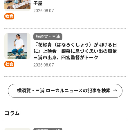
子屋
2026.08.07
教育
横須賀・三浦
『花緑青（はなろくしょう）が明ける日
に』上映会 銀幕に息づく思い出の風景
三浦市出身、四宮監督がトーク
社会
2026.08.07
横須賀・三浦 ローカルニュースの記事を検索
コラム