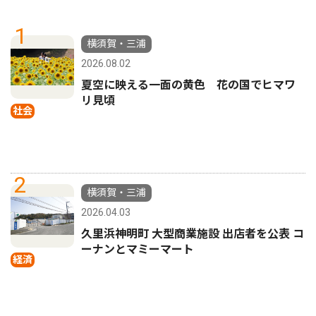
1
横須賀・三浦
2026.08.02
夏空に映える一面の黄色 花の国でヒマワ
リ見頃
社会
2
横須賀・三浦
2026.04.03
久里浜神明町 大型商業施設 出店者を公表 コ
ーナンとマミーマート
経済