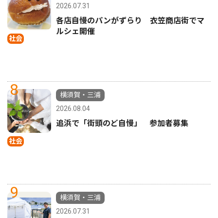
2026.07.31
各店自慢のパンがずらり 衣笠商店街でマ
ルシェ開催
社会
8
横須賀・三浦
2026.08.04
追浜で「街頭のど自慢」 参加者募集
社会
9
横須賀・三浦
2026.07.31