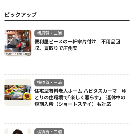
ピックアップ
横須賀・三浦
便利屋ピースの一軒家片付け 不用品回
収、買取りで圧倒安
横須賀・三浦
住宅型有料老人ホーム ハビタスカーマ ゆ
とりの住環境で｢楽しく暮らす｣ 連休中の
短期入所（ショートステイ）も対応
横須賀・三浦