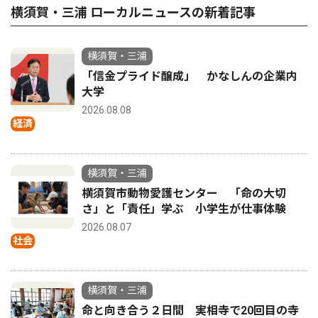
横須賀・三浦 ローカルニュースの新着記事
横須賀・三浦
「信金プライド醸成」 かなしんの企業内
大学
2026.08.08
経済
横須賀・三浦
横須賀市動物愛護センター 「命の大切
さ」と「責任」学ぶ 小学生が仕事体験
2026.08.07
社会
横須賀・三浦
命と向き合う２日間 実相寺で20回目の寺