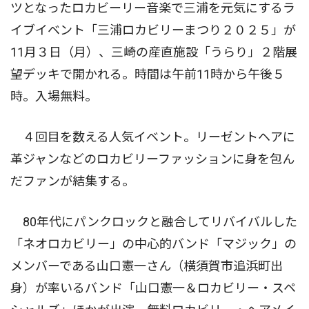
ツとなったロカビーリー音楽で三浦を元気にするラ
イブイベント「三浦ロカビリーまつり２０２５」が
11月３日（月）、三崎の産直施設「うらり」２階展
望デッキで開かれる。時間は午前11時から午後５
時。入場無料。
４回目を数える人気イベント。リーゼントヘアに
革ジャンなどのロカビリーファッションに身を包ん
だファンが結集する。
80年代にパンクロックと融合してリバイバルした
「ネオロカビリー」の中心的バンド「マジック」の
メンバーである山口憲一さん（横須賀市追浜町出
身）が率いるバンド「山口憲一＆ロカビリー・スペ