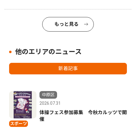
もっと見る
他のエリアのニュース
新着記事
中原区
2026.07.31
体操フェス参加募集 今秋カルッツで開
催
スポーツ