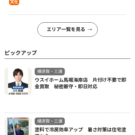
文化
エリア一覧を見る
ピックアップ
横須賀・三浦
ウスイホーム馬堀海岸店 片付け不要で即
金買取 秘密厳守・即日対応
横須賀・三浦
塗料で冷房効率アップ 暑さ対策は住宅塗