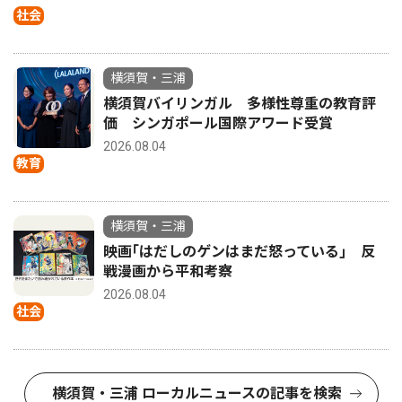
社会
横須賀・三浦
横須賀バイリンガル 多様性尊重の教育評
価 シンガポール国際アワード受賞
2026.08.04
教育
横須賀・三浦
映画｢はだしのゲンはまだ怒っている｣ 反
戦漫画から平和考察
2026.08.04
社会
横須賀・三浦 ローカルニュースの記事を検索