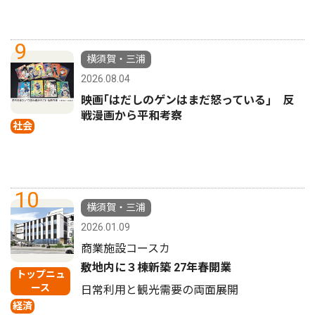
9
横須賀・三浦
2026.08.04
映画｢はだしのゲンはまだ怒っている｣ 反
戦漫画から平和考察
社会
10
横須賀・三浦
2026.01.09
商業施設コースカ
敷地内に３棟新築 27年春開業
トップニュ
ース
日常利用と観光需要の両面展開
経済