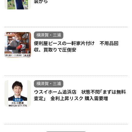
装から
横須賀・三浦
便利屋ピースの一軒家片付け 不用品回
収、買取りで圧倒安
横須賀・三浦
ウスイホーム追浜店 状態不問｢まずは無料
査定｣ 金利上昇リスク 購入需要増