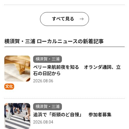
すべて見る
横須賀・三浦 ローカルニュースの新着記事
横須賀・三浦
ペリー来航前夜を知る オランダ通詞、立
石の日記から
2026.08.06
文化
横須賀・三浦
追浜で「街頭のど自慢」 参加者募集
2026.08.04