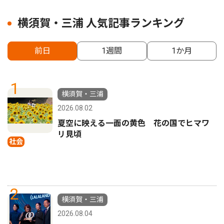
横須賀・三浦 人気記事ランキング
前日
1週間
1か月
1
横須賀・三浦
2026.08.02
夏空に映える一面の黄色 花の国でヒマワ
リ見頃
社会
2
横須賀・三浦
2026.08.04