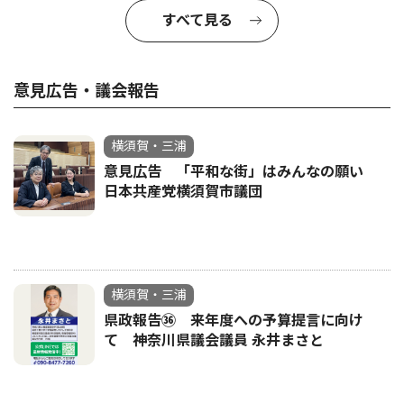
すべて見る
意見広告・議会報告
横須賀・三浦
意見広告 「平和な街」はみんなの願い
日本共産党横須賀市議団
横須賀・三浦
県政報告㊱ 来年度への予算提言に向け
て 神奈川県議会議員 永井まさと