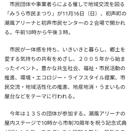
市民団体や事業者らによる催しで地域交流を図る
「みうら市民まつり」が11月16日（日）、初声町の
潮風アリーナと初声市民センターの２会場で開かれ
る。午前10時から午後３時。
市民が一体感を持ち、いきいきと暮らし、郷土を
愛する気持ちの共有をめざし、２００５年から始ま
ったイベント。豊かな共生社会、福祉・市民活動の
推進、環境・エコロジー・ライフスタイル提案、市
民交流・地域活性化の推進、地産地消・うまいもの
屋台などをテーマに行われる。
今年は１３５の団体が参加する。潮風アリーナの
屋内ステージで10時から市制70周年を祝う記念式典