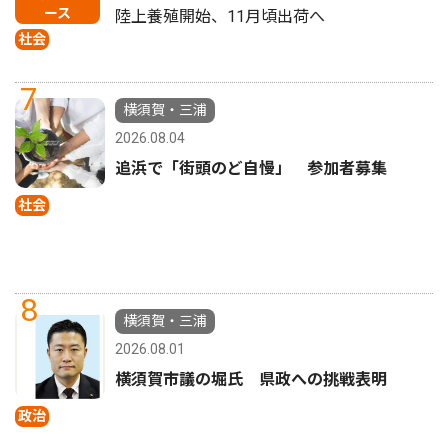
ース
陸上養殖開始、11月頃出荷へ
社会
7
横須賀・三浦
2026.08.04
追浜で「街頭のど自慢」 参加者募集
社会
8
横須賀・三浦
2026.08.01
横須賀市議の堀氏 県政への挑戦表明
政治