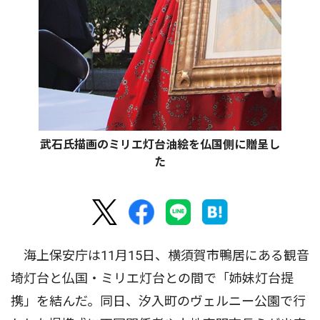
武石氏描画のミリエ灯台油絵を仏国側に贈呈し
た
海上保安庁は11月15日、横須賀市鴨居にある観音
埼灯台と仏国・ミリエ灯台との間で「姉妹灯台提
携」を結んだ。同日、汐入町のヴェルニー公園で行