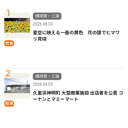
1
横須賀・三浦
2026.08.02
夏空に映える一面の黄色 花の国でヒマワ
リ見頃
社会
2
横須賀・三浦
2026.04.03
久里浜神明町 大型商業施設 出店者を公表 コ
ーナンとマミーマート
経済