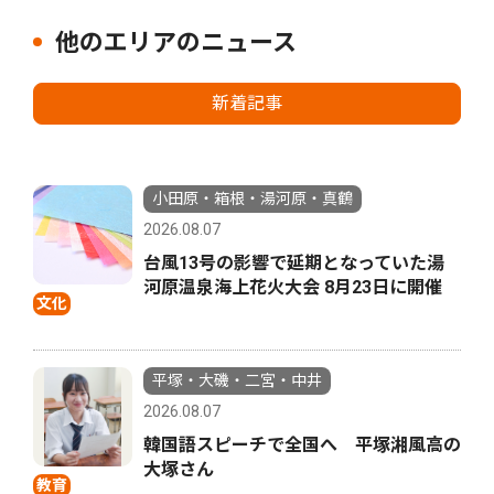
他のエリアのニュース
新着記事
小田原・箱根・湯河原・真鶴
2026.08.07
台風13号の影響で延期となっていた湯
河原温泉海上花火大会 8月23日に開催
文化
平塚・大磯・二宮・中井
2026.08.07
韓国語スピーチで全国へ 平塚湘風高の
大塚さん
教育