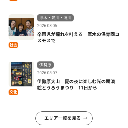
厚木・愛川・清川
2026.08.05
卒園児が憧れを叶える 厚木の保育園コ
スモスで
社会
伊勢原
2026.08.07
伊勢原大山 夏の夜に楽しむ光の競演
絵とうろうまつり 11日から
文化
エリア一覧を見る