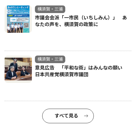
横須賀・三浦
市議会会派「一市民（いちしみん）」 あ
なたの声を、横須賀の政策に
横須賀・三浦
意見広告 「平和な街」はみんなの願い
日本共産党横須賀市議団
すべて見る