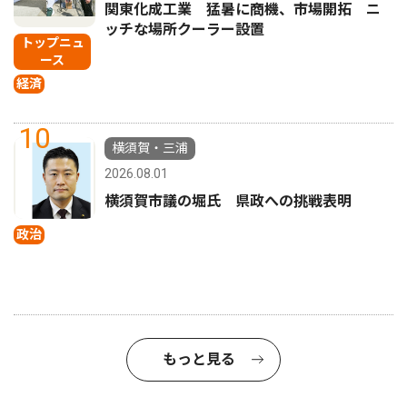
関東化成工業 猛暑に商機、市場開拓 ニ
ッチな場所クーラー設置
トップニュ
ース
経済
10
横須賀・三浦
2026.08.01
横須賀市議の堀氏 県政への挑戦表明
政治
もっと見る