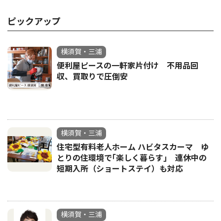
ピックアップ
横須賀・三浦
便利屋ピースの一軒家片付け 不用品回
収、買取りで圧倒安
横須賀・三浦
住宅型有料老人ホーム ハビタスカーマ ゆ
とりの住環境で｢楽しく暮らす｣ 連休中の
短期入所（ショートステイ）も対応
横須賀・三浦