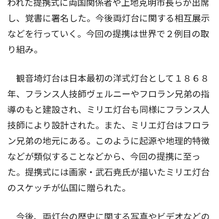
われた提携式に両国関係者や上地克明市長らが出席
し、覚書に署名した。今後両灯台に関する相互展示
などを行っていく。今回の提携は世界で２例目の取
り組み。
観音埼灯台は日本最初の洋式灯台として１８６８
年、フランス人技師ヴェルニーやフロラン兄弟の指
導のもと建設され、ミリエ灯台も同様にフランス人
技師により設計された。また、ミリエ灯台はフロラ
ン兄弟の地元にある。このように起源や地理的特徴
などが類似することなどから、今回の提携に至っ
た。提携式には画家・武石尭氏が描いたミリエ灯台
のスケッチが仏国に贈られた。
今後、両灯台の歴史に関する写真やビデオなどの