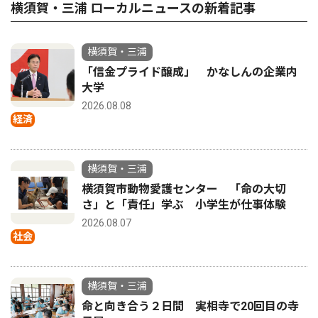
横須賀・三浦 ローカルニュースの新着記事
横須賀・三浦
「信金プライド醸成」 かなしんの企業内
大学
2026.08.08
経済
横須賀・三浦
横須賀市動物愛護センター 「命の大切
さ」と「責任」学ぶ 小学生が仕事体験
2026.08.07
社会
横須賀・三浦
命と向き合う２日間 実相寺で20回目の寺