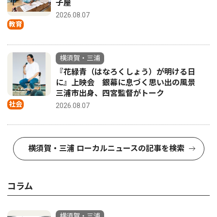
子屋
2026.08.07
教育
横須賀・三浦
『花緑青（はなろくしょう）が明ける日
に』上映会 銀幕に息づく思い出の風景
三浦市出身、四宮監督がトーク
社会
2026.08.07
横須賀・三浦 ローカルニュースの記事を検索
コラム
横須賀・三浦