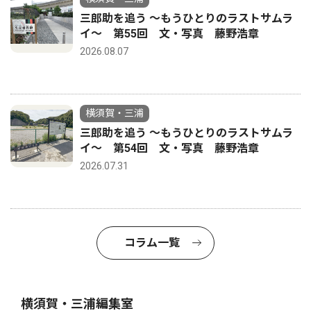
三郎助を追う 〜もうひとりのラストサムラ
イ〜 第55回 文・写真 藤野浩章
2026.08.07
横須賀・三浦
三郎助を追う 〜もうひとりのラストサムラ
イ〜 第54回 文・写真 藤野浩章
2026.07.31
コラム一覧
横須賀・三浦編集室