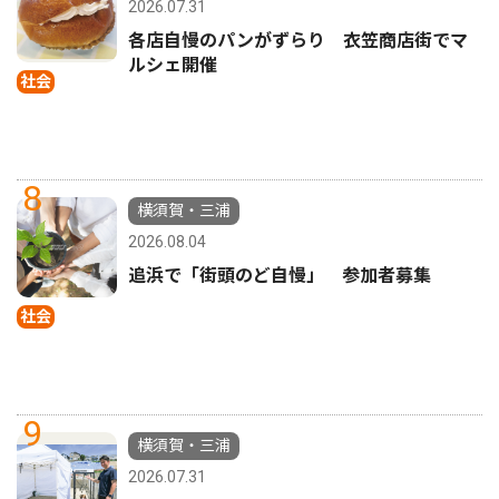
2026.07.31
各店自慢のパンがずらり 衣笠商店街でマ
ルシェ開催
社会
8
横須賀・三浦
2026.08.04
追浜で「街頭のど自慢」 参加者募集
社会
9
横須賀・三浦
2026.07.31