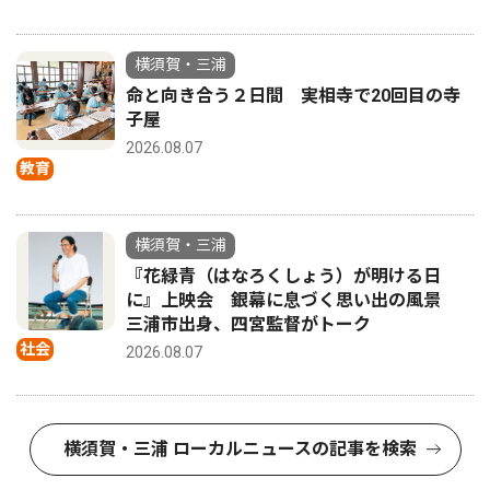
横須賀・三浦
命と向き合う２日間 実相寺で20回目の寺
子屋
2026.08.07
教育
横須賀・三浦
『花緑青（はなろくしょう）が明ける日
に』上映会 銀幕に息づく思い出の風景
三浦市出身、四宮監督がトーク
社会
2026.08.07
横須賀・三浦 ローカルニュースの記事を検索