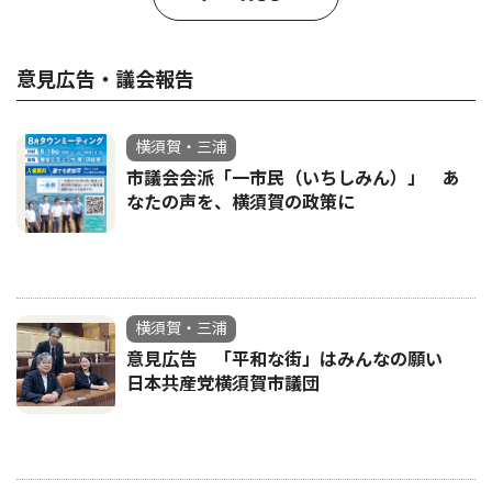
意見広告・議会報告
横須賀・三浦
市議会会派「一市民（いちしみん）」 あ
なたの声を、横須賀の政策に
横須賀・三浦
意見広告 「平和な街」はみんなの願い
日本共産党横須賀市議団