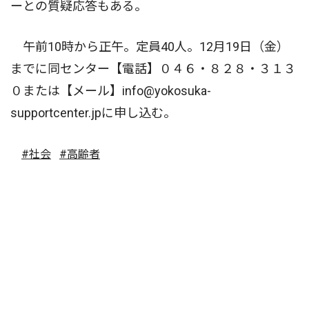
ーとの質疑応答もある。
午前10時から正午。定員40人。12月19日（金）
までに同センター【電話】０４６・８２８・３１３
０または【メール】info@yokosuka-
supportcenter.jpに申し込む。
#社会
#高齢者