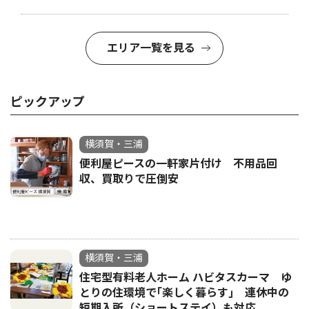
エリア一覧を見る
ピックアップ
横須賀・三浦
便利屋ピースの一軒家片付け 不用品回
収、買取りで圧倒安
横須賀・三浦
住宅型有料老人ホーム ハビタスカーマ ゆ
とりの住環境で｢楽しく暮らす｣ 連休中の
短期入所（ショートステイ）も対応