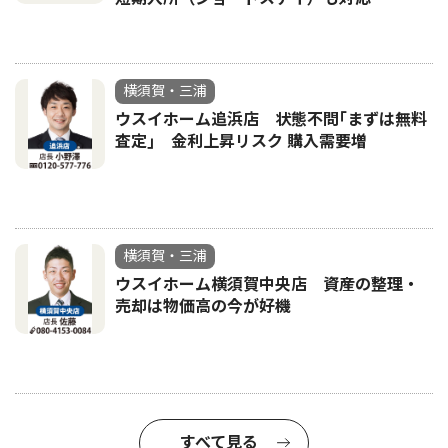
横須賀・三浦
ウスイホーム追浜店 状態不問｢まずは無料
査定｣ 金利上昇リスク 購入需要増
横須賀・三浦
ウスイホーム横須賀中央店 資産の整理・
売却は物価高の今が好機
すべて見る