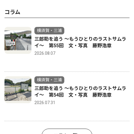
コラム
横須賀・三浦
三郎助を追う 〜もうひとりのラストサムラ
イ〜 第55回 文・写真 藤野浩章
2026.08.07
横須賀・三浦
三郎助を追う 〜もうひとりのラストサムラ
イ〜 第54回 文・写真 藤野浩章
2026.07.31