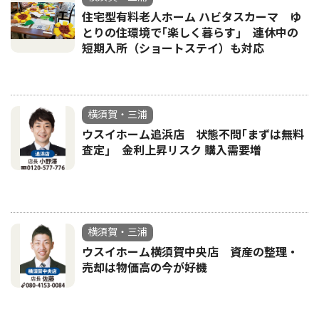
住宅型有料老人ホーム ハビタスカーマ ゆ
とりの住環境で｢楽しく暮らす｣ 連休中の
短期入所（ショートステイ）も対応
横須賀・三浦
ウスイホーム追浜店 状態不問｢まずは無料
査定｣ 金利上昇リスク 購入需要増
横須賀・三浦
ウスイホーム横須賀中央店 資産の整理・
売却は物価高の今が好機