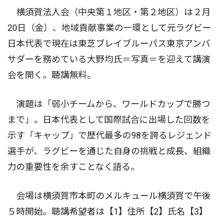
横須賀法人会（中央第１地区・第２地区）は２月
20日（金）、地域貢献事業の一環として元ラグビー
日本代表で現在は東芝ブレイブルーパス東京アンバ
サダーを務めている大野均氏＝写真＝を迎えて講演
会を開く。聴講無料。
演題は「弱小チームから、ワールドカップで勝つ
まで」。日本代表として国際試合に出場した回数を
示す「キャップ」で歴代最多の98を誇るレジェンド
選手が、ラグビーを通じた自身の挑戦と成長、組織
力の重要性を余すことなく語る。
会場は横須賀市本町のメルキュール横須賀で午後
５時開始。聴講希望者は【1】住所【2】氏名【3】