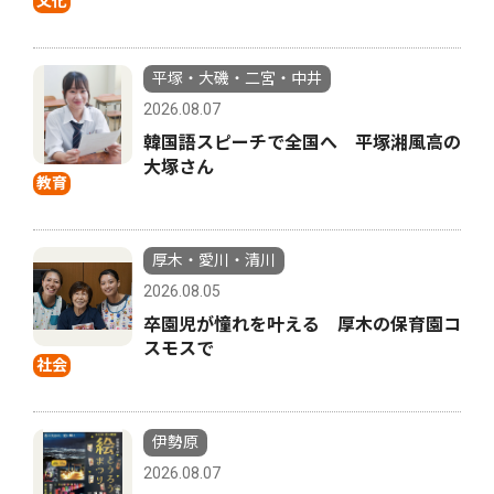
文化
平塚・大磯・二宮・中井
2026.08.07
韓国語スピーチで全国へ 平塚湘風高の
大塚さん
教育
厚木・愛川・清川
2026.08.05
卒園児が憧れを叶える 厚木の保育園コ
スモスで
社会
伊勢原
2026.08.07