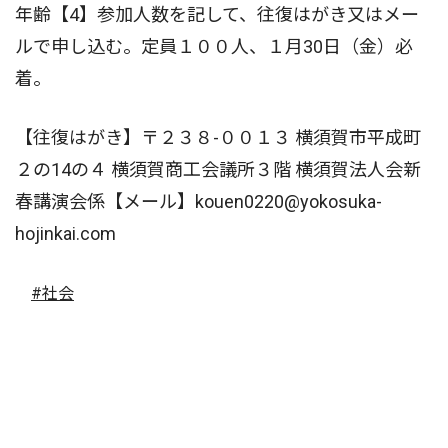
年齢【4】参加人数を記して、往復はがき又はメー
ルで申し込む。定員１００人、１月30日（金）必
着。
【往復はがき】〒２３８-００１３ 横須賀市平成町
２の14の４ 横須賀商工会議所３階 横須賀法人会新
春講演会係【メール】kouen0220@yokosuka-
hojinkai.com
#社会