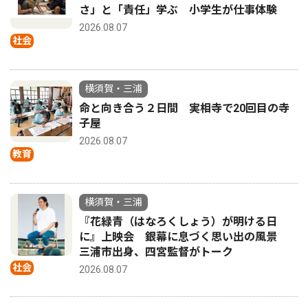
さ」と「責任」学ぶ 小学生が仕事体験
2026.08.07
社会
横須賀・三浦
命と向き合う２日間 実相寺で20回目の寺
子屋
2026.08.07
教育
横須賀・三浦
『花緑青（はなろくしょう）が明ける日
に』上映会 銀幕に息づく思い出の風景
三浦市出身、四宮監督がトーク
社会
2026.08.07