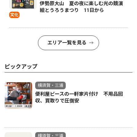
伊勢原大山 夏の夜に楽しむ光の競演
絵とうろうまつり 11日から
文化
エリア一覧を見る
ピックアップ
横須賀・三浦
便利屋ピースの一軒家片付け 不用品回
収、買取りで圧倒安
横須賀・三浦