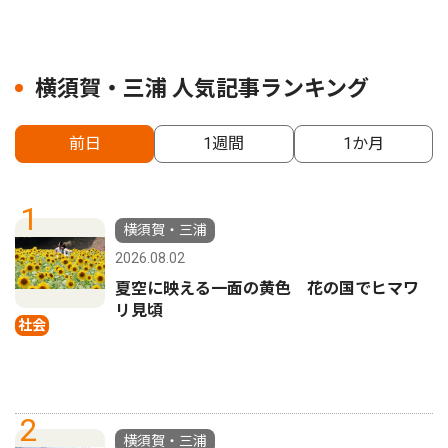
横須賀・三浦 人気記事ランキング
前日
1週間
1か月
1
横須賀・三浦
2026.08.02
夏空に映える一面の黄色 花の国でヒマワ
リ見頃
社会
2
横須賀・三浦