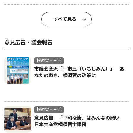
すべて見る
意見広告・議会報告
横須賀・三浦
市議会会派「一市民（いちしみん）」 あ
なたの声を、横須賀の政策に
横須賀・三浦
意見広告 「平和な街」はみんなの願い
日本共産党横須賀市議団