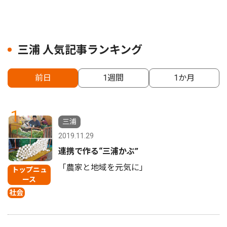
三浦 人気記事ランキング
前日
1週間
1か月
1
三浦
2019.11.29
連携で作る“三浦かぶ”
「農家と地域を元気に」
トップニュ
ース
社会