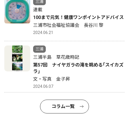
三浦
連載
100まで元気！健康ワンポイントアドバイス
三浦市社会福祉協議会 長谷川 黎
2024.06.21
三浦
三浦半島 草花歳時記
第57回 ナイヤガラの滝を眺める｢スイカズ
ラ｣
文・写真 金子昇
2024.06.07
コラム一覧