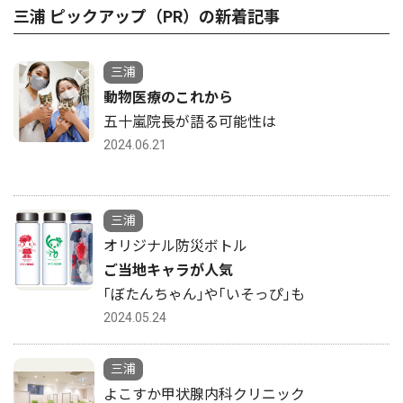
三浦 ピックアップ（PR）の新着記事
三浦
動物医療のこれから
五十嵐院長が語る可能性は
2024.06.21
三浦
オリジナル防災ボトル
ご当地キャラが人気
｢ぼたんちゃん｣や｢いそっぴ｣も
2024.05.24
三浦
よこすか甲状腺内科クリニック