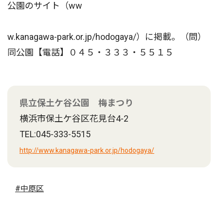
公園のサイト（ww
w.kanagawa-park.or.jp/hodogaya/）に掲載。（問）
同公園【電話】０４５・３３３・５５１５
県立保土ケ谷公園 梅まつり
横浜市保土ケ谷区花見台4-2
TEL:045-333-5515
http://www.kanagawa-park.or.jp/hodogaya/
#中原区