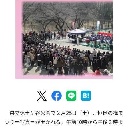
県立保土ケ谷公園で２月25日（土）、恒例の梅ま
つり＝写真＝が開かれる。午前10時から午後３時ま