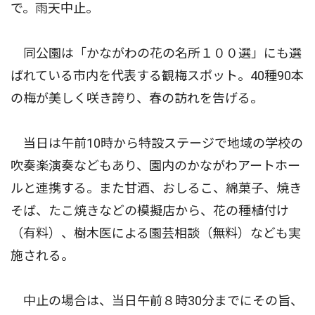
で。雨天中止。
同公園は「かながわの花の名所１００選」にも選
ばれている市内を代表する観梅スポット。40種90本
の梅が美しく咲き誇り、春の訪れを告げる。
当日は午前10時から特設ステージで地域の学校の
吹奏楽演奏などもあり、園内のかながわアートホー
ルと連携する。また甘酒、おしるこ、綿菓子、焼き
そば、たこ焼きなどの模擬店から、花の種植付け
（有料）、樹木医による園芸相談（無料）なども実
施される。
中止の場合は、当日午前８時30分までにその旨、