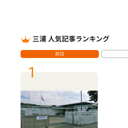
三浦 人気記事ランキング
前日
1