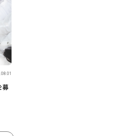
.08.01
を募