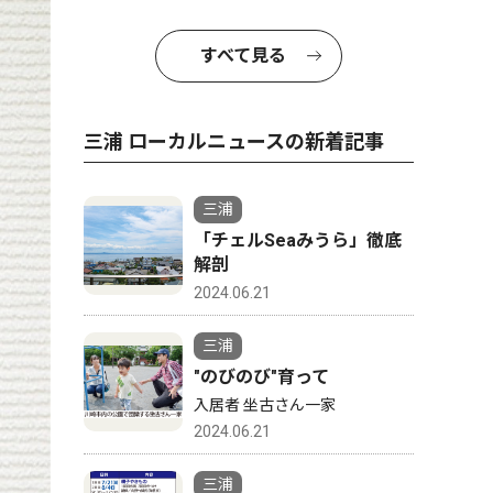
すべて見る
三浦 ローカルニュースの新着記事
三浦
「チェルSeaみうら」徹底
解剖
2024.06.21
三浦
"のびのび"育って
入居者 坐古さん一家
2024.06.21
三浦