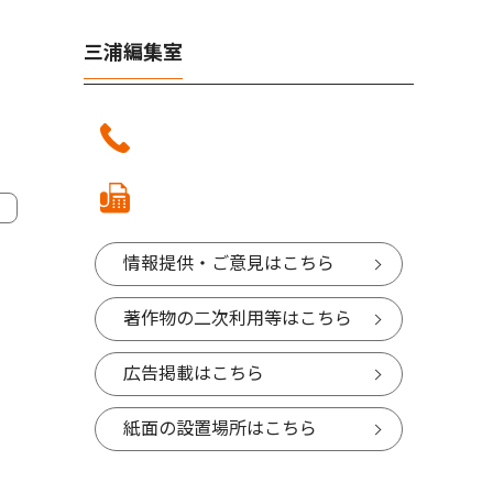
三浦編集室
情報提供・ご意見はこちら
著作物の二次利用等はこちら
広告掲載はこちら
紙面の設置場所はこちら