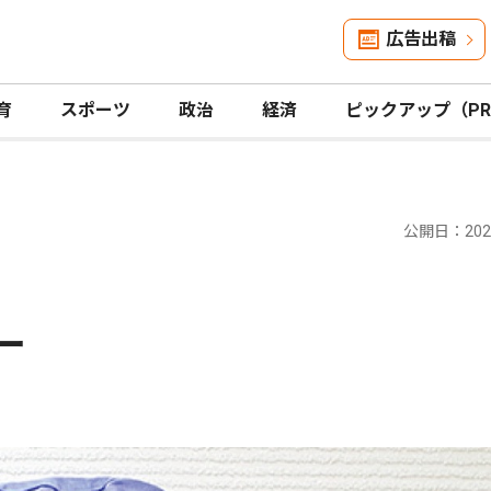
広告出稿
育
スポーツ
政治
経済
ピックアップ（P
公開日：2023
ー