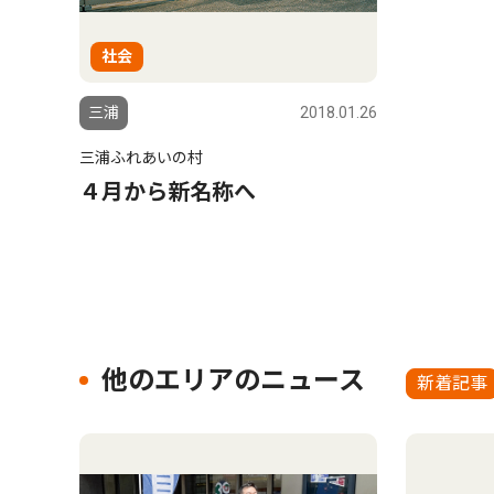
社会
三浦
2018.01.26
三浦ふれあいの村
４月から新名称へ
他のエリアのニュース
新着記事