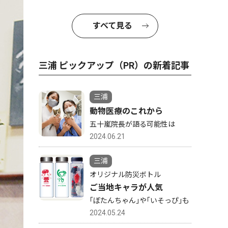
すべて見る
三浦 ピックアップ（PR）の新着記事
三浦
動物医療のこれから
五十嵐院長が語る可能性は
2024.06.21
三浦
オリジナル防災ボトル
ご当地キャラが人気
｢ぼたんちゃん｣や｢いそっぴ｣も
2024.05.24