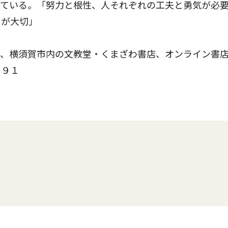
べている。「努力と根性、人それぞれの工夫と勇気が必
とが大切」
、横須賀市内の文教堂・くまざわ書店、オンライン書
０９１