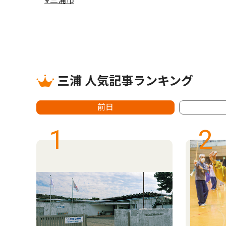
#三浦市
三浦 人気記事ランキング
前日
1
2