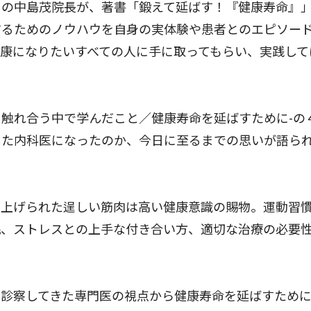
の中島茂院長が、著書「鍛えて延ばす！『健康寿命』
するためのノウハウを自身の実体験や患者とのエピソー
康になりたいすべての人に手に取ってもらい、実践して
触れ合う中で学んだこと／健康寿命を延ばすために-の
した内科医になったのか、今日に至るまでの思いが語ら
。
上げられた逞しい筋肉は高い健康意識の賜物。運動習
眠、ストレスとの上手な付き合い方、適切な治療の必要
診察してきた専門医の視点から健康寿命を延ばすため