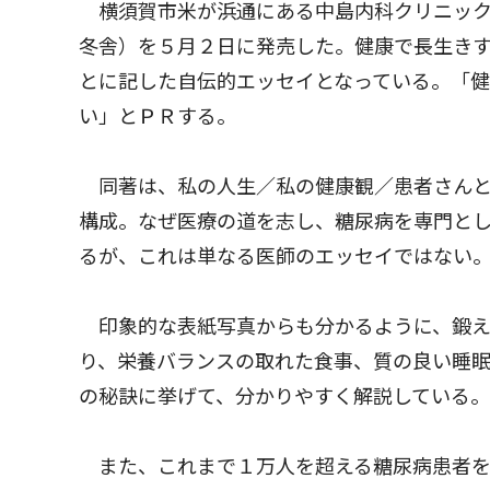
横須賀市米が浜通にある中島内科クリニック
冬舎）を５月２日に発売した。健康で長生き
とに記した自伝的エッセイとなっている。「健
い」とＰＲする。
同著は、私の人生／私の健康観／患者さんと
構成。なぜ医療の道を志し、糖尿病を専門と
るが、これは単なる医師のエッセイではない
印象的な表紙写真からも分かるように、鍛え
り、栄養バランスの取れた食事、質の良い睡
の秘訣に挙げて、分かりやすく解説している。
また、これまで１万人を超える糖尿病患者を