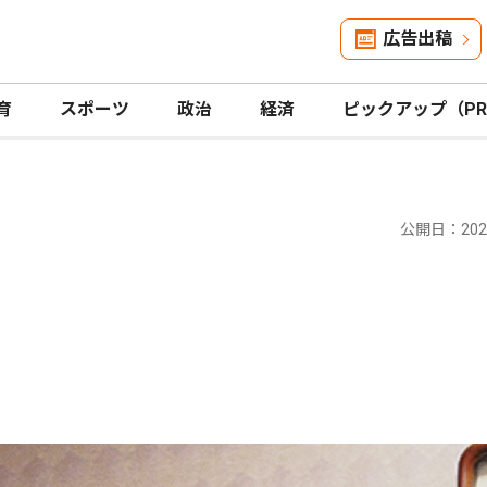
広告出稿
育
スポーツ
政治
経済
ピックアップ（P
公開日：2023