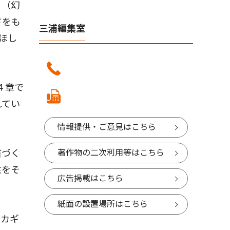
」（幻
ドをも
三浦編集室
ほし
４章で
れてい
情報提供・ご意見はこちら
慣づく
著作物の二次利用等はこちら
性をそ
広告掲載はこちら
紙面の設置場所はこちら
にカギ