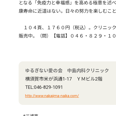
となる「免疫力と幸福感」を高める極意を述
康寿命に近道はない。日々の努力を楽しむこ
１０４頁、１７６０円（税込）。クリニック
販売中。（問）【電話】０４６・８２９・１
ゆるぎない愛の会 中島内科クリニック
横須賀市米が浜通1-17 ＹＭビル2階
TEL:046-829-1091
http://www.nakajima-naika.com/