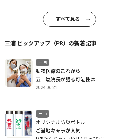
すべて見る
三浦 ピックアップ（PR）の新着記事
三浦
動物医療のこれから
五十嵐院長が語る可能性は
2024.06.21
三浦
オリジナル防災ボトル
ご当地キャラが人気