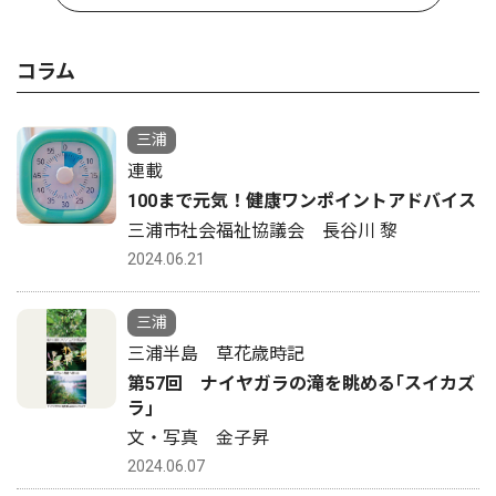
コラム
三浦
連載
100まで元気！健康ワンポイントアドバイス
三浦市社会福祉協議会 長谷川 黎
2024.06.21
三浦
三浦半島 草花歳時記
第57回 ナイヤガラの滝を眺める｢スイカズ
ラ｣
文・写真 金子昇
2024.06.07