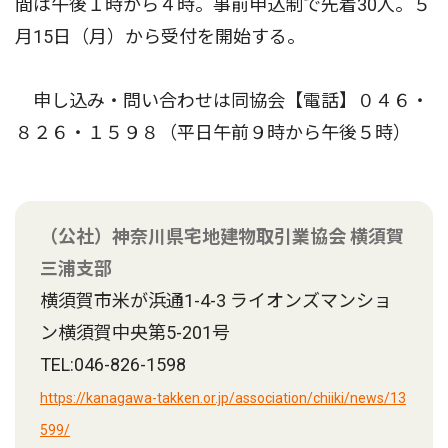
間は午後１時から４時。事前申込制で先着30人。５
月15日（月）から受付を開始する。
申し込み・問い合わせは同協会【電話】０４６・
８２６・１５９８（平日午前９時から午後５時）
（公社）神奈川県宅地建物取引業協会 横須賀
三浦支部
横須賀市米が浜通1-4-3 ライオンズマンショ
ン横須賀中央第5-201号
TEL:046-826-1598
https://kanagawa-takken.or.jp/association/chiiki/news/13
599/