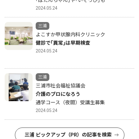
｢ぼたんちゃん｣や｢いそっぴ｣も
2024.05.24
三浦
よこすか甲状腺内科クリニック
健診で｢異常｣は早期検査
2024.05.24
三浦
三浦市社会福祉協議会
介護のプロになろう
通学コース（夜間）受講生募集
2024.05.24
三浦 ピックアップ（PR）の記事を検索