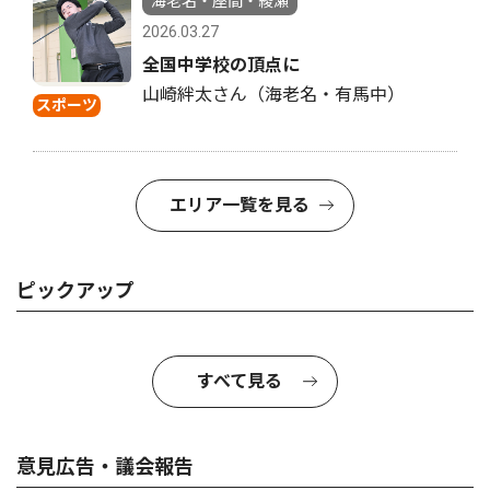
海老名・座間・綾瀬
2026.03.27
全国中学校の頂点に
山崎絆太さん（海老名・有馬中）
スポーツ
エリア一覧を見る
ピックアップ
すべて見る
意見広告・議会報告