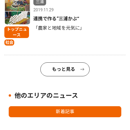
三浦
2019.11.29
連携で作る“三浦かぶ”
「農家と地域を元気に」
トップニュ
ース
社会
もっと見る
他のエリアのニュース
新着記事