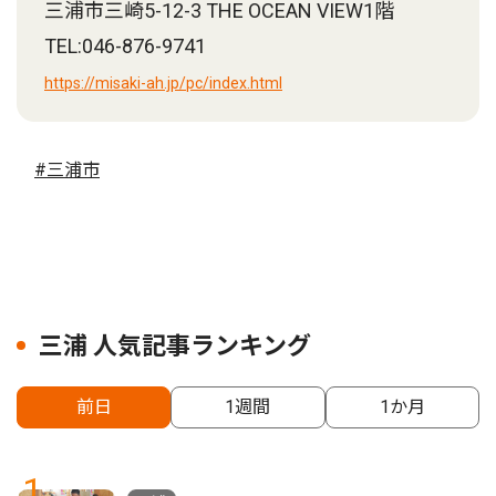
三浦市三崎5-12-3 THE OCEAN VIEW1階
TEL:046-876-9741
https://misaki-ah.jp/pc/index.html
#三浦市
三浦 人気記事ランキング
前日
1週間
1か月
1