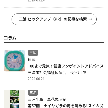
2024.05.24
三浦 ピックアップ（PR）の記事を検索
コラム
三浦
連載
100まで元気！健康ワンポイントアドバイス
三浦市社会福祉協議会 長谷川 黎
2024.06.21
三浦
三浦半島 草花歳時記
第57回 ナイヤガラの滝を眺める｢スイカズ