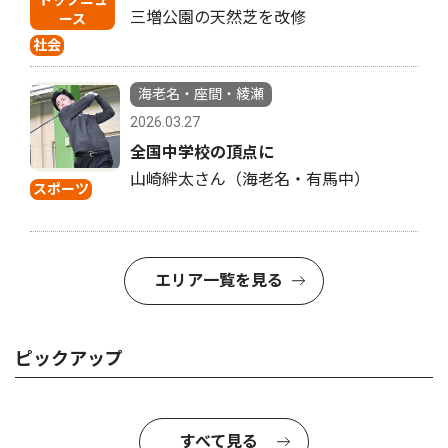
三増公園の天然芝を改修
ース
社会
海老名・座間・綾瀬
2026.03.27
全国中学校の頂点に
山崎絆太さん（海老名・有馬中）
スポーツ
エリア一覧を見る
ピックアップ
すべて見る