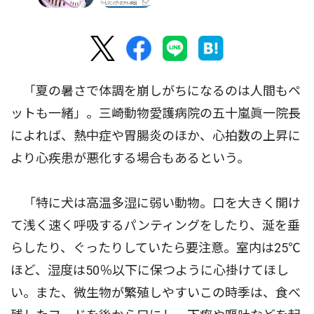
「夏の暑さで体調を崩しがちになるのは人間もペ
ットも一緒」。三崎動物愛護病院の五十嵐眞一院長
によれば、熱中症や胃腸炎のほか、心拍数の上昇に
より心疾患が悪化する場合もあるという。
「特に犬は高温多湿に弱い動物。口を大きく開け
て浅く速く呼吸するパンティングをしたり、涎を垂
らしたり、ぐったりしていたら要注意。室内は25℃
ほど、湿度は50％以下に保つように心掛けてほし
い。また、微生物が繁殖しやすいこの時季は、食べ