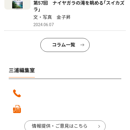
第57回 ナイヤガラの滝を眺める｢スイカズ
ラ｣
文・写真 金子昇
2024.06.07
コラム一覧
三浦編集室
情報提供・ご意見はこちら