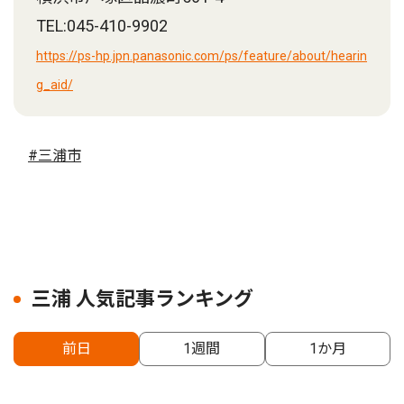
TEL:045-410-9902
https://ps-hp.jpn.panasonic.com/ps/feature/about/hearin
g_aid/
#三浦市
三浦 人気記事ランキング
前日
1週間
1か月