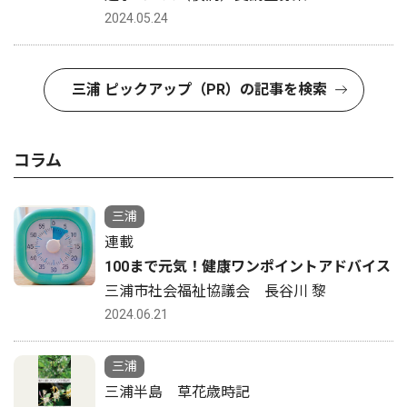
2024.05.24
三浦 ピックアップ（PR）の記事を検索
コラム
三浦
連載
100まで元気！健康ワンポイントアドバイス
三浦市社会福祉協議会 長谷川 黎
2024.06.21
三浦
三浦半島 草花歳時記