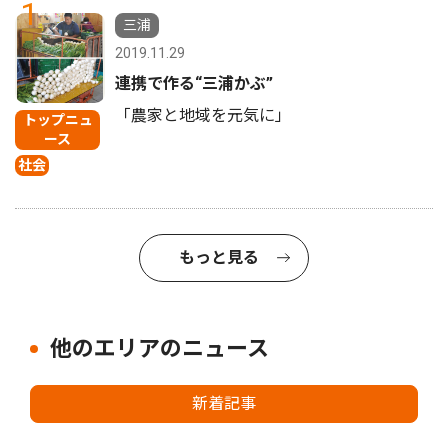
1
三浦
2019.11.29
連携で作る“三浦かぶ”
「農家と地域を元気に」
トップニュ
ース
社会
もっと見る
他のエリアのニュース
新着記事