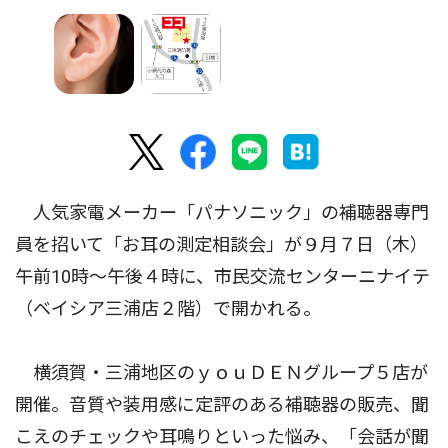
人気家電メーカー「パナソニック」の補聴器専門
員を招いて「お耳の測定相談会」が９月７日（木）
午前10時〜午後４時に、市民交流センターニナイテ
（ベイシア三浦店２階）で開かれる。
横須賀・三浦地区のｙｏｕＤＥＮグループ５店が
開催。音質や装用感に定評のある補聴器の販売、聞
こえのチェックや耳鳴りといった悩み、「会話が聞