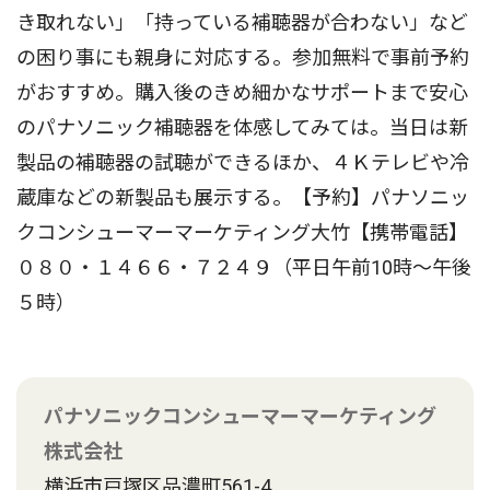
き取れない」「持っている補聴器が合わない」など
の困り事にも親身に対応する。参加無料で事前予約
がおすすめ。購入後のきめ細かなサポートまで安心
のパナソニック補聴器を体感してみては。当日は新
製品の補聴器の試聴ができるほか、４Ｋテレビや冷
蔵庫などの新製品も展示する。【予約】パナソニッ
クコンシューマーマーケティング大竹【携帯電話】
０８０・１４６６・７２４９（平日午前10時〜午後
５時）
パナソニックコンシューマーマーケティング
株式会社
横浜市戸塚区品濃町561-4