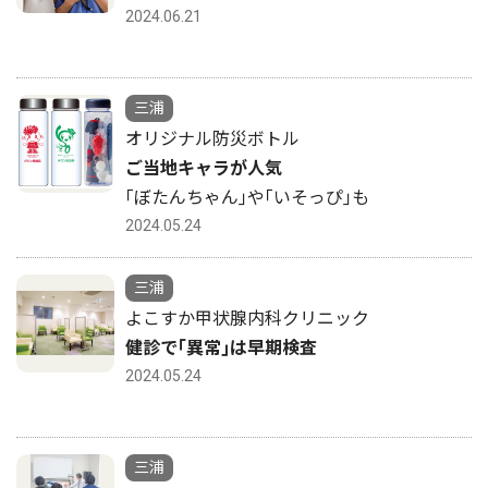
2024.06.21
三浦
オリジナル防災ボトル
ご当地キャラが人気
｢ぼたんちゃん｣や｢いそっぴ｣も
2024.05.24
三浦
よこすか甲状腺内科クリニック
健診で｢異常｣は早期検査
2024.05.24
三浦