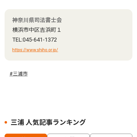
神奈川県司法書士会
横浜市中区吉浜町１
TEL:045-641-1372
https://www.shiho.or.jp/
#三浦市
三浦 人気記事ランキング