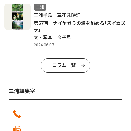
三浦
三浦半島 草花歳時記
第57回 ナイヤガラの滝を眺める｢スイカズ
ラ｣
文・写真 金子昇
2024.06.07
コラム一覧
三浦編集室