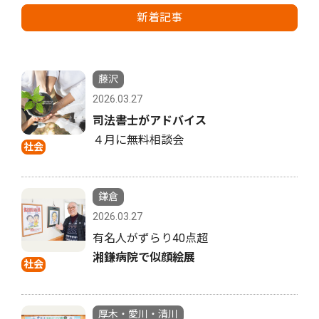
新着記事
藤沢
2026.03.27
司法書士がアドバイス
４月に無料相談会
社会
鎌倉
2026.03.27
有名人がずらり40点超
湘鎌病院で似顔絵展
社会
厚木・愛川・清川