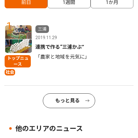
前日
1週間
1か月
1
三浦
2019.11.29
連携で作る“三浦かぶ”
「農家と地域を元気に」
トップニュ
ース
社会
もっと見る
他のエリアのニュース