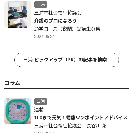
三浦
三浦市社会福祉協議会
介護のプロになろう
通学コース（夜間）受講生募集
2024.05.24
三浦 ピックアップ（PR）の記事を検索
コラム
三浦
連載
100まで元気！健康ワンポイントアドバイス
三浦市社会福祉協議会 長谷川 黎