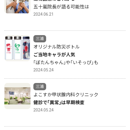
五十嵐院長が語る可能性は
2024.06.21
三浦
オリジナル防災ボトル
ご当地キャラが人気
｢ぼたんちゃん｣や｢いそっぴ｣も
2024.05.24
三浦
よこすか甲状腺内科クリニック
健診で｢異常｣は早期検査
2024.05.24