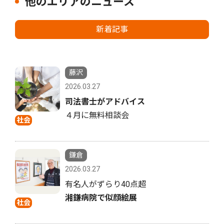
他のエリアのニュース
新着記事
藤沢
2026.03.27
司法書士がアドバイス
４月に無料相談会
社会
鎌倉
2026.03.27
有名人がずらり40点超
湘鎌病院で似顔絵展
社会