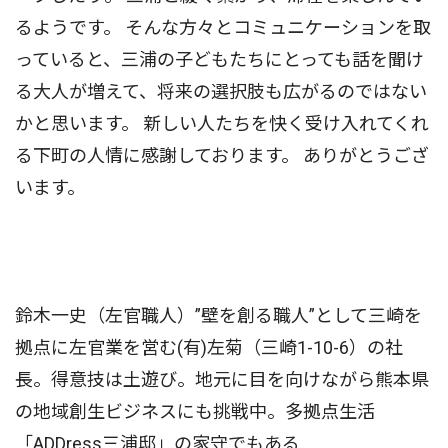
るようです。 そんな方々とコミュニケーションを取
っていると、三浦の子どもたちにとっても話を聞け
る大人が増えて、将来の選択肢も広がるのではない
かと思います。 新しい人たちを快く受け入れてくれ
る下町の人情に感謝しております。 ありがとうござ
います。
鈴木一史（左官職人）”壁を創る職人”として三崎を
拠点に左官業を営む(有)左菊（三崎1-10-6）の社
長。得意技は土遊び。地元に目を向けながら熊本県
の地域創生ビジネスにも挑戦中。多拠点生活
「ADDress三浦邸」の家守でもある