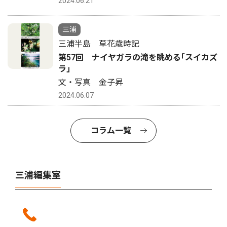
2024.06.21
三浦
三浦半島 草花歳時記
第57回 ナイヤガラの滝を眺める｢スイカズ
ラ｣
文・写真 金子昇
2024.06.07
コラム一覧
三浦編集室