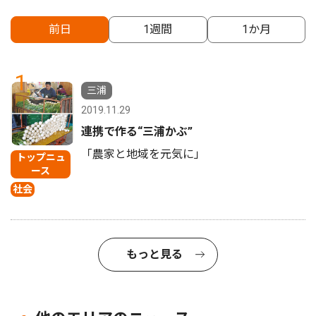
前日
1週間
1か月
1
三浦
2019.11.29
連携で作る“三浦かぶ”
「農家と地域を元気に」
トップニュ
ース
社会
もっと見る