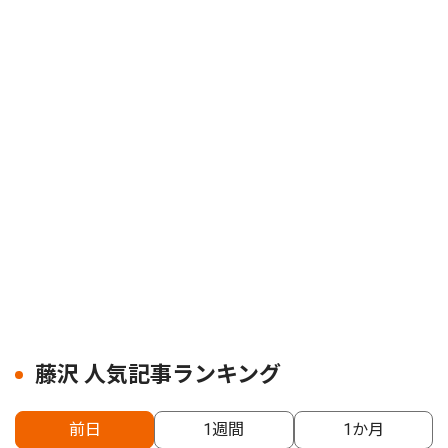
藤沢 人気記事ランキング
前日
1週間
1か月