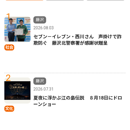
1
藤沢
2026.08.03
セブン－イレブン・西川さん 声掛けで詐
欺防ぐ 藤沢北警察署が感謝状贈呈
社会
2
藤沢
2026.07.31
夏夜に浮かぶ江の島伝説 ８月18日にドロ
ーンショー
文化