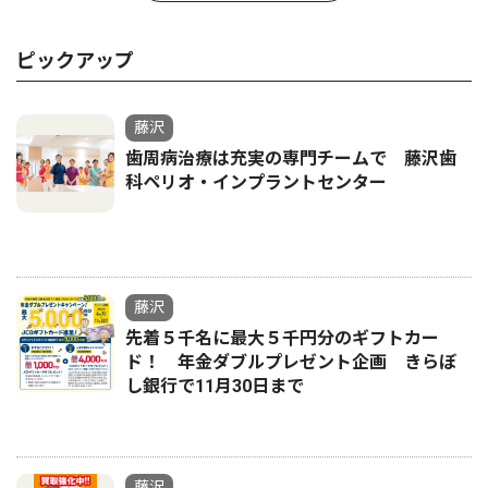
ピックアップ
藤沢
歯周病治療は充実の専門チームで 藤沢歯
科ペリオ・インプラントセンター
藤沢
先着５千名に最大５千円分のギフトカー
ド！ 年金ダブルプレゼント企画 きらぼ
し銀行で11月30日まで
藤沢