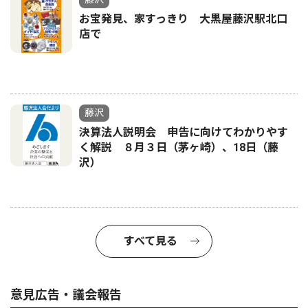
お宝発見、家すっきり 大黒屋藤沢駅北口
店で
藤沢
決算法人説明会 申告に向けてわかりやす
く解説 ８月３日（茅ヶ崎）、18日（藤
沢）
すべて見る
意見広告・議会報告