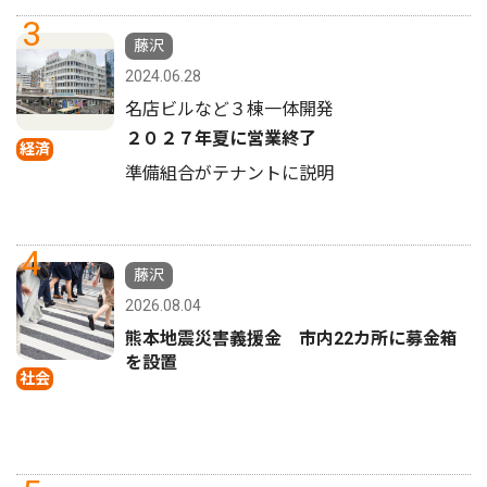
3
藤沢
2024.06.28
名店ビルなど３棟一体開発
２０２７年夏に営業終了
経済
準備組合がテナントに説明
4
藤沢
2026.08.04
熊本地震災害義援金 市内22カ所に募金箱
を設置
社会