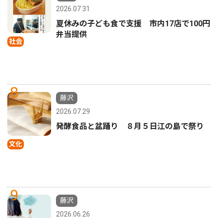
2026.07.31
夏休みの子ども食で支援 市内17店で100円
弁当提供
社会
8
藤沢
2026.07.29
発酵食品と盆踊り ８月５日江の島で祭り
文化
9
藤沢
2026.06.26