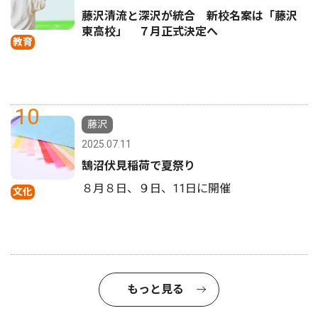
藤沢清流と深沢が統合 新校名案は「藤沢
東高校」 ７月正式決定へ
教育
10
藤沢
2025.07.11
鵠沼伏見稲荷で夏祭り
８月８日、９日、11日に開催
文化
もっと見る