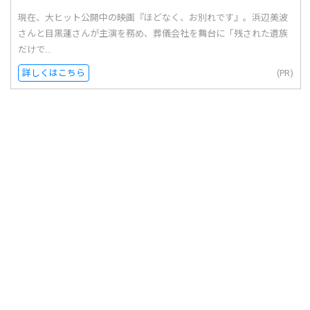
現在、大ヒット公開中の映画『ほどなく、お別れです』。浜辺美波
さんと目黒蓮さんが主演を務め、葬儀会社を舞台に「残された遺族
だけで...
詳しくはこちら
(PR)