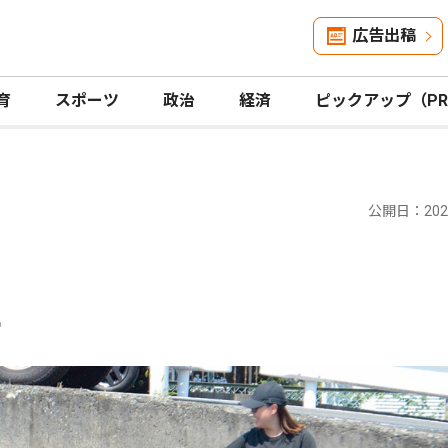
広告出稿
育
スポーツ
政治
経済
ピックアップ（P
公開日：2025
に