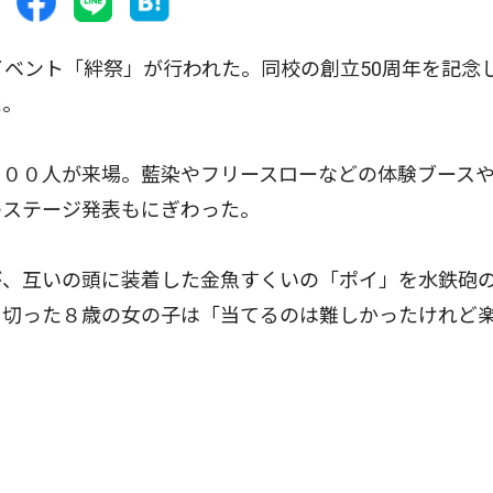
ベント「絆祭」が行われた。同校の創立50周年を記念
た。
００人が来場。藍染やフリースローなどの体験ブース
のステージ発表もにぎわった。
、互いの頭に装着した金魚すくいの「ポイ」を水鉄砲
り切った８歳の女の子は「当てるのは難しかったけれど