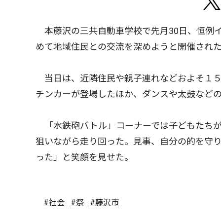
本藤沢の三共自動車学校で先月30日、恒例イ
めて地域住民との交流を深めようと開催され
当日は、近隣住民や親子連れなどおよそ１５
チンカーが登場したほか、ダンスや太鼓など
「水鉄砲バトル」コーナーでは子どもたちが
狙いながら走り回った。見事、自分の的を守
った」と笑顔を見せた。
#社会
#祭
#藤沢市