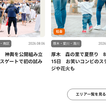
社会
・南区
2026.08.06
厚木・愛川・清川
2026
 神輿を公開組み立
厚木 森の里で夏祭り 8
スゲートで初の試み
15日 お笑いコンビのス
ジや花火も
エリア一覧を見る