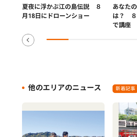
 日
夏夜に浮かぶ江の島伝説 ８
あなたの
キノ
月18日にドローンショー
は？ ８
で講座
他のエリアのニュース
新着記事