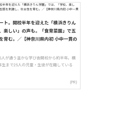
ート。開校半年を迎えた「横浜きりん
、楽しい」の声も。「食育菜園」で五
を育む。／【神奈川県内初 小中一貫の
25人が通う温かな学び舎開校から約半年。横
年生まで25人の児童・生徒が在籍している
(PR)