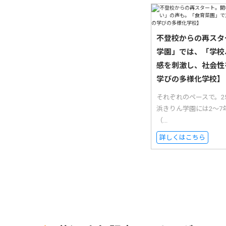
不登校からの再スタ
学園」では、「学校
感を刺激し、社会性
学びの多様化学校】
それぞれのペースで。
浜きりん学園には2〜7
（...
詳しくはこちら