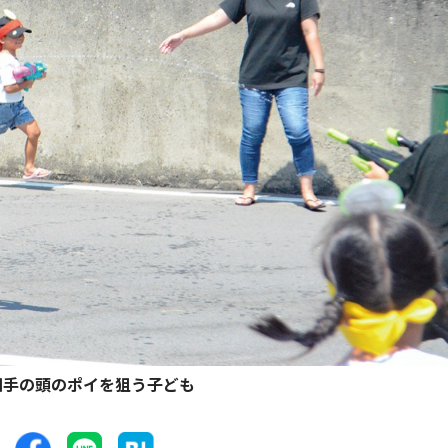
相手の頭のポイを狙う子ども