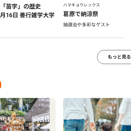
ハマキョウレックス
「苗字」の歴史
葛原で納涼祭
月16日 善行雑学大学
抽選会や多彩なゲスト
もっと見る