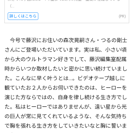
（...
詳しくはこちら
(PR)
今号で藤沢にお住いの森次晃嗣さん・つるの剛士
さんにご登場いただいています。実は私、小さい頃
から大のウルトラマン好きでして、藤沢編集室配属
時からいつか取材したいと密かに思い続けていまし
た。こんなに早く叶うとは…。ビデオテープ越しに
観ていたお２人からお伺いできたのは、ヒーローを
演じた方ならではの、自身を律し続ける生き方でし
た。私はヒーローではありませんが、遠い星から光
の巨人が常に見てくれているような、そんな気持ち
で胸を張れる生き方をしていきたいなと胸に誓いま