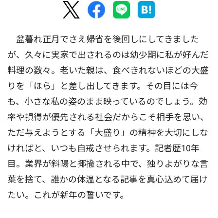
盆暮れ正月でさえ帰省を後回しにしてきました
が、久々に実家で出されるのは幼少期に私が好んだ
料理の数々。老いた親は、食べきれないほどの大盛
りを「ほら」と差し出してきます。その目には今
も、小さな私の姿のまま映っているのでしょう。効
率や損得が優先される社会だからこそ相手を思い、
ただ与えようとする「大盛り」の精神を大切にしな
ければと、いつも自戒させられます。記者歴10年
目。業界が斜陽と揶揄される中で、独りよがりな言
葉を捨て、誰かの体温となる記事を真心込めて届け
たい。これが新年の誓いです。