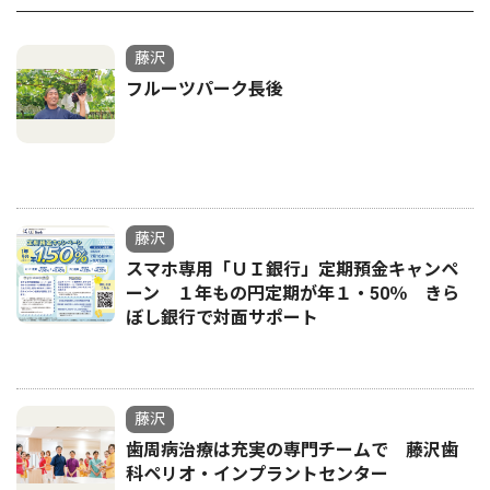
藤沢
フルーツパーク長後
藤沢
スマホ専用「ＵＩ銀行」定期預金キャンペ
ーン １年もの円定期が年１・50％ きら
ぼし銀行で対面サポート
藤沢
歯周病治療は充実の専門チームで 藤沢歯
科ペリオ・インプラントセンター