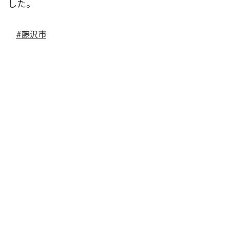
した。
#藤沢市