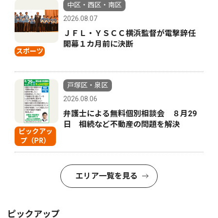
中区・西区・南区
2026.08.07
ＪＦＬ・ＹＳＣＣ横浜監督が電撃辞任
開幕１カ月前に決断
スポーツ
戸塚区・泉区
2026.08.06
弁護士による無料個別相談会 ８月29
日 相続など不動産の問題を解決
ピックアッ
プ（PR）
エリア一覧を見る
ピックアップ