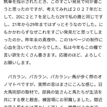
執筆を指示されたとき、このすごい発見で何か書こ
うと思ったのですが、考えてみれば２０２７年だと
して、20に２と７を足したら29で私の歳と同じです
し、21年から29年まではずっとそうなのでした。に
もかかわらずなぜこれをすごい発見だと思ってしま
ったのか。昨年末の真夜中、この16ページの制作に
心血を注いでいたからでした。私は今年もこの欄で
言い訳をたくさん書きます。応援のほど、よろしく
お願いします。
パカラン、パカラン、パカラン――。馬が歩く際のオ
ノマトペですが、実際の音はまさにこんな感じ。日
大馬術部の取材で、部員の皆さんと馬たちが生活を
共にする寮と厩舎、練習場にお邪魔しました。間近