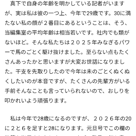
真下で自身の年齢を明かしている記者がいます
が、実は私は彼の一つ上、今年で29歳です。30に満
たない私の顔が２番目にあるということは、そう、
当編集室の平均年齢は相当若いです。社内でも類が
ないほど。そんな私たちは２０２５年みなぎるパワ
ーで馬のごとく駆け抜けました。至らない点もたく
さんあったかと思いますが大変お世話になりまし
た。干支を先取りしたので今年は未のごとくぬくぬ
くしたいのが本音ですが、たくさんの先輩方がいる
手前そんなことも言っていられないので、おしりを
叩かれいよう頑張ります。
私は今年で28歳になるのですが、２０２６年の20
に２と６を足すと28になります。元旦号でこの欄の