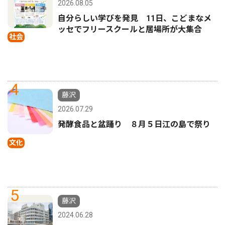
2026.08.05
自分らしい学びを発見 11日、こどまなメ
ッセでフリースクールと居場所が大集合
社会
4
藤沢
2026.07.29
発酵食品と盆踊り ８月５日江の島で祭り
文化
5
藤沢
2024.06.28