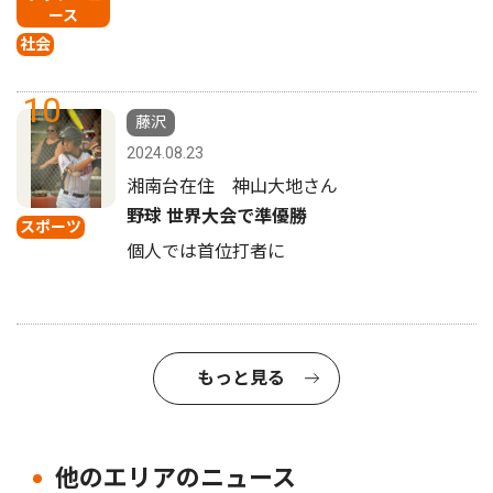
ース
社会
10
藤沢
2024.08.23
湘南台在住 神山大地さん
野球 世界大会で準優勝
スポーツ
個人では首位打者に
もっと見る
他のエリアのニュース