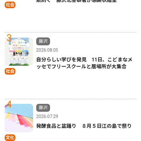
欺防ぐ 藤沢北警察署が感謝状贈呈
社会
3
藤沢
2026.08.05
自分らしい学びを発見 11日、こどまなメ
ッセでフリースクールと居場所が大集合
社会
4
藤沢
2026.07.29
発酵食品と盆踊り ８月５日江の島で祭り
文化