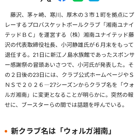
藤沢、茅ヶ崎、寒川、厚木の３市１町を拠点にプ
レーするプロバスケットボールクラブ「湘南ユナイ
テッドＢＣ」を運営する（株）湘南ユナイテッド藤
沢の代表取締役社長、小河静雄氏が６月末をもって
退任する。21日に新江ノ島水族館であったスポンサ
ー感謝祭の冒頭あいさつで、小河氏が発表した。そ
の２日後の23日には、クラブ公式ホームページやＳ
ＮＳで２０２６―27シーズンからクラブ名を「ウォ
ルガ湘南」に変更となることが明らかに。突然の報
せに、ブースターらの間では話題を呼んでいる。
新クラブ名は「ウォルガ湘南」