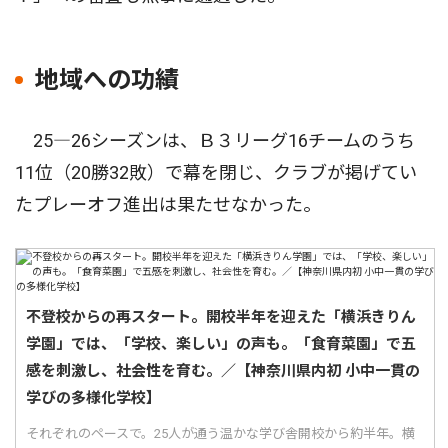
地域への功績
25―26シーズンは、Ｂ３リーグ16チームのうち
11位（20勝32敗）で幕を閉じ、クラブが掲げてい
たプレーオフ進出は果たせなかった。
不登校からの再スタート。開校半年を迎えた「横浜きりん
学園」では、「学校、楽しい」の声も。「食育菜園」で五
感を刺激し、社会性を育む。／【神奈川県内初 小中一貫の
学びの多様化学校】
それぞれのペースで。25人が通う温かな学び舎開校から約半年。横