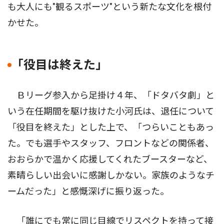
も大人にも"観るスポーツ"という新たな文化を根付
かせた。
｢役目は終えた｣
Ｂリーグ参入から足掛け４年、「ドタバタ劇」と
いう在任期間を駆け抜けた小河氏は、退任について
「役目を終えた」とした上で、「つらいこともあっ
た。でも選手やスタッフ、フロントなどの関係者、
おおらかで温かく応援してくれたブースターなど、
素晴らしい出会いに感謝しかない。家族のようなチ
ームだった」と感慨深げに振り返った。
「誰にでも常に同じ目線でリスペクトを持って接