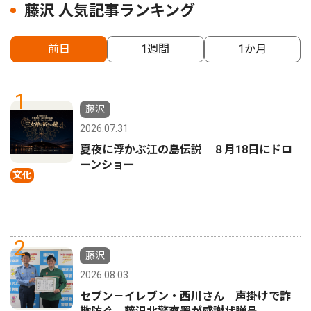
藤沢 人気記事ランキング
前日
1週間
1か月
1
藤沢
2026.07.31
夏夜に浮かぶ江の島伝説 ８月18日にドロ
ーンショー
文化
2
藤沢
2026.08.03
セブン－イレブン・西川さん 声掛けで詐