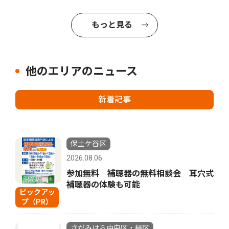
もっと見る
他のエリアのニュース
新着記事
保土ケ谷区
2026.08.06
参加無料 補聴器の無料相談会 耳穴式
補聴器の体験も可能
ピックアッ
プ（PR）
さがみはら中央区・緑区