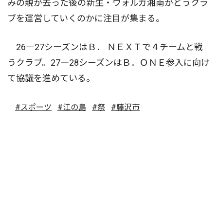
みの親が去った後の新生・ウォルガ湘南がどうクラ
ブを運営していくのかに注目が集まる。
26―27シーズンはＢ． ＮＥＸＴで４チームと戦
うクラブ。27―28シーズンはＢ．ＯＮＥ参入に向け
て協議を進めている。
#スポーツ
#江の島
#祭
#藤沢市