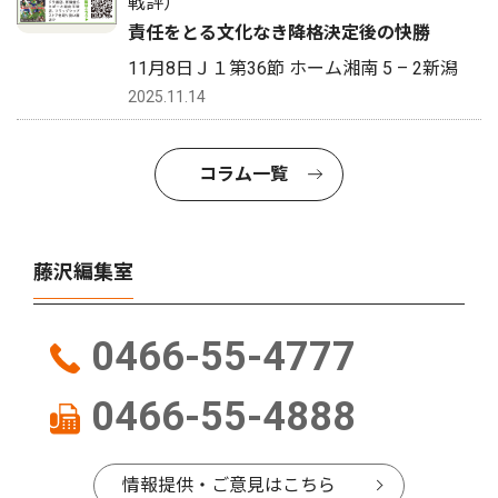
戦評）
責任をとる文化なき降格決定後の快勝
11月8日Ｊ１第36節 ホーム湘南 5 – 2新潟
2025.11.14
コラム一覧
藤沢編集室
0466-55-4777
0466-55-4888
情報提供・ご意見はこちら