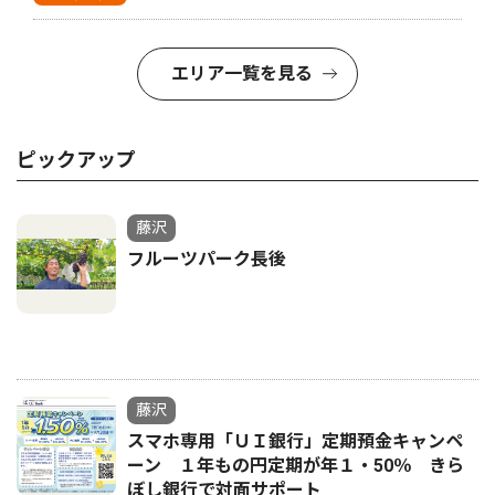
エリア一覧を見る
ピックアップ
藤沢
フルーツパーク長後
藤沢
スマホ専用「ＵＩ銀行」定期預金キャンペ
ーン １年もの円定期が年１・50％ きら
ぼし銀行で対面サポート