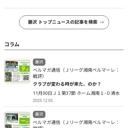
藤沢 トップニュースの記事を検索
コラム
藤沢
ベルマガ通信（Ｊリーグ湘南ベルマーレ：
戦評）
クラブが変わる時が来た、のか？
11月30日Ｊ１第37節 ホーム湘南１-０清水
2025.12.05
藤沢
ベルマガ通信（Ｊリーグ湘南ベルマーレ：