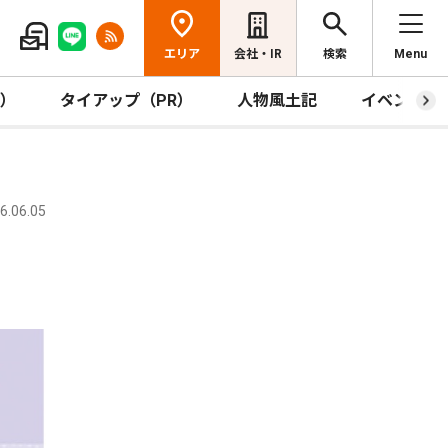
エリア
会社・IR
検索
Menu
R）
タイアップ（PR）
人物風土記
イベント
.06.05