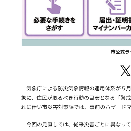
市公式ラ
気象庁による防災気象情報の運用体系が５月
象に、住民が取るべき行動の目安となる「警
れに伴い市災害対策課では、事前のハザード
今回の見直しでは、従来災害ごとに異なって