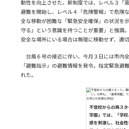
動性を向上させた。新制度では、レベル３「
避難を開始し、レベル４「危険警報」で危険
全な移動が困難な「緊急安全確保」の状況を
守る』という意識を持つことが重要」と強調
安全な場所にいる場合は無理に移動せず、適
台風６号の接近に伴い、今月３日には市内全
「避難指示」の避難情報を発令。指定緊急避難
れた。
不登校からの再スタ
学園」では、「学校
感を刺激し、社会性