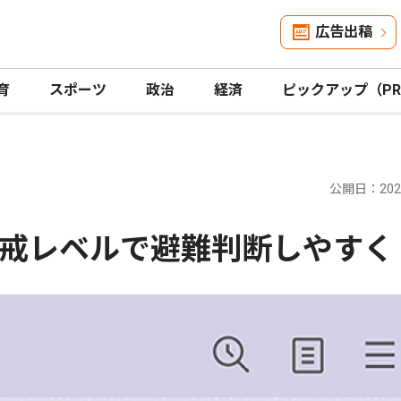
広告出稿
育
スポーツ
政治
経済
ピックアップ（P
公開日：2026
戒レベルで避難判断しやすく