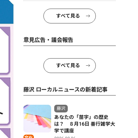
すべて見る
意見広告・議会報告
すべて見る
藤沢 ローカルニュースの新着記事
藤沢
あなたの「苗字」の歴史
は？ ８月16日 善行雑学大
学で講座
文化