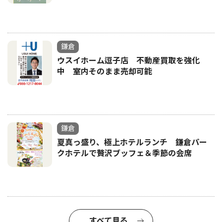
鎌倉
ウスイホーム逗子店 不動産買取を強化
中 室内そのまま売却可能
鎌倉
夏真っ盛り、極上ホテルランチ 鎌倉パー
クホテルで贅沢ブッフェ＆季節の会席
すべて見る