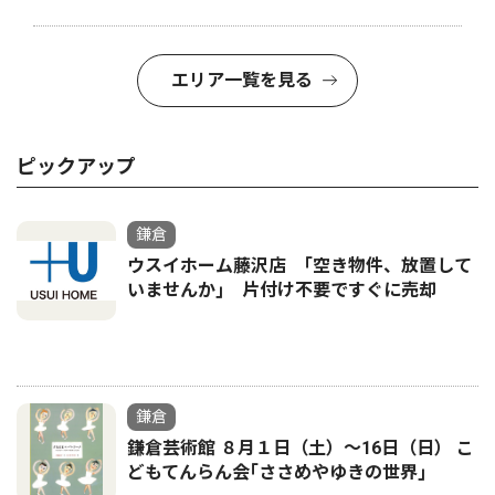
エリア一覧を見る
ピックアップ
鎌倉
ウスイホーム藤沢店 ｢空き物件、放置して
いませんか｣ 片付け不要ですぐに売却
鎌倉
鎌倉芸術館 ８月１日（土）〜16日（日） こ
どもてんらん会｢ささめやゆきの世界｣