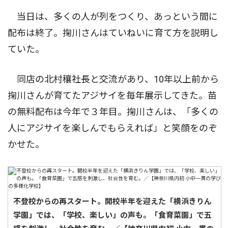
当日は、多くの人が列をつくり、あっという間に
配布は終了。掬川さんはていねいに育て方を説明し
ていた。
同店の北村穰社長と交流があり、10年以上前から
掬川さんが育てたアジサイを毎年展示してきた。苗
の無料配布は今年で３年目。掬川さんは、「多くの
人にアジサイを楽しんでもらえれば」と笑顔をのぞ
かせた。
不登校からの再スタート。開校半年を迎えた「横浜きりん
学園」では、「学校、楽しい」の声も。「食育菜園」で五