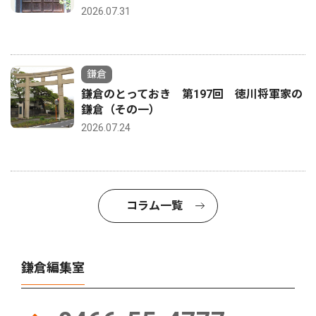
2026.07.31
鎌倉
鎌倉のとっておき 第197回 徳川将軍家の
鎌倉（その一）
2026.07.24
コラム一覧
鎌倉編集室