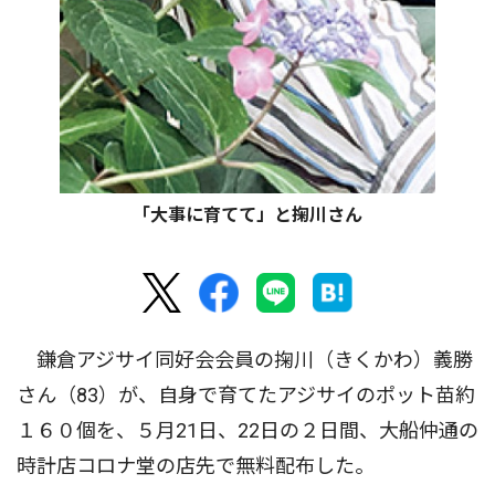
「大事に育てて」と掬川さん
鎌倉アジサイ同好会会員の掬川（きくかわ）義勝
さん（83）が、自身で育てたアジサイのポット苗約
１６０個を、５月21日、22日の２日間、大船仲通の
時計店コロナ堂の店先で無料配布した。