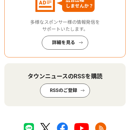
広告出稿
しませんか？
多様なスポンサー様の情報発信を
サポートいたします。
詳細を見る
タウンニュースのRSSを購読
RSSのご登録