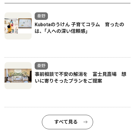
秦野
Kubotaのうけん 子育てコラム 育ったの
は、｢人への深い信頼感｣
秦野
事前相談で不安の解消を 富士見斎場 想
いに寄りそったプランをご提案
すべて見る