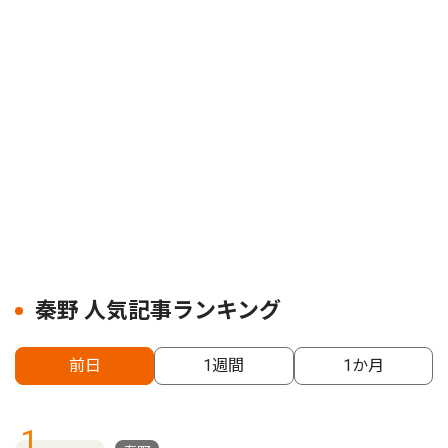
秦野 人気記事ランキング
前日
1週間
1か月
1