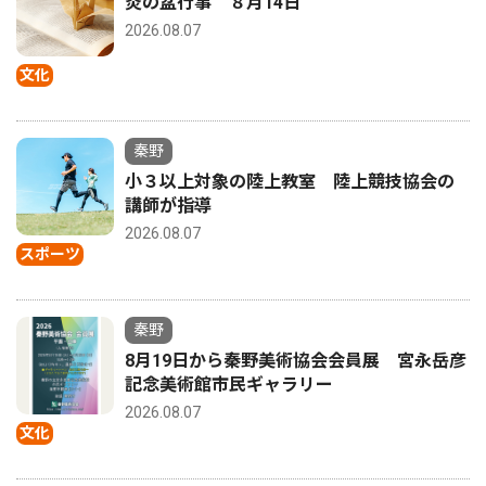
炎の盆行事 ８月14日
2026.08.07
文化
秦野
小３以上対象の陸上教室 陸上競技協会の
講師が指導
2026.08.07
スポーツ
秦野
8月19日から秦野美術協会会員展 宮永岳彦
記念美術館市民ギャラリー
2026.08.07
文化