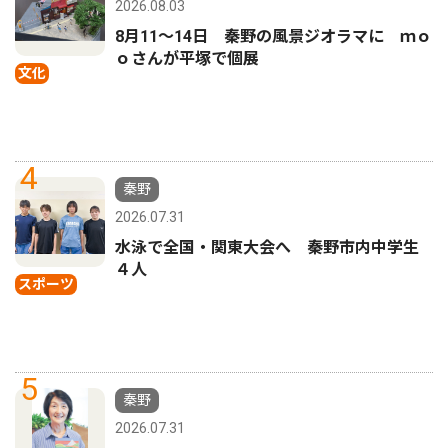
2026.08.03
8月11〜14日 秦野の風景ジオラマに ｍｏ
ｏさんが平塚で個展
文化
4
秦野
2026.07.31
水泳で全国・関東大会へ 秦野市内中学生
４人
スポーツ
5
秦野
2026.07.31