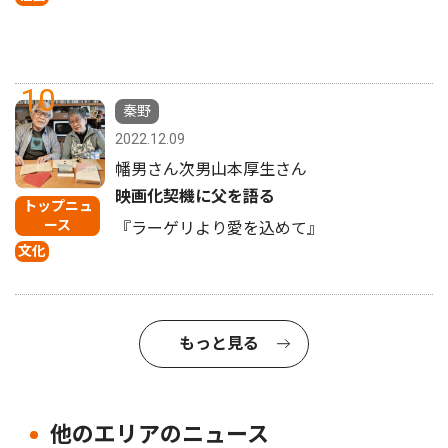
10
秦野
2022.12.09
幡男さん次男山本厚生さん
映画化契機に父を語る
トップニュ
ース
『ラーゲリより愛を込めて』
文化
もっと見る
他のエリアのニュース