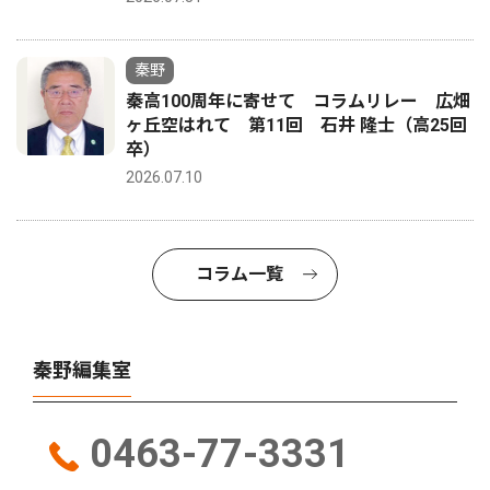
秦野
秦高100周年に寄せて コラムリレー 広畑
ヶ丘空はれて 第11回 石井 隆士（高25回
卒）
2026.07.10
コラム一覧
秦野編集室
0463-77-3331