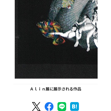
Ａｌｉｎ展に展示される作品