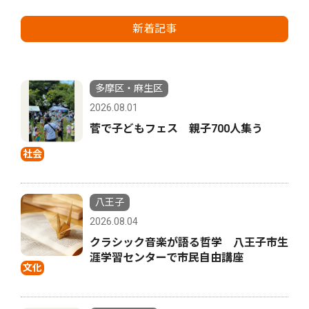
新着記事
多摩区・麻生区
2026.08.01
菅で子どもフェス 親子700人集う
社会
八王子
2026.08.04
クラシック音楽が語る哲学 八王子市生
涯学習センターで市民自由講座
文化