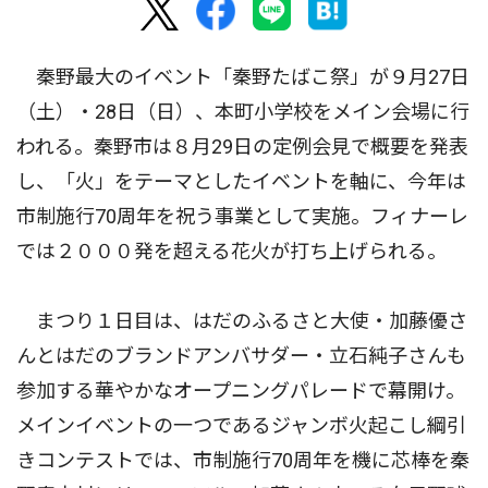
秦野最大のイベント「秦野たばこ祭」が９月27日
（土）・28日（日）、本町小学校をメイン会場に行
われる。秦野市は８月29日の定例会見で概要を発表
し、「火」をテーマとしたイベントを軸に、今年は
市制施行70周年を祝う事業として実施。フィナーレ
では２０００発を超える花火が打ち上げられる。
まつり１日目は、はだのふるさと大使・加藤優さ
んとはだのブランドアンバサダー・立石純子さんも
参加する華やかなオープニングパレードで幕開け。
メインイベントの一つであるジャンボ火起こし綱引
きコンテストでは、市制施行70周年を機に芯棒を秦