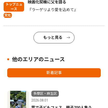
映画化契機に父を語る
トップニュ
ース
『ラーゲリより愛を込めて』
文化
もっと見る
他のエリアのニュース
新着記事
多摩区・麻生区
2026.08.01
菅で子どもフェス 親子700人集う