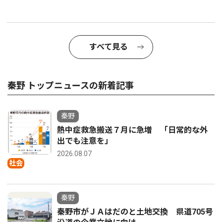
すべて見る
秦野 トップニュースの新着記事
秦野
熱中症救急搬送７月に急増 「日常的な外
出でも注意を」
2026.08.07
社会
秦野
秦野市がＪＡはだのと土地交換 県道705号