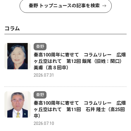
秦野 トップニュースの記事を検索
コラム
秦野
秦高100周年に寄せて コラムリレー 広畑
ヶ丘空はれて 第12回 飯尾（旧姓：関口）
美甫（高８回卒）
2026.07.31
秦野
秦高100周年に寄せて コラムリレー 広畑
ヶ丘空はれて 第11回 石井 隆士（高25回
卒）
2026.07.10