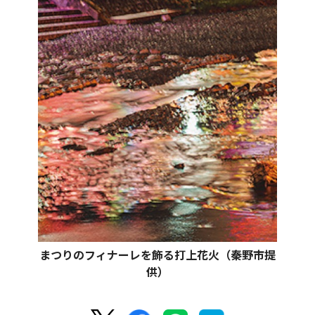
まつりのフィナーレを飾る打上花火（秦野市提
供）