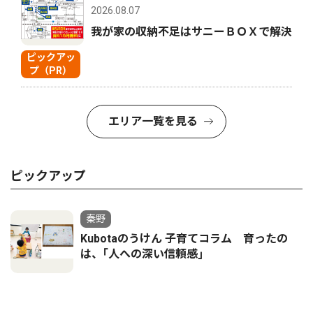
2026.08.07
我が家の収納不足はサニーＢＯＸで解決
ピックアッ
プ（PR）
エリア一覧を見る
ピックアップ
秦野
Kubotaのうけん 子育てコラム 育ったの
は、｢人への深い信頼感｣