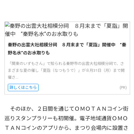
秦野の出雲大社相模分祠 ８月末まで「夏詣」開催中 ”秦
野名水”のお水取りも
「関東のいずもさん」で知られる秦野市の出雲大社相模分祠で、さ
まざまな夏の催し「夏詣（なつもうで）」が８月31日（月）まで開
催さ...
詳しくはこちら
(PR)
そのほか、２日間を通じてＯＭＯＴＡＮコイン街
巡りスタンプラリーも初開催。電子地域通貨ＯＭＯ
ＴＡＮコインのアプリから、まつり会場内に設置さ