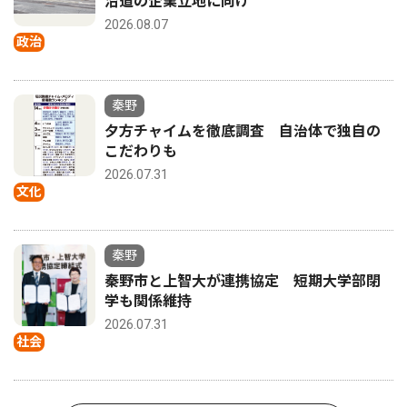
沿道の企業立地に向け
2026.08.07
政治
秦野
夕方チャイムを徹底調査 自治体で独自の
こだわりも
2026.07.31
文化
秦野
秦野市と上智大が連携協定 短期大学部閉
学も関係維持
2026.07.31
社会