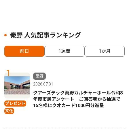
秦野 人気記事ランキング
前日
1週間
1か月
1
秦野
2026.07.31
クアーズテック秦野カルチャーホール令和8
年度市民アンケート ご回答者から抽選で
プレゼント
15名様にクオカード1000円分進呈
文化