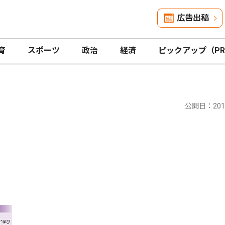
広告出稿
育
スポーツ
政治
経済
ピックアップ（P
公開日：2016