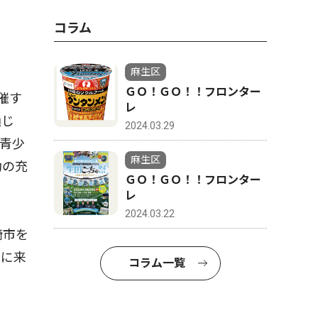
コラム
麻生区
ＧＯ！ＧＯ！！フロンター
催す
レ
通じ
2024.03.29
青少
麻生区
動の充
ＧＯ！ＧＯ！！フロンター
レ
2024.03.22
崎市を
観に来
コラム一覧