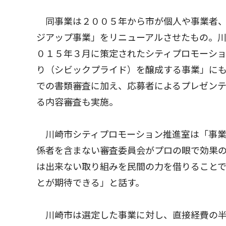
同事業は２００５年から市が個人や事業者、
ジアップ事業」をリニューアルさせたもの。
０１５年３月に策定されたシティプロモーシ
り（シビックプライド）を醸成する事業」に
での書類審査に加え、応募者によるプレゼン
る内容審査も実施。
川崎市シティプロモーション推進室は「事業
係者を含まない審査委員会がプロの眼で効果
は出来ない取り組みを民間の力を借りること
とが期待できる」と話す。
川崎市は選定した事業に対し、直接経費の半