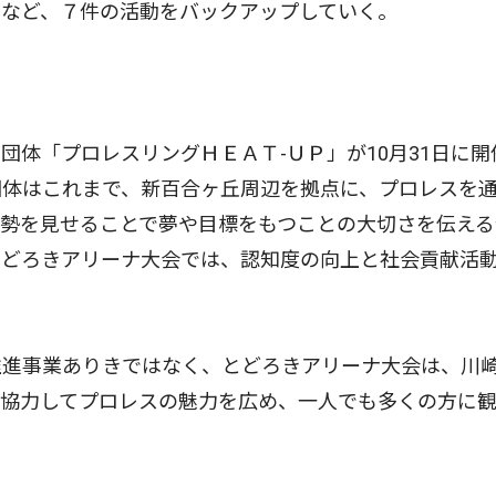
うなど、７件の活動をバックアップしていく。
体「プロレスリングＨＥＡＴ-ＵＰ」が10月31日に開
団体はこれまで、新百合ヶ丘周辺を拠点に、プロレスを
勢を見せることで夢や目標をもつことの大切さを伝える
とどろきアリーナ大会では、認知度の向上と社会貢献活
進事業ありきではなく、とどろきアリーナ大会は、川
と協力してプロレスの魅力を広め、一人でも多くの方に