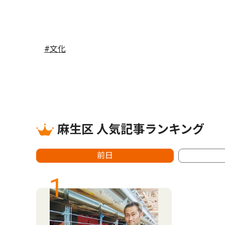
#文化
麻生区 人気記事ランキング
前日
1