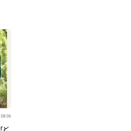
.08.06
「ど