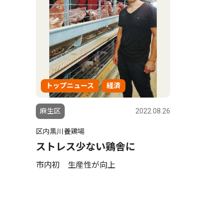
トップニュース
経済
麻生区
2022.08.26
区内黒川養鶏場
ストレス少ない鶏舎に
市内初 生産性が向上