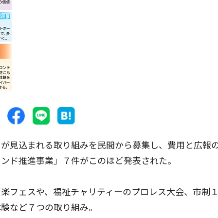
が見込まれる取り組みを民間から募集し、費用と広報
ランド推進事業」７件がこのほど発表された。
楽フェスや、福祉チャリティーのプロレス大会、市制
体験など７つの取り組み。