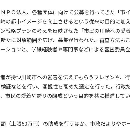
ＮＰＯ法人、各種団体に向けて公募を行ってきた「市
川崎の都市イメージを向上させるという従来の目的に加
ョン戦略プランの考えを反映させた「市民の川崎への愛
も新たに対象範囲を広げ、募集が行われた。審査方法も
テーションと、学識経験者や専門家などによる審査委員
者が持つ川崎市への愛着を伝えてもらうプレゼンや、行
の検証などを行い、客観性を高めた選定を行った。行政
で、市民の愛着や誇りの醸成という目的を共に推進して
額（上限50万円）の助成を行うほか、市政だよりやホ