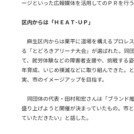
ージといった広報媒体を活用してのＰＲを行
区内からは「ＨＥＡＴ-ＵＰ」
麻生区内からは栗平に道場を構えるプロレス団
る「とどろきアリーナ大会」が選ばれた。同
て、就労体験などの障害者支援や、挑戦する姿
年育成、いじめ撲滅などに取り組んできた。
実、市のイメージアップを目指す。
同団体の代表・田村和宏さんは「ブランド推
盛り上げようと開催が決まっていたもの。市
ていただきたい」と話した。