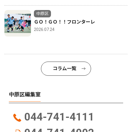
中原区
ＧＯ！ＧＯ！！フロンターレ
2026.07.24
コラム一覧
中原区編集室
044-741-4111