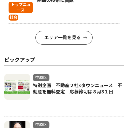
防衛の技術に貢献
トップニュ
ース
社会
エリア一覧を見る
ピックアップ
中原区
特別企画 不動産２社×タウンニュース 不
動産を無料査定 応募締切は８月3１日
中原区