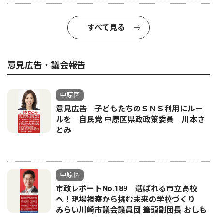
すべて見る
意見広告・議会報告
中原区
意見広告 子どもたちのＳＮＳ利用にルー
ルを 自民党 中原区県政政策委員 川本さ
とみ
中原区
市政レポートNo.189 選ばれる市立高校
へ！現場視察から挑む未来の学校づくり
みらい川崎市議会議員団 筆頭副団長 おしも