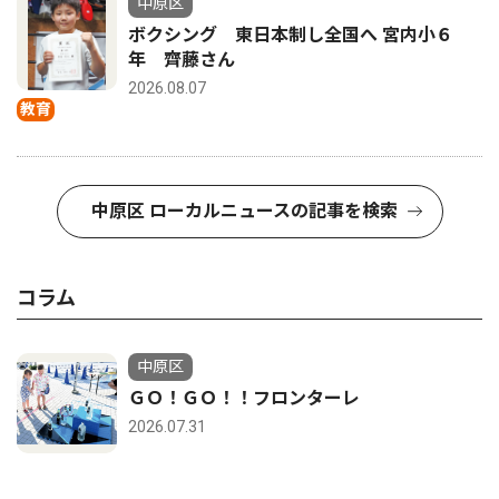
中原区
ボクシング 東日本制し全国へ 宮内小６
年 齊藤さん
2026.08.07
教育
中原区 ローカルニュースの記事を検索
コラム
中原区
ＧＯ！ＧＯ！！フロンターレ
2026.07.31