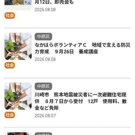
月12日、即売会も
2026.08.08
社会
中原区
なかはらボランティアＣ 地域で支える防災
力育成 ９月26日 養成講座
2026.08.08
社会
中原区
川崎市 熊本地震被災者に一次避難住宅提
供 ８月７日から受付 12戸 使用料、敷
金など免除
社会
2026.08.07