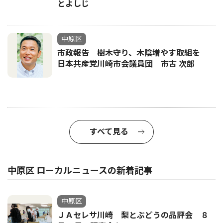
とよしじ
中原区
市政報告 樹木守り、木陰増やす取組を
日本共産党川崎市会議員団 市古 次郎
すべて見る
中原区 ローカルニュースの新着記事
中原区
ＪＡセレサ川崎 梨とぶどうの品評会 ８