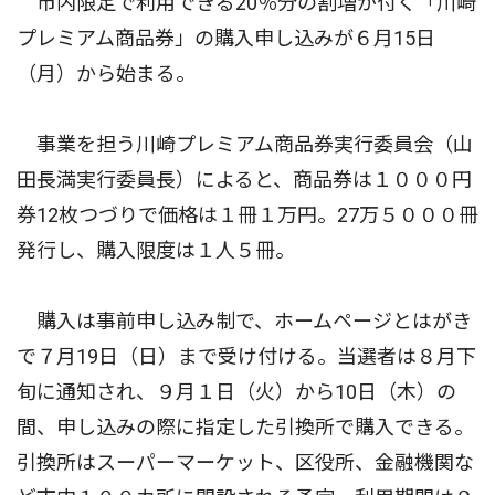
市内限定で利用できる20％分の割増が付く「川崎
プレミアム商品券」の購入申し込みが６月15日
（月）から始まる。
事業を担う川崎プレミアム商品券実行委員会（山
田長満実行委員長）によると、商品券は１０００円
券12枚つづりで価格は１冊１万円。27万５０００冊
発行し、購入限度は１人５冊。
購入は事前申し込み制で、ホームページとはがき
で７月19日（日）まで受け付ける。当選者は８月下
旬に通知され、９月１日（火）から10日（木）の
間、申し込みの際に指定した引換所で購入できる。
引換所はスーパーマーケット、区役所、金融機関な