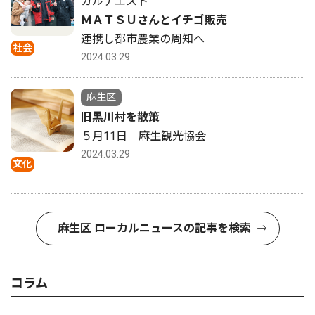
カルナエスト
ＭＡＴＳＵさんとイチゴ販売
連携し都市農業の周知へ
社会
2024.03.29
麻生区
旧黒川村を散策
５月11日 麻生観光協会
2024.03.29
文化
麻生区 ローカルニュースの記事を検索
コラム