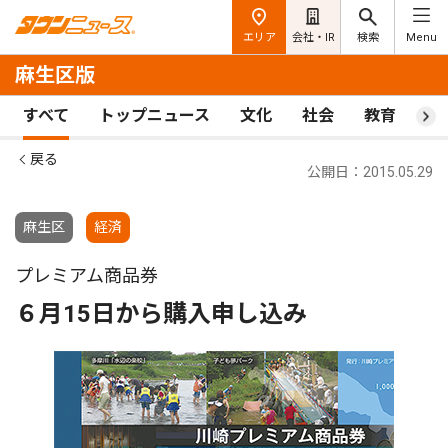
エリア
会社・IR
検索
Menu
麻生区版
すべて
トップニュース
文化
社会
教育
ス
戻る
公開日：2015.05.29
麻生区
経済
プレミアム商品券
６月15日から購入申し込み