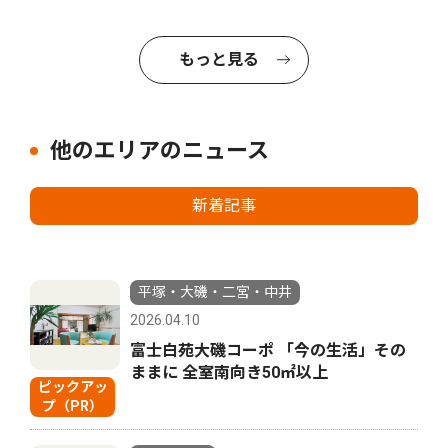
もっと見る
他のエリアのニュース
新着記事
平塚・大磯・二宮・中井
2026.04.10
富士白苑大磯コーポ 「今の生活」その
ままに 全室南向き50㎡以上
ピックアッ
プ（PR）