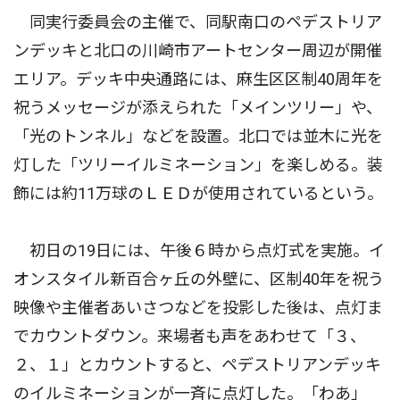
同実行委員会の主催で、同駅南口のペデストリア
ンデッキと北口の川崎市アートセンター周辺が開催
エリア。デッキ中央通路には、麻生区区制40周年を
祝うメッセージが添えられた「メインツリー」や、
「光のトンネル」などを設置。北口では並木に光を
灯した「ツリーイルミネーション」を楽しめる。装
飾には約11万球のＬＥＤが使用されているという。
初日の19日には、午後６時から点灯式を実施。イ
オンスタイル新百合ヶ丘の外壁に、区制40年を祝う
映像や主催者あいさつなどを投影した後は、点灯ま
でカウントダウン。来場者も声をあわせて「３、
２、１」とカウントすると、ペデストリアンデッキ
のイルミネーションが一斉に点灯した。「わあ」