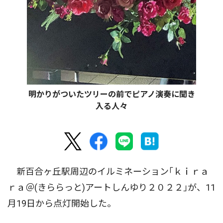
明かりがついたツリーの前でピアノ演奏に聞き
入る人々
新百合ヶ丘駅周辺のイルミネーション｢ｋｉｒａ
ｒａ＠(きららっと)アートしんゆり２０２２｣が、11
月19日から点灯開始した。