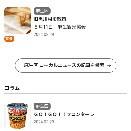
麻生区
旧黒川村を散策
５月11日 麻生観光協会
2024.03.29
文化
麻生区 ローカルニュースの記事を検索
コラム
麻生区
ＧＯ！ＧＯ！！フロンターレ
2024.03.29