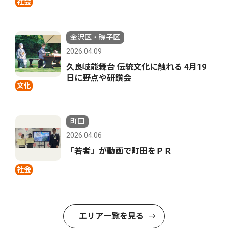
社会
金沢区・磯子区
2026.04.09
久良岐能舞台 伝統文化に触れる 4月19
日に野点や研鑽会
文化
町田
2026.04.06
「若者」が動画で町田をＰＲ
社会
エリア一覧を見る