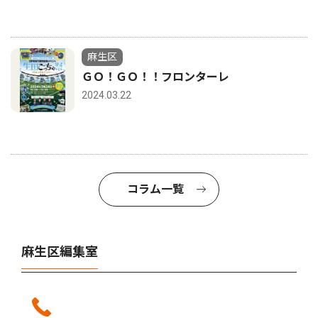
麻生区
ＧＯ！ＧＯ！！フロンターレ
2024.03.22
コラム一覧
麻生区編集室