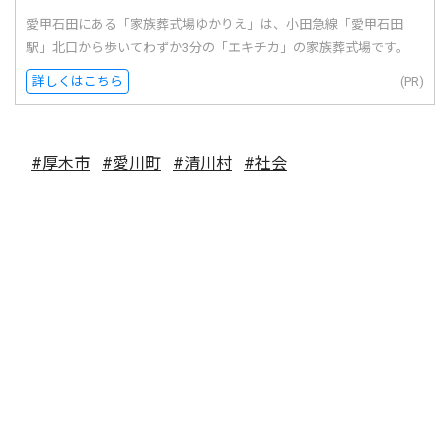
愛甲石田にある「家族葬式場ゆかりえ」は、小田急線「愛甲石田
駅」北口から歩いてわずか3分の「エキチカ」の家族葬式場です。
詳しくはこちら
(PR)
#厚木市
#愛川町
#清川村
#社会