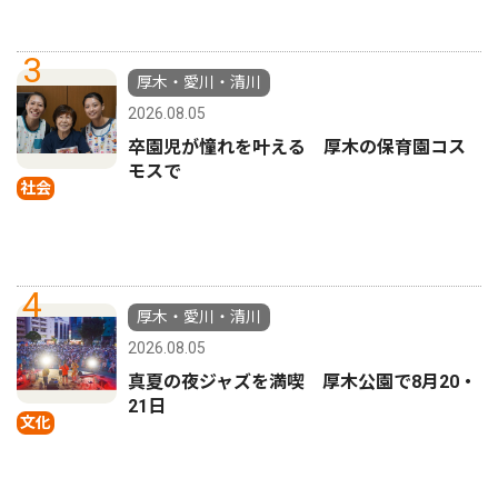
3
厚木・愛川・清川
2026.08.05
卒園児が憧れを叶える 厚木の保育園コス
モスで
社会
4
厚木・愛川・清川
2026.08.05
真夏の夜ジャズを満喫 厚木公園で8月20・
21日
文化