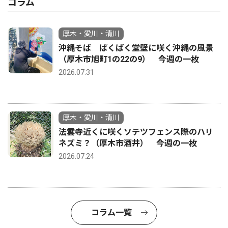
コラム
厚木・愛川・清川
沖縄そば ぱくぱく堂壁に咲く沖縄の風景
（厚木市旭町1の22の9） 今週の一枚
2026.07.31
厚木・愛川・清川
法雲寺近くに咲くソテツフェンス際のハリ
ネズミ？（厚木市酒井） 今週の一枚
2026.07.24
コラム一覧