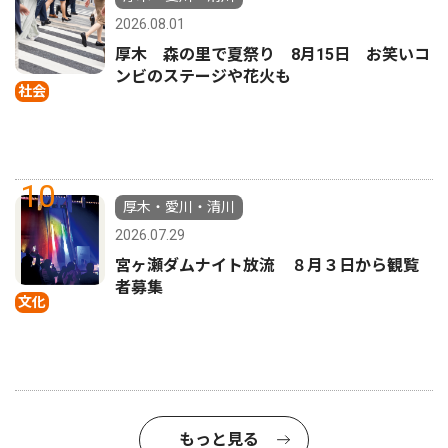
2026.08.01
厚木 森の里で夏祭り 8月15日 お笑いコ
ンビのステージや花火も
社会
10
厚木・愛川・清川
2026.07.29
宮ヶ瀬ダムナイト放流 ８月３日から観覧
者募集
文化
もっと見る