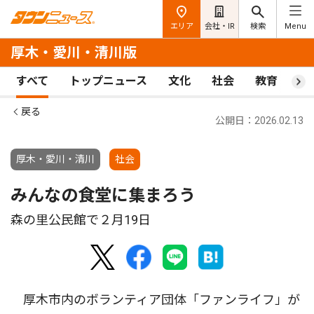
エリア
会社・IR
検索
Menu
厚木・愛川・清川版
すべて
トップニュース
文化
社会
教育
ス
戻る
公開日：2026.02.13
厚木・愛川・清川
社会
みんなの食堂に集まろう
森の里公民館で２月19日
厚木市内のボランティア団体「ファンライフ」が