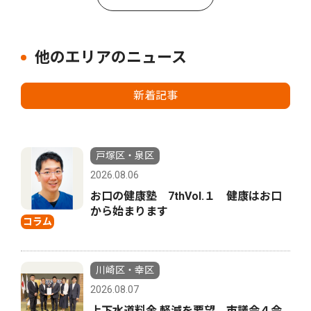
他のエリアのニュース
新着記事
戸塚区・泉区
2026.08.06
お口の健康塾 7thVol.１ 健康はお口
から始まります
コラム
川崎区・幸区
2026.08.07
上下水道料金 軽減を要望 市議会４会