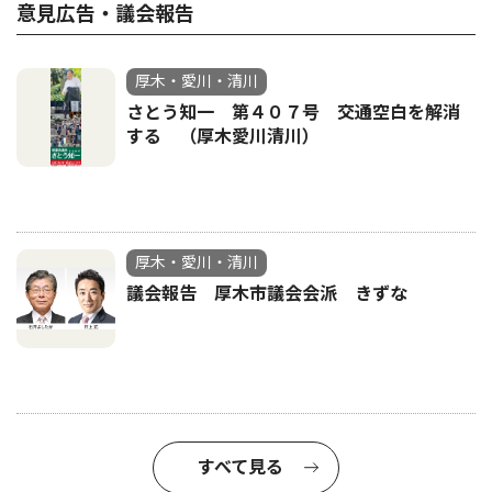
意見広告・議会報告
厚木・愛川・清川
さとう知一 第４０７号 交通空白を解消
する （厚木愛川清川）
厚木・愛川・清川
議会報告 厚木市議会会派 きずな
すべて見る