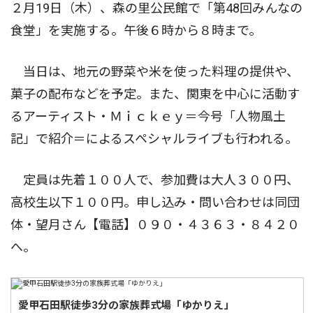
２月19日（木）、森の里公民館で「第48回みんなの
食堂」を実施する。午後６時から８時まで。
当日は、地元の野菜や米を使った料理の提供や、
菓子の配布などを予定。また、関東を中心に活動す
るアーティスト・Ｍｉｃｋｅｙ＝今号「人物風土
記」で紹介＝によるスペシャルライブも行われる。
定員は先着１００人で、参加費は大人３００円、
高校生以下１００円。申し込み・問い合わせは同団
体・望月さん【電話】０９０・４３６３・８４２０
へ。
愛甲石田駅徒歩3分の家族葬式場「ゆかりえ」