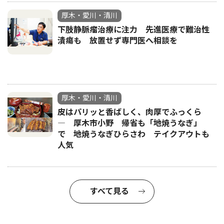
厚木・愛川・清川
下肢静脈瘤治療に注力 先進医療で難治性
潰瘍も 放置せず専門医へ相談を
厚木・愛川・清川
皮はパリッと香ばしく、肉厚でふっくら
― 厚木市小野 帰省も「地焼うなぎ」
で 地焼うなぎひらさわ テイクアウトも
人気
すべて見る