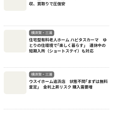
収、買取りで圧倒安
横須賀・三浦
住宅型有料老人ホーム ハビタスカーマ ゆ
とりの住環境で｢楽しく暮らす｣ 連休中の
短期入所（ショートステイ）も対応
横須賀・三浦
ウスイホーム追浜店 状態不問｢まずは無料
査定｣ 金利上昇リスク 購入需要増