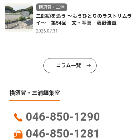
横須賀・三浦
三郎助を追う 〜もうひとりのラストサムラ
イ〜 第54回 文・写真 藤野浩章
2026.07.31
コラム一覧
横須賀・三浦編集室
046-850-1290
046-850-1281