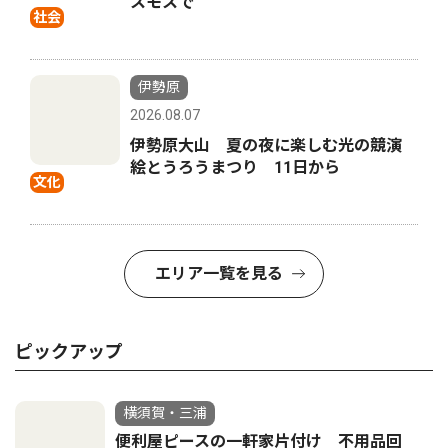
スモスで
社会
伊勢原
2026.08.07
伊勢原大山 夏の夜に楽しむ光の競演
絵とうろうまつり 11日から
文化
エリア一覧を見る
ピックアップ
横須賀・三浦
便利屋ピースの一軒家片付け 不用品回