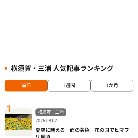
横須賀・三浦 人気記事ランキング
前日
1週間
1か月
1
横須賀・三浦
2026.08.02
夏空に映える一面の黄色 花の国でヒマワ
リ見頃