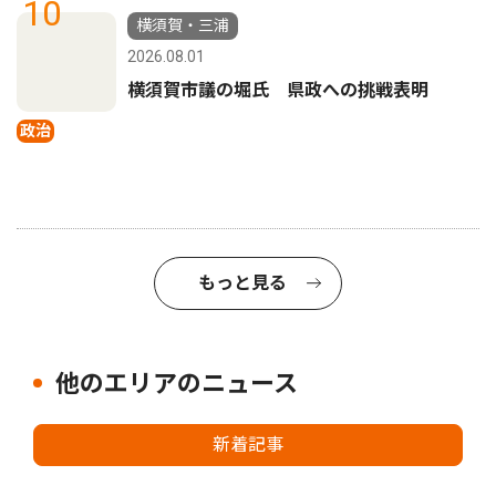
10
横須賀・三浦
2026.08.01
横須賀市議の堀氏 県政への挑戦表明
政治
もっと見る
他のエリアのニュース
新着記事