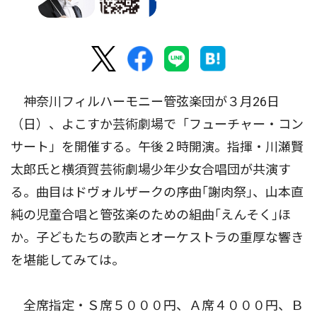
神奈川フィルハーモニー管弦楽団が３月26日
（日）、よこすか芸術劇場で「フューチャー・コン
サート」を開催する。午後２時開演。指揮・川瀬賢
太郎氏と横須賀芸術劇場少年少女合唱団が共演す
る。曲目はドヴォルザークの序曲｢謝肉祭｣、山本直
純の児童合唱と管弦楽のための組曲｢えんそく｣ほ
か。子どもたちの歌声とオーケストラの重厚な響き
を堪能してみては。
全席指定・Ｓ席５０００円、Ａ席４０００円、Ｂ