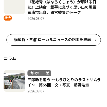
『花緑青（はなろくしょう）が明ける日
に』上映会 銀幕に息づく思い出の風景
三浦市出身、四宮監督がトーク
社会
2026.08.07
横須賀・三浦 ローカルニュースの記事を検索
コラム
横須賀・三浦
三郎助を追う 〜もうひとりのラストサムラ
イ〜 第55回 文・写真 藤野浩章
2026.08.07