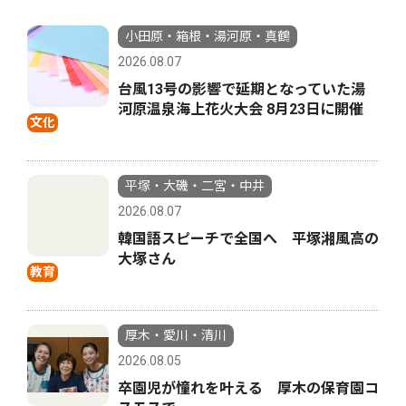
小田原・箱根・湯河原・真鶴
2026.08.07
台風13号の影響で延期となっていた湯
河原温泉海上花火大会 8月23日に開催
文化
平塚・大磯・二宮・中井
2026.08.07
韓国語スピーチで全国へ 平塚湘風高の
大塚さん
教育
厚木・愛川・清川
2026.08.05
卒園児が憧れを叶える 厚木の保育園コ