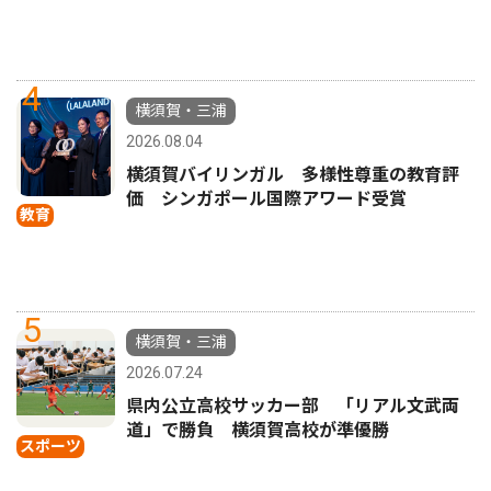
4
横須賀・三浦
2026.08.04
横須賀バイリンガル 多様性尊重の教育評
価 シンガポール国際アワード受賞
教育
5
横須賀・三浦
2026.07.24
県内公立高校サッカー部 「リアル文武両
道」で勝負 横須賀高校が準優勝
スポーツ