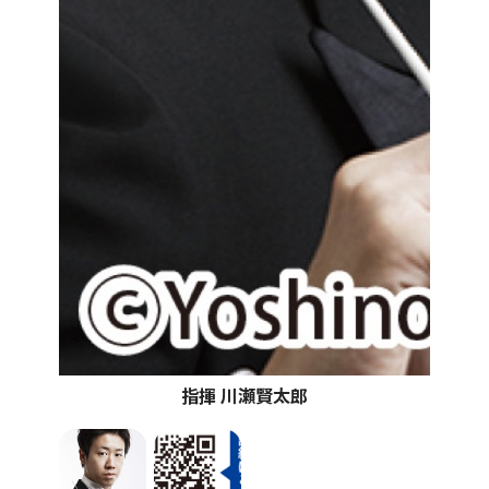
指揮 川瀬賢太郎