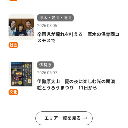
厚木・愛川・清川
2026.08.05
卒園児が憧れを叶える 厚木の保育園コ
スモスで
社会
伊勢原
2026.08.07
伊勢原大山 夏の夜に楽しむ光の競演
絵とうろうまつり 11日から
文化
エリア一覧を見る