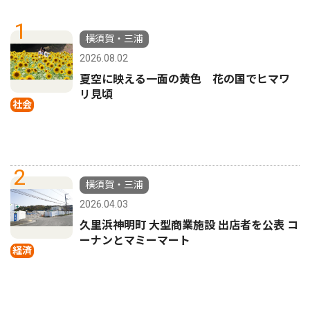
1
横須賀・三浦
2026.08.02
夏空に映える一面の黄色 花の国でヒマワ
リ見頃
社会
2
横須賀・三浦
2026.04.03
久里浜神明町 大型商業施設 出店者を公表 コ
ーナンとマミーマート
経済