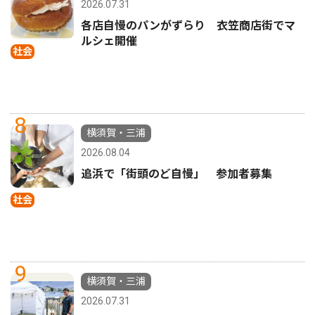
2026.07.31
各店自慢のパンがずらり 衣笠商店街でマ
ルシェ開催
社会
8
横須賀・三浦
2026.08.04
追浜で「街頭のど自慢」 参加者募集
社会
9
横須賀・三浦
2026.07.31