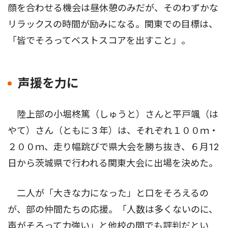
顔を合わせる機会は昼休憩のみだが、そのわずかな
リラックスの時間が励みになる。関東での目標は、
「皆でそろってベストスコアを出すこと」。
声援を力に
陸上部の小堀柊篤（しゅうと）さんと平戸颯（は
やて）さん（ともに３年）は、それぞれ１００ｍ・
２００ｍ、走り幅跳びで県大会を勝ち抜き、６月12
日から茨城県で行われる関東大会に出場を決めた。
二人が「大きな力になった」と口をそろえるの
が、部の仲間たちの応援。「人数は多くないのに、
声がそろって力強い」と他校の間でも評判だとい