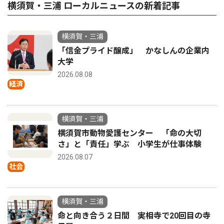
横須賀・三浦 ローカルニュースの新着記事
横須賀・三浦
「信金プライド醸成」 かなしんの企業内
大学
2026.08.08
経済
横須賀・三浦
横須賀市動物愛護センター 「命の大切
さ」と「責任」学ぶ 小学生が仕事体験
2026.08.07
社会
横須賀・三浦
命と向き合う２日間 実相寺で20回目の寺