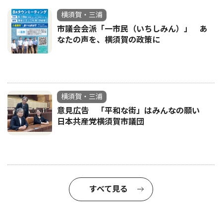
横須賀・三浦
市議会会派「一市民（いちしみん）」 あ
なたの声を、横須賀の政策に
横須賀・三浦
意見広告 「平和な街」はみんなの願い
日本共産党横須賀市議団
すべて見る