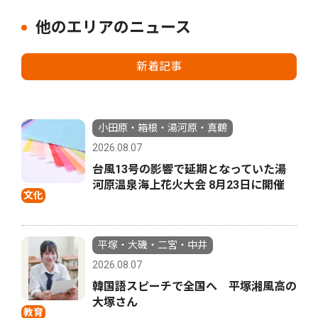
他のエリアのニュース
新着記事
小田原・箱根・湯河原・真鶴
2026.08.07
台風13号の影響で延期となっていた湯
河原温泉海上花火大会 8月23日に開催
文化
平塚・大磯・二宮・中井
2026.08.07
韓国語スピーチで全国へ 平塚湘風高の
大塚さん
教育