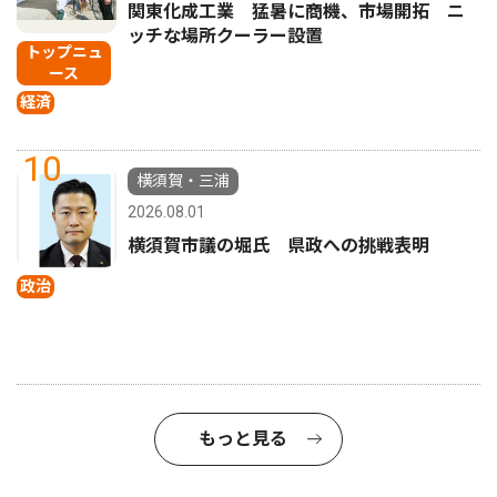
関東化成工業 猛暑に商機、市場開拓 ニ
ッチな場所クーラー設置
トップニュ
ース
経済
10
横須賀・三浦
2026.08.01
横須賀市議の堀氏 県政への挑戦表明
政治
もっと見る