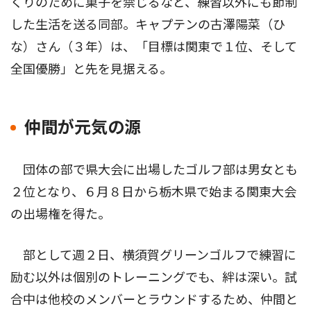
くりのために菓子を禁じるなど、練習以外にも節制
した生活を送る同部。キャプテンの古澤陽菜（ひ
な）さん（３年）は、「目標は関東で１位、そして
全国優勝」と先を見据える。
仲間が元気の源
団体の部で県大会に出場したゴルフ部は男女とも
２位となり、６月８日から栃木県で始まる関東大会
の出場権を得た。
部として週２日、横須賀グリーンゴルフで練習に
励む以外は個別のトレーニングでも、絆は深い。試
合中は他校のメンバーとラウンドするため、仲間と