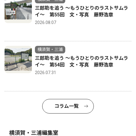
三郎助を追う 〜もうひとりのラストサムラ
イ〜 第55回 文・写真 藤野浩章
2026.08.07
横須賀・三浦
三郎助を追う 〜もうひとりのラストサムラ
イ〜 第54回 文・写真 藤野浩章
2026.07.31
コラム一覧
横須賀・三浦編集室