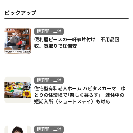
ピックアップ
横須賀・三浦
便利屋ピースの一軒家片付け 不用品回
収、買取りで圧倒安
横須賀・三浦
住宅型有料老人ホーム ハビタスカーマ ゆ
とりの住環境で｢楽しく暮らす｣ 連休中の
短期入所（ショートステイ）も対応
横須賀・三浦