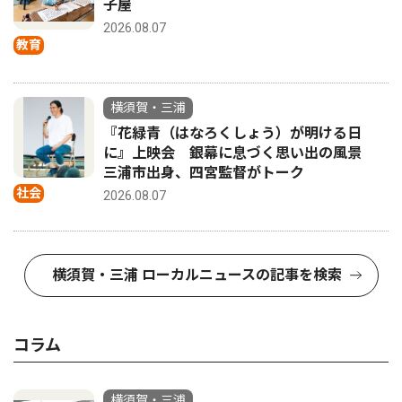
子屋
2026.08.07
教育
横須賀・三浦
『花緑青（はなろくしょう）が明ける日
に』上映会 銀幕に息づく思い出の風景
三浦市出身、四宮監督がトーク
社会
2026.08.07
横須賀・三浦 ローカルニュースの記事を検索
コラム
横須賀・三浦