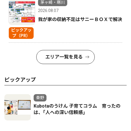
茅ヶ崎・寒川
2026.08.07
我が家の収納不足はサニーＢＯＸで解決
ピックアッ
プ（PR）
エリア一覧を見る
ピックアップ
秦野
Kubotaのうけん 子育てコラム 育ったの
は、｢人への深い信頼感｣