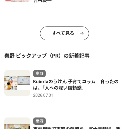
吉村慶一
すべて見る
秦野 ピックアップ（PR）の新着記事
秦野
Kubotaのうけん 子育てコラム 育ったの
は、｢人への深い信頼感｣
2026.07.31
秦野