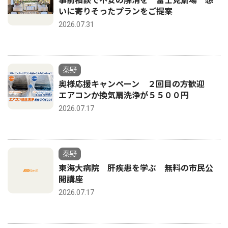
事前相談で不安の解消を 富士見斎場 想
いに寄りそったプランをご提案
2026.07.31
秦野
奥様応援キャンペーン ２回目の方歓迎
エアコンか換気扇洗浄が５５００円
2026.07.17
秦野
東海大病院 肝疾患を学ぶ 無料の市民公
開講座
2026.07.17