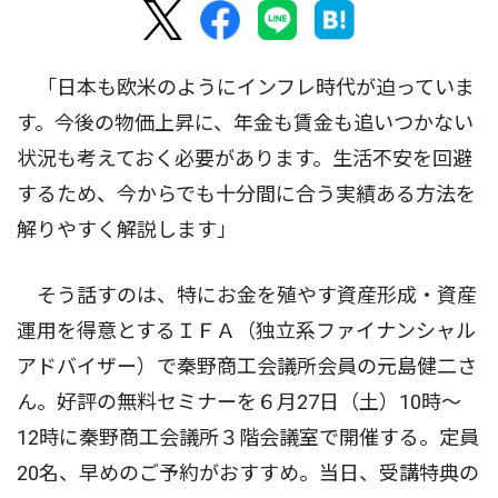
「日本も欧米のようにインフレ時代が迫っていま
す。今後の物価上昇に、年金も賃金も追いつかない
状況も考えておく必要があります。生活不安を回避
するため、今からでも十分間に合う実績ある方法を
解りやすく解説します」
そう話すのは、特にお金を殖やす資産形成・資産
運用を得意とするＩＦＡ（独立系ファイナンシャル
アドバイザー）で秦野商工会議所会員の元島健二さ
ん。好評の無料セミナーを６月27日（土）10時〜
12時に秦野商工会議所３階会議室で開催する。定員
20名、早めのご予約がおすすめ。当日、受講特典の