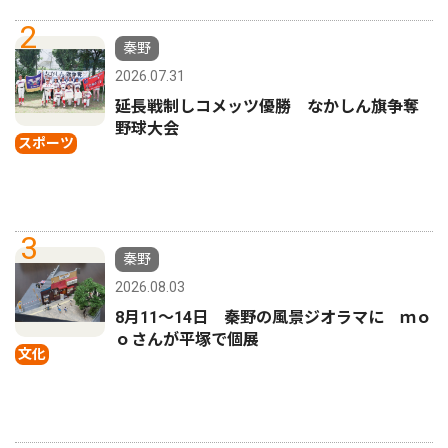
2
秦野
2026.07.31
延長戦制しコメッツ優勝 なかしん旗争奪
野球大会
スポーツ
3
秦野
2026.08.03
8月11〜14日 秦野の風景ジオラマに ｍｏ
ｏさんが平塚で個展
文化