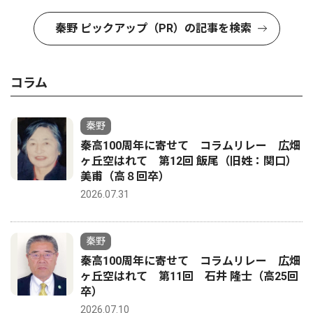
秦野 ピックアップ（PR）の記事を検索
コラム
秦野
秦高100周年に寄せて コラムリレー 広畑
ヶ丘空はれて 第12回 飯尾（旧姓：関口）
美甫（高８回卒）
2026.07.31
秦野
秦高100周年に寄せて コラムリレー 広畑
ヶ丘空はれて 第11回 石井 隆士（高25回
卒）
2026.07.10