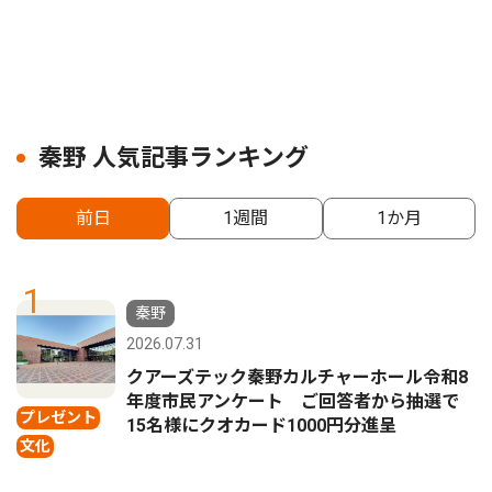
秦野 人気記事ランキング
前日
1週間
1か月
1
秦野
2026.07.31
クアーズテック秦野カルチャーホール令和8
年度市民アンケート ご回答者から抽選で
プレゼント
15名様にクオカード1000円分進呈
文化