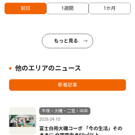
前日
1週間
1か月
もっと見る
他のエリアのニュース
新着記事
平塚・大磯・二宮・中井
2026.04.10
富士白苑大磯コーポ 「今の生活」その