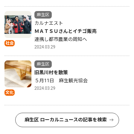
麻生区
カルナエスト
ＭＡＴＳＵさんとイチゴ販売
連携し都市農業の周知へ
社会
2024.03.29
麻生区
旧黒川村を散策
５月11日 麻生観光協会
2024.03.29
文化
麻生区 ローカルニュースの記事を検索