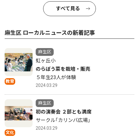
すべて見る
麻生区 ローカルニュースの新着記事
麻生区
虹ヶ丘小
のらぼう菜を栽培・販売
５年生23人が体験
教育
2024.03.29
麻生区
初の演奏会 ２部とも満席
サークル｢カリンバ広場｣
2024.03.29
文化