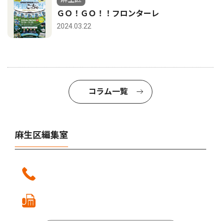
ＧＯ！ＧＯ！！フロンターレ
2024.03.22
コラム一覧
麻生区編集室