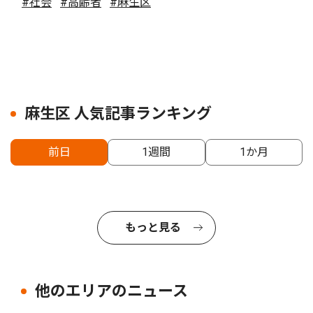
#社会
#高齢者
#麻生区
麻生区 人気記事ランキング
前日
1週間
1か月
もっと見る
他のエリアのニュース