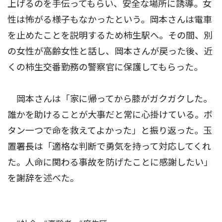
上げるのを手伝ってもらい、安全な場所に誘導。女
性は怖がる様子もなかったという。岡本さんは電車
を止めたことを説明するため柿生駅へ。その間、別
の女性が高齢女性と話し、岡本さんが戻った後、近
くの柿生交番勤務の警察官に保護してもらった。
岡本さんは「家に帰ってから膝がガクガクした。
誰かを助けることが大事だと常に心掛けている。ボ
タン一つで命を救えてよかった」と振り返った。玉
置署長は「適格な判断で勇気を持って対応してくれ
た。人命に関わる事故を防げたことに感謝したい」
を謝辞を述べた。