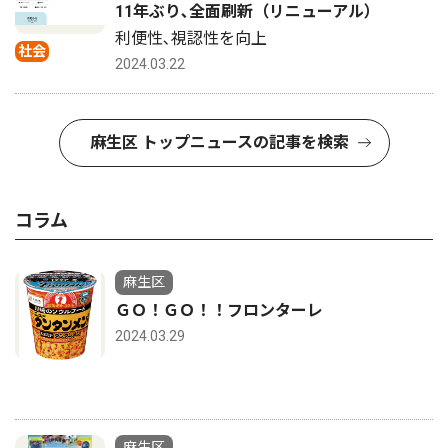
11年ぶり､全面刷新（リニューアル）
利便性､視認性を向上
社会
2024.03.22
麻生区 トップニュースの記事を検索
コラム
麻生区
ＧＯ！ＧＯ！！フロンターレ
2024.03.29
麻生区