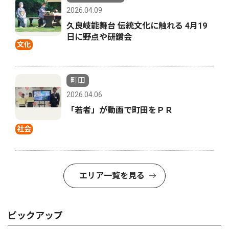
2026.04.09
久良岐能舞台 伝統文化に触れる 4月19
日に野点や研鑽会
文化
町田
2026.04.06
「若者」が動画で町田をＰＲ
社会
エリア一覧を見る
ピックアップ