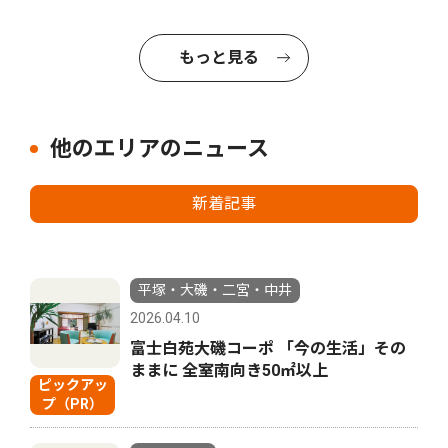
もっと見る
他のエリアのニュース
新着記事
平塚・大磯・二宮・中井
2026.04.10
富士白苑大磯コーポ 「今の生活」その
ままに 全室南向き50㎡以上
ピックアッ
プ（PR）