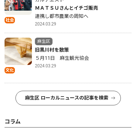
ＭＡＴＳＵさんとイチゴ販売
連携し都市農業の周知へ
社会
2024.03.29
麻生区
旧黒川村を散策
５月11日 麻生観光協会
2024.03.29
文化
麻生区 ローカルニュースの記事を検索
コラム