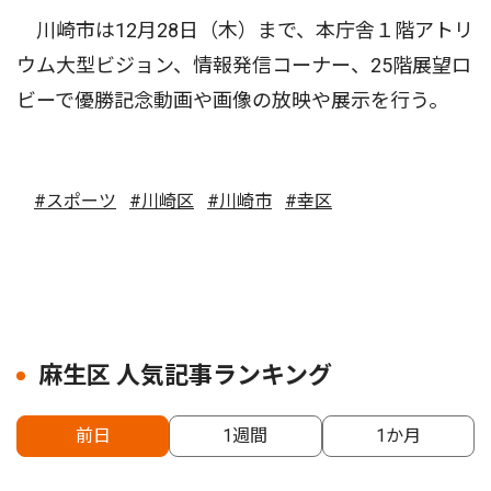
川崎市は12月28日（木）まで、本庁舎１階アトリ
ウム大型ビジョン、情報発信コーナー、25階展望ロ
ビーで優勝記念動画や画像の放映や展示を行う。
#スポーツ
#川崎区
#川崎市
#幸区
麻生区 人気記事ランキング
前日
1週間
1か月