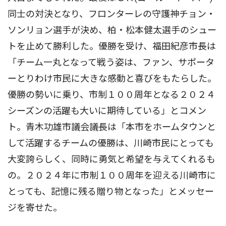
同士の対決となり、フロンターレの守護神チョン・
ソンリョン選手が決め、柏・松本健太選手のシュー
トを止めて勝利した。優勝を受け、福田紀彦市長は
「チーム一丸となって戦う姿は、ファン、サポータ
ーとりわけ市民に大きな感動と喜びをもたらした。
優勝の勢いに乗り、市制１００周年となる２０２４
シーズンの活躍も大いに期待している」とコメン
ト。青木功雄市議会議長は「本市をホームタウンと
して活躍するチームの優勝は、川崎市民にとっても
大変誇らしく、同時に勇気と希望を与えてくれるも
の。２０２４年に市制１００周年を迎える川崎市に
とっても、記憶に残る贈り物となった」とメッセー
ジを寄せた。