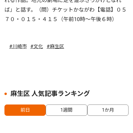
れる作品。地元の劇場に足を運ぶきっかけとなれ
ば」と話す。（問）チケットかながわ【電話】０５
７０・０１５・４１５（午前10時〜午後６時）
#川崎市
#文化
#麻生区
麻生区 人気記事ランキング
前日
1週間
1か月