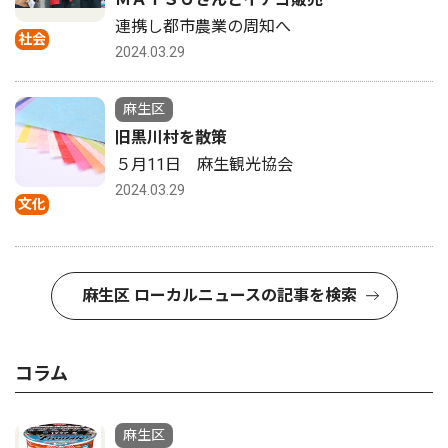
連携し都市農業の周知へ
社会
2024.03.29
麻生区
旧黒川村を散策
５月11日 麻生観光協会
2024.03.29
文化
麻生区 ローカルニュースの記事を検索
コラム
麻生区