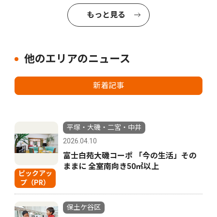
もっと見る
他のエリアのニュース
新着記事
平塚・大磯・二宮・中井
2026.04.10
富士白苑大磯コーポ 「今の生活」その
ままに 全室南向き50㎡以上
ピックアッ
プ（PR）
保土ケ谷区