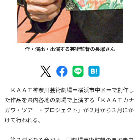
作・演出・出演する芸術監督の長塚さん
ＫＡＡＴ神奈川芸術劇場＝横浜市中区＝で創作し
た作品を県内各地の劇場で上演する「ＫＡＡＴカナ
ガワ・ツアー・プロジェクト」が２月から３月にか
けて行われる。