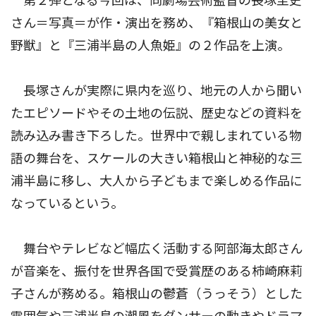
第２弾となる今回は、同劇場芸術監督の長塚圭史
さん＝写真＝が作・演出を務め、『箱根山の美女と
野獣』と『三浦半島の人魚姫』の２作品を上演。
長塚さんが実際に県内を巡り、地元の人から聞い
たエピソードやその土地の伝説、歴史などの資料を
読み込み書き下ろした。世界中で親しまれている物
語の舞台を、スケールの大きい箱根山と神秘的な三
浦半島に移し、大人から子どもまで楽しめる作品に
なっているという。
舞台やテレビなど幅広く活動する阿部海太郎さん
が音楽を、振付を世界各国で受賞歴のある柿崎麻莉
子さんが務める。箱根山の鬱蒼（うっそう）とした