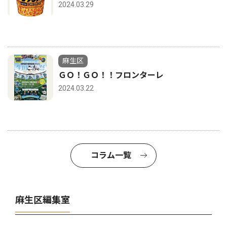
2024.03.29
麻生区
ＧＯ！ＧＯ！！フロンターレ
2024.03.22
コラム一覧
麻生区編集室