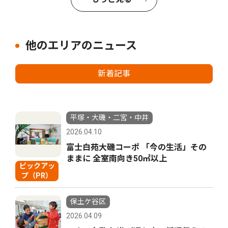
他のエリアのニュース
新着記事
平塚・大磯・二宮・中井
2026.04.10
富士白苑大磯コーポ 「今の生活」その
ままに 全室南向き50㎡以上
ピックアッ
プ（PR）
保土ケ谷区
2026.04.09