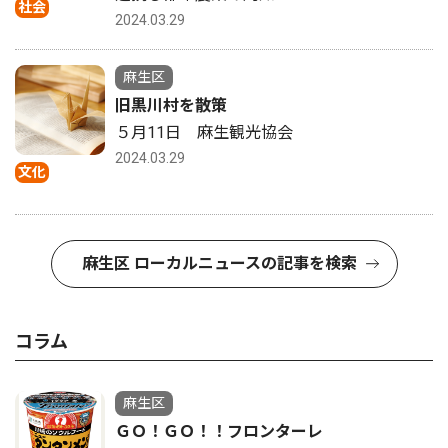
社会
2024.03.29
麻生区
旧黒川村を散策
５月11日 麻生観光協会
2024.03.29
文化
麻生区 ローカルニュースの記事を検索
コラム
麻生区
ＧＯ！ＧＯ！！フロンターレ